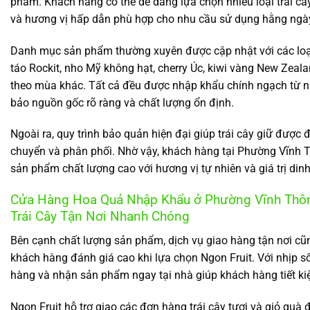
phẩm. Khách hàng có thể dễ dàng lựa chọn nhiều loại trái câ
và hương vị hấp dẫn phù hợp cho nhu cầu sử dụng hằng ngà
Danh mục sản phẩm thường xuyên được cập nhật với các loại 
táo Rockit, nho Mỹ không hạt, cherry Úc, kiwi vàng New Zealan
theo mùa khác. Tất cả đều được nhập khẩu chính ngạch từ 
bảo nguồn gốc rõ ràng và chất lượng ổn định.
Ngoài ra, quy trình bảo quản hiện đại giúp trái cây giữ được 
chuyển và phân phối. Nhờ vậy, khách hàng tại Phường Vĩnh 
sản phẩm chất lượng cao với hương vị tự nhiên và giá trị din
Cửa Hàng Hoa Quả Nhập Khẩu ở Phường Vĩnh Thông
Trái Cây Tận Nơi Nhanh Chóng
Bên cạnh chất lượng sản phẩm, dịch vụ giao hàng tận nơi cũ
khách hàng đánh giá cao khi lựa chọn Ngon Fruit. Với nhịp số
hàng và nhận sản phẩm ngay tại nhà giúp khách hàng tiết ki
Ngon Fruit hỗ trợ giao các đơn hàng trái cây tươi và giỏ quà