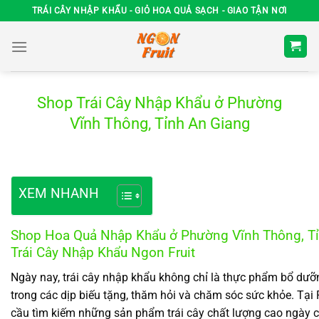
Chuyển
TRÁI CÂY NHẬP KHẨU - GIỎ HOA QUẢ SẠCH - GIAO TẬN NƠI
đến
nội
dung
Shop Trái Cây Nhập Khẩu ở Phường
Vĩnh Thông, Tỉnh An Giang
XEM NHANH
Shop Hoa Quả Nhập Khẩu ở Phường Vĩnh Thông, Tỉ
Trái Cây Nhập Khẩu Ngon Fruit
Ngày nay, trái cây nhập khẩu không chỉ là thực phẩm bổ dư
trong các dịp biếu tặng, thăm hỏi và chăm sóc sức khỏe. Tạ
cầu tìm kiếm những sản phẩm trái cây chất lượng cao ngày c