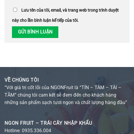
Lưu tên của tôi, email, và trang web trong trình duyệt
này cho lần bình luận kế tiếp của tôi.
VỀ CHÚNG TÔI
“Với giá trị cốt lõi của NGONFruit là “TÍN – TÂM – TÀI –
TẦM” chúng tôi cam kết sẽ đem đến cho khách hàng
những sản phẩm sạch tươi ngon và chất lượng hàng đầu”
NGON FRUIT – TRÁI CÂY NHẬP KHẨU
Hotline:
0935.336.004