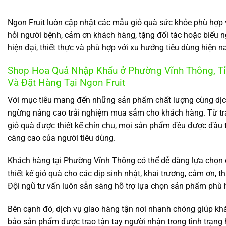
Ngon Fruit luôn cập nhật các mẫu giỏ quà sức khỏe phù hợp
hỏi người bệnh, cảm ơn khách hàng, tặng đối tác hoặc biếu n
hiện đại, thiết thực và phù hợp với xu hướng tiêu dùng hiện 
Shop Hoa Quả Nhập Khẩu ở Phường Vĩnh Thông, Tỉ
Và Đặt Hàng Tại Ngon Fruit
Với mục tiêu mang đến những sản phẩm chất lượng cùng dịc
ngừng nâng cao trải nghiệm mua sắm cho khách hàng. Từ tr
giỏ quà được thiết kế chỉn chu, mọi sản phẩm đều được đầu
càng cao của người tiêu dùng.
Khách hàng tại Phường Vĩnh Thông có thể dễ dàng lựa chọn c
thiết kế giỏ quà cho các dịp sinh nhật, khai trương, cảm ơn, t
Đội ngũ tư vấn luôn sẵn sàng hỗ trợ lựa chọn sản phẩm phù h
Bên cạnh đó, dịch vụ giao hàng tận nơi nhanh chóng giúp kh
bảo sản phẩm được trao tận tay người nhận trong tình trạng