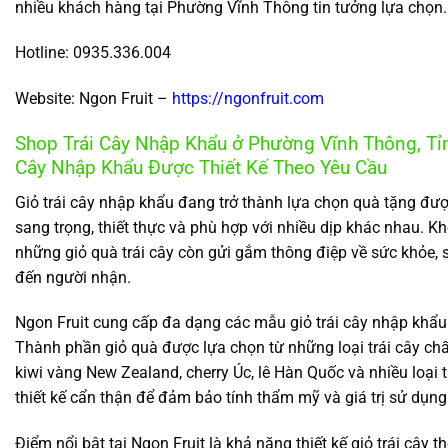
nhiều khách hàng tại Phường Vĩnh Thông tin tưởng lựa chọn.
Hotline: 0935.336.004
Website: Ngon Fruit –
https://ngonfruit.com
Shop Trái Cây Nhập Khẩu ở Phường Vĩnh Thông, Tỉ
Cây Nhập Khẩu Được Thiết Kế Theo Yêu Cầu
Giỏ trái cây nhập khẩu đang trở thành lựa chọn quà tặng đư
sang trọng, thiết thực và phù hợp với nhiều dịp khác nhau. Kh
những giỏ quà trái cây còn gửi gắm thông điệp về sức khỏe, 
đến người nhận.
Ngon Fruit cung cấp đa dạng các mẫu giỏ trái cây nhập khẩu
Thành phần giỏ quà được lựa chọn từ những loại trái cây ch
kiwi vàng New Zealand, cherry Úc, lê Hàn Quốc và nhiều loại 
thiết kế cẩn thận để đảm bảo tính thẩm mỹ và giá trị sử dụng
Điểm nổi bật tại Ngon Fruit là khả năng thiết kế giỏ trái cây 