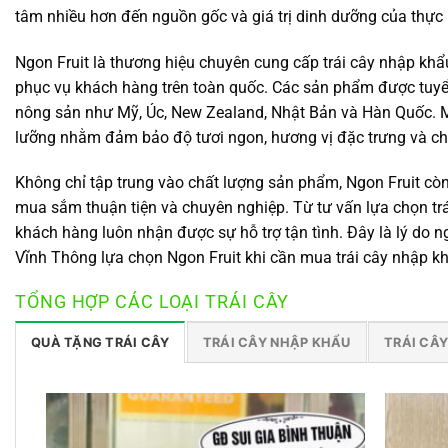
tâm nhiều hơn đến nguồn gốc và giá trị dinh dưỡng của thực
Ngon Fruit là thương hiệu chuyên cung cấp trái cây nhập kh
phục vụ khách hàng trên toàn quốc. Các sản phẩm được tuyển
nông sản như Mỹ, Úc, New Zealand, Nhật Bản và Hàn Quốc. Mỗ
lưỡng nhằm đảm bảo độ tươi ngon, hương vị đặc trưng và ch
Không chỉ tập trung vào chất lượng sản phẩm, Ngon Fruit cò
mua sắm thuận tiện và chuyên nghiệp. Từ tư vấn lựa chọn trái
khách hàng luôn nhận được sự hỗ trợ tận tình. Đây là lý do
Vĩnh Thông lựa chọn Ngon Fruit khi cần mua trái cây nhập k
TỔNG HỢP CÁC LOẠI TRÁI CÂY
QUÀ TẶNG TRÁI CÂY
TRÁI CÂY NHẬP KHẨU
TRÁI CÂY