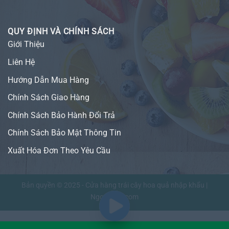
QUY ĐỊNH VÀ CHÍNH SÁCH
Giới Thiệu
Liên Hệ
Hướng Dẫn Mua Hàng
Chính Sách Giao Hàng
Chính Sách Bảo Hành Đổi Trả
Chính Sách Bảo Mật Thông Tin
Xuất Hóa Đơn Theo Yêu Cầu
Bản quyền © 2025 - Cửa hàng trái cây hoa quả nhập khẩu |
NgonFruit.com