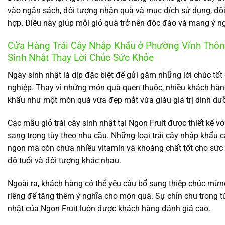
vào ngân sách, đối tượng nhận quà và mục đích sử dụng, đội
hợp. Điều này giúp mỗi giỏ quà trở nên độc đáo và mang ý ngh
Cửa Hàng Trái Cây Nhập Khẩu ở Phường Vĩnh Thông
Sinh Nhật Thay Lời Chúc Sức Khỏe
Ngày sinh nhật là dịp đặc biệt để gửi gắm những lời chúc tố
nghiệp. Thay vì những món quà quen thuộc, nhiều khách hàng
khẩu như một món quà vừa đẹp mắt vừa giàu giá trị dinh dư
Các mẫu giỏ trái cây sinh nhật tại Ngon Fruit được thiết kế vớ
sang trọng tùy theo nhu cầu. Những loại trái cây nhập khẩu
ngon mà còn chứa nhiều vitamin và khoáng chất tốt cho sức
độ tuổi và đối tượng khác nhau.
Ngoài ra, khách hàng có thể yêu cầu bổ sung thiệp chúc mừn
riêng để tăng thêm ý nghĩa cho món quà. Sự chỉn chu trong từn
nhật của Ngon Fruit luôn được khách hàng đánh giá cao.