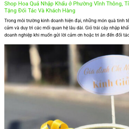
Shop Hoa Quả Nhập Khẩu ở Phường Vĩnh Thông, Tỉn
Tặng Đối Tác Và Khách Hàng
Trong môi trường kinh doanh hiện đại, những món quà tinh tế 
cảm và duy trì các mối quan hệ lâu dài. Giỏ trái cây nhập kh
doanh nghiệp khi muốn gửi lời cảm ơn hoặc tri ân đến đối tá