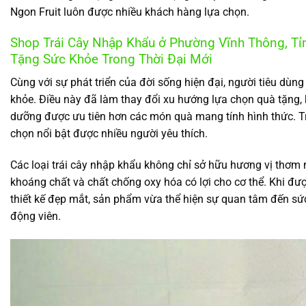
Ngon Fruit luôn được nhiều khách hàng lựa chọn.
Shop Trái Cây Nhập Khẩu ở Phường Vĩnh Thông, T
Tặng Sức Khỏe Trong Thời Đại Mới
Cùng với sự phát triển của đời sống hiện đại, người tiêu dù
khỏe. Điều này đã làm thay đổi xu hướng lựa chọn quà tặng,
dưỡng được ưu tiên hơn các món quà mang tính hình thức. Tro
chọn nổi bật được nhiều người yêu thích.
Các loại trái cây nhập khẩu không chỉ sở hữu hương vị thơm
khoáng chất và chất chống oxy hóa có lợi cho cơ thể. Khi đư
thiết kế đẹp mắt, sản phẩm vừa thể hiện sự quan tâm đến s
động viên.