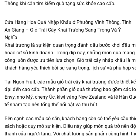
Thông khi cần tìm kiếm quà tặng sức khỏe cao cấp.
Cửa Hàng Hoa Quả Nhập Khẩu ở Phường Vĩnh Thông, Tỉnh
An Giang – Giỏ Trái Cây Khai Trương Sang Trọng Và Ý
Nghĩa
Khai trương là sự kiện quan trọng đánh dấu bước khởi đầu 
hoặc cơ sở kinh doanh. Trong dịp này, những món quà mang 
công luôn được ưu tiên lựa chọn. Giỏ trái cây nhập khẩu là
khách hàng yêu thích bởi sự sang trọng, lịch sự và phù hợp v
Tại Ngon Fruit, các mẫu giỏ trái cây khai trương được thiết k
đại đến cao cấp. Thành phần giỏ quà thường bao gồm các loạ
Envy, nho Mỹ, cherry Úc, kiwi vàng New Zealand và lê Hàn Q
tế nhằm tạo nên tổng thể nổi bật và thu hút.
Bên cạnh các mẫu có sẵn, khách hàng còn có thể yêu cầu thi
sách hoặc quy mô sự kiện. Điều này giúp món quà trở nên đ
thành của người tặng. Với chất lượng sản phẩm cùng hình thứ