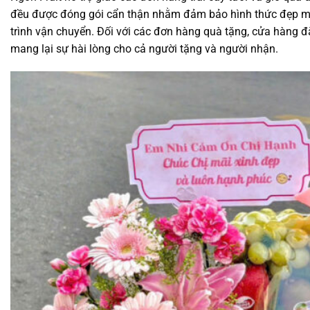
đều được đóng gói cẩn thận nhằm đảm bảo hình thức đẹp mắ
trình vận chuyển. Đối với các đơn hàng quà tặng, cửa hàng đ
mang lại sự hài lòng cho cả người tặng và người nhận.