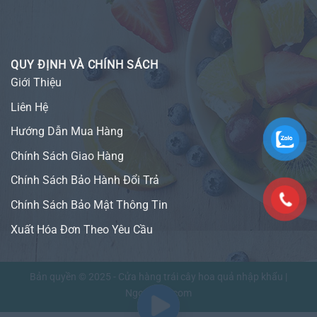
QUY ĐỊNH VÀ CHÍNH SÁCH
Giới Thiệu
Liên Hệ
Hướng Dẫn Mua Hàng
Chính Sách Giao Hàng
Chính Sách Bảo Hành Đổi Trả
Chính Sách Bảo Mật Thông Tin
Xuất Hóa Đơn Theo Yêu Cầu
Bản quyền © 2025 - Cửa hàng trái cây hoa quả nhập khẩu |
NgonFruit.com