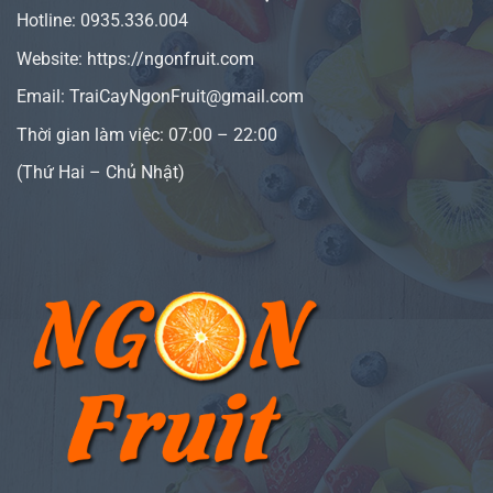
Hotline:
0935.336.004
Website:
https://ngonfruit.com
Email: TraiCayNgonFruit@gmail.com
Thời gian làm việc: 07:00 – 22:00
(Thứ Hai – Chủ Nhật)