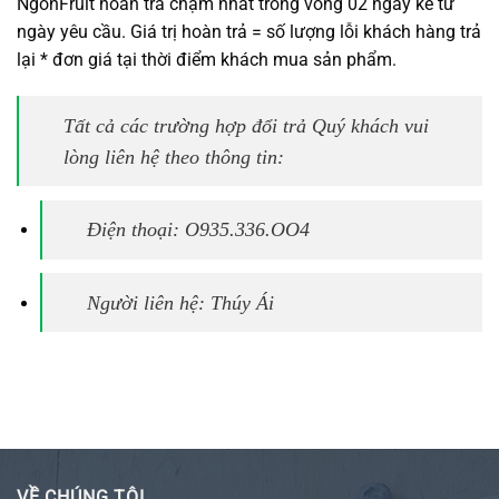
NgonFruit hoàn trả chậm nhất trong vòng 02 ngày kể từ
ngày yêu cầu. Giá trị hoàn trả = số lượng lỗi khách hàng trả
lại * đơn giá tại thời điểm khách mua sản phẩm.
Tất cả các trường hợp đổi trả Quý khách vui
lòng liên hệ theo thông tin:
Điện thoại: O935.336.OO4
Người liên hệ: Thúy Ái
VỀ CHÚNG TÔI