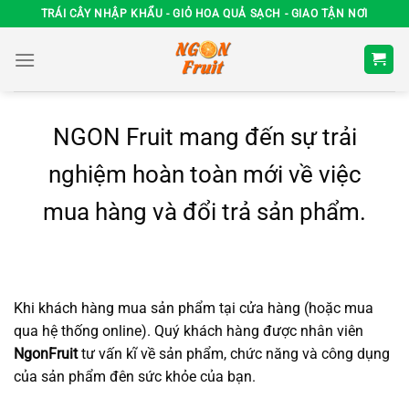
Chuyển
TRÁI CÂY NHẬP KHẨU - GIỎ HOA QUẢ SẠCH - GIAO TẬN NƠI
đến
nội
dung
NGON Fruit mang đến sự trải
nghiệm hoàn toàn mới về việc
mua hàng và đổi trả sản phẩm.
Khi khách hàng mua sản phẩm tại cửa hàng (hoặc mua
qua hệ thống online). Quý khách hàng được nhân viên
NgonFruit
tư vấn kĩ về sản phẩm, chức năng và công dụng
của sản phẩm đên sức khỏe của bạn.