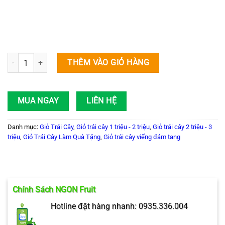
Giỏ Viếng GTC 17 số lượng
THÊM VÀO GIỎ HÀNG
MUA NGAY
LIÊN HỆ
Danh mục:
Giỏ Trái Cây
,
Giỏ trái cây 1 triệu - 2 triệu
,
Giỏ trái cây 2 triệu - 3
triệu
,
Giỏ Trái Cây Làm Quà Tặng
,
Giỏ trái cây viếng đám tang
Chính Sách NGON Fruit
Hotline đặt hàng nhanh: 0935.336.004