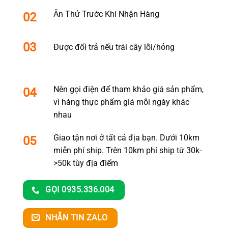
Ăn Thử Trước Khi Nhận Hàng
02
03
Được đổi trả nếu trái cây lỗi/hỏng
Nên gọi điện để tham khảo giá sản phẩm,
04
vì hàng thực phẩm giá mỗi ngày khác
nhau
Giao tận nơi ở tất cả địa bạn. Dưới 10km
05
miễn phí ship. Trên 10km phí ship từ 30k-
>50k tùy địa điểm
GỌI 0935.336.004
NHẮN TIN ZALO