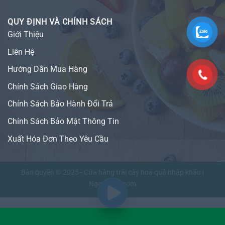
QUY ĐỊNH VÀ CHÍNH SÁCH
Giới Thiệu
Liên Hệ
Hướng Dẫn Mua Hàng
Chính Sách Giao Hàng
Chính Sách Bảo Hành Đổi Trả
Chính Sách Bảo Mật Thông Tin
Xuất Hóa Đơn Theo Yêu Cầu
Bản quyền © 2025 - Cửa hàng trái cây hoa quả nhập khẩu |
NgonFruit.com