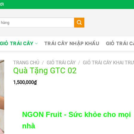
ƠI
GIỎ TRÁI CÂY
TRÁI CÂY NHẬP KHẨU
GIỎ TRÁI 
TRANG CHỦ
/
GIỎ TRÁI CÂY
/
GIỎ TRÁI CÂY KHAI TR
Quà Tặng GTC 02
1,500,000
₫
NGON Fruit - Sức khỏe cho mọi
nhà