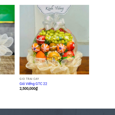
GIỎ TRÁI CÂY
Giỏ Viếng GTC 22
2,500,000
₫