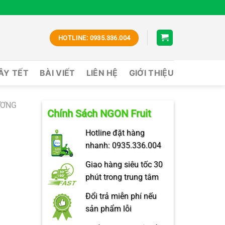
HOTLINE: 0935.336.004
CÂY TẾT
BÀI VIẾT
LIÊN HỆ
GIỚI THIỆU
ƯƠNG
Chính Sách NGON Fruit
Hotline đặt hàng
nhanh: 0935.336.004
Giao hàng siêu tốc 30
phút trong trung tâm
Đổi trả miễn phí nếu
sản phẩm lỗi