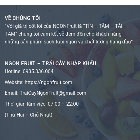
VỀ CHÚNG TÔI
“Với giá trị cốt lõi của NGONFruit là “TÍN – TÂM – TÀI –
TẦM” chúng tôi cam kết sẽ đem đến cho khách hàng
những sản phẩm sạch tươi ngon và chất lượng hàng đầu”
NGON FRUIT – TRÁI CÂY NHẬP KHẨU
Hotline:
0935.336.004
Website:
https://ngonfruit.com
Email: TraiCayNgonFruit@gmail.com
Thời gian làm việc: 07:00 – 22:00
(Thứ Hai – Chủ Nhật)