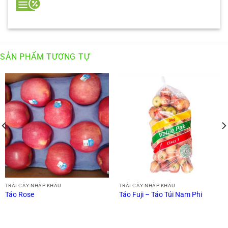
SẢN PHẨM TƯƠNG TỰ
TRÁI CÂY NHẬP KHẨU
TRÁI CÂY NHẬP KHẨU
Táo Rose
Táo Fuji – Táo Túi Nam Phi