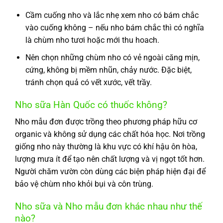
Cầm cuống nho và lắc nhẹ xem nho có bám chắc
vào cuống không – nếu nho bám chắc thì có nghĩa
là chùm nho tươi hoặc mới thu hoach.
Nên chọn những chùm nho có vẻ ngoài căng mịn,
cứng, không bị mềm nhũn, chảy nước. Đặc biệt,
tránh chọn quả có vết xước, vết trầy.
Nho sữa Hàn Quốc có thuốc không?
Nho mẫu đơn được trồng theo phương pháp hữu cơ
organic và không sử dụng các chất hóa học. Nơi trồng
giống nho này thường là khu vực có khí hậu ôn hòa,
lượng mưa ít để tạo nên chất lượng và vị ngọt tốt hơn.
Người chăm vườn còn dùng các biện pháp hiện đại để
bảo vệ chùm nho khỏi bụi và côn trùng.
Nho sữa và Nho mẫu đơn khác nhau như thế
nào?