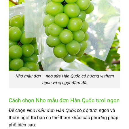
Nho mẫu đơn – nho sữa Hàn Quốc có hương vị thơm
ngon và vị ngọt đậm đà
.
Cách chọn Nho mẫu đơn Hàn Quốc tươi ngon
Để chọn
Nho mẫu đơn Hàn Quốc
có độ tươi ngon và
thơm ngọt thì bạn có thể tham khảo các phương pháp
phổ biến sau: