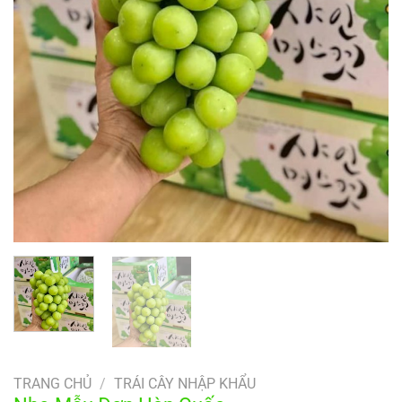
TRANG CHỦ
/
TRÁI CÂY NHẬP KHẨU