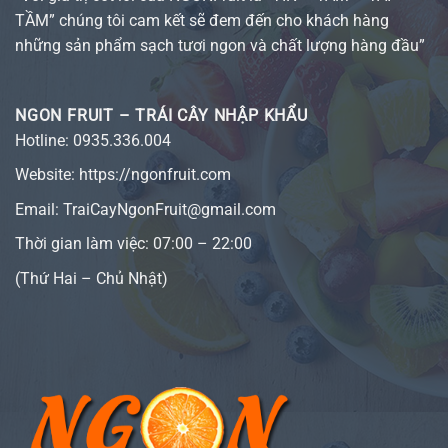
TẦM” chúng tôi cam kết sẽ đem đến cho khách hàng
những sản phẩm sạch tươi ngon và chất lượng hàng đầu”
NGON FRUIT – TRÁI CÂY NHẬP KHẨU
Hotline:
0935.336.004
Website:
https://ngonfruit.com
Email: TraiCayNgonFruit@gmail.com
Thời gian làm việc: 07:00 – 22:00
(Thứ Hai – Chủ Nhật)