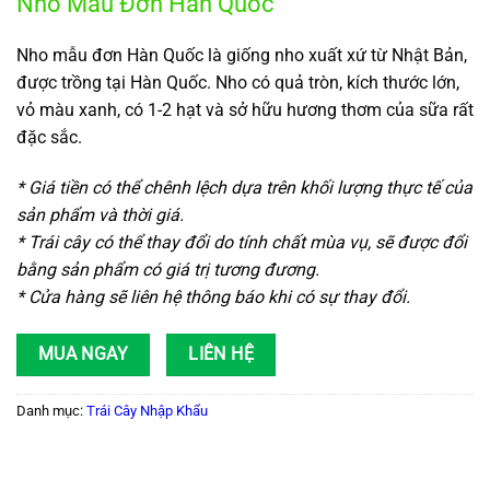
Nho Mẫu Đơn Hàn Quốc
Nho mẫu đơn Hàn Quốc là giống nho xuất xứ từ Nhật Bản,
được trồng tại Hàn Quốc. Nho có quả tròn, kích thước lớn,
vỏ màu xanh, có 1-2 hạt và sở hữu hương thơm của sữa rất
đặc sắc.
* Giá tiền có thể chênh lệch dựa trên khối lượng thực tế của
sản phẩm và thời giá.
* Trái cây có thể thay đổi do tính chất mùa vụ, sẽ được đổi
bằng sản phẩm có giá trị tương đương.
* Cửa hàng sẽ liên hệ thông báo khi có sự thay đổi.
MUA NGAY
LIÊN HỆ
Danh mục:
Trái Cây Nhập Khẩu