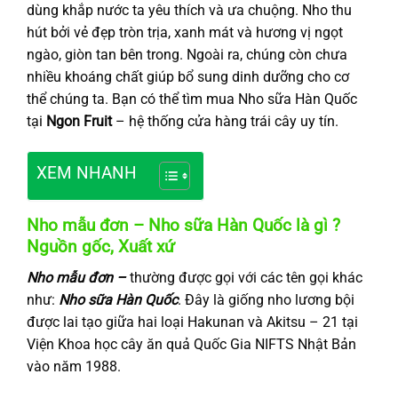
dùng khắp nước ta yêu thích và ưa chuộng. Nho thu
hút bởi vẻ đẹp tròn trịa, xanh mát và hương vị ngọt
ngào, giòn tan bên trong. Ngoài ra, chúng còn chưa
nhiều khoáng chất giúp bổ sung dinh dưỡng cho cơ
thể chúng ta. Bạn có thể tìm mua Nho sữa Hàn Quốc
tại
Ngon Fruit
– hệ thống cửa hàng trái cây uy tín.
XEM NHANH
Nho mẫu đơn – Nho sữa Hàn Quốc là gì ?
Nguồn gốc, Xuất xứ
Nho mẫu đơn –
thường được gọi với các tên gọi khác
như:
Nho sữa Hàn Quốc
. Đây là giống nho lương bội
được lai tạo giữa hai loại Hakunan và Akitsu – 21 tại
Viện Khoa học cây ăn quả Quốc Gia NIFTS Nhật Bản
vào năm 1988.