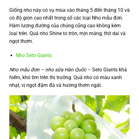
Giống nho này có vụ mùa vào tháng 5 đến tháng 10 và
có độ giòn cao nhất trong số các loại Nho mẫu đơn.
Hàm lượng đường của chúng cũng cao không kém
loại trên. Quả nho Shine to tròn, mịn màng, thịt dai và
ngọt thơm.
Nho Seto Giants
Nho mẫu đơn – nho sữa Hàn Quốc
– Seto Giants khá
hiếm, khó tìm trên thị trường. Quả nho có màu xanh
nhạt, vị ngọt đậm đà và hương thơm ngát.