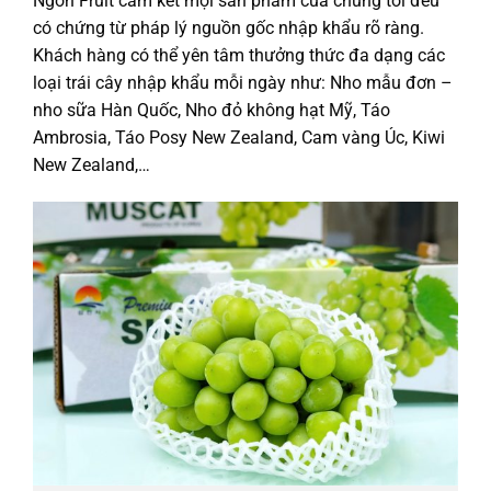
Ngon Fruit cam kết mọi sản phẩm của chúng tôi đều
có chứng từ pháp lý nguồn gốc nhập khẩu rõ ràng.
Khách hàng có thể yên tâm thưởng thức đa dạng các
loại trái cây nhập khẩu mỗi ngày như: Nho mẫu đơn –
nho sữa Hàn Quốc, Nho đỏ không hạt Mỹ, Táo
Ambrosia, Táo Posy New Zealand, Cam vàng Úc, Kiwi
New Zealand,…