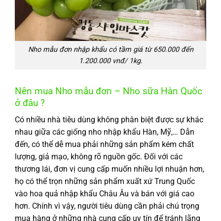
Nho mẫu đơn nhập khẩu có tầm giá từ 650.000 đến
1.200.000 vnđ/ 1kg.
Nên mua Nho mẫu đơn – Nho sữa Hàn Quốc
ở đâu ?
Có nhiều nhà tiêu dùng không phân biệt được sự khác
nhau giữa các giống nho nhập khẩu Hàn, Mỹ,… Dẫn
đến, có thể dễ mua phải những sản phẩm kém chất
lượng, giả mạo, không rõ nguồn gốc. Đối với các
thương lái, đơn vị cung cấp muốn nhiều lợi nhuận hơn,
họ có thể trọn những sản phẩm xuất xứ Trung Quốc
vào hoa quả nhập khẩu Châu Âu và bán với giá cao
hơn. Chính vì vậy, người tiêu dùng cần phải chú trọng
mua hàng ở những nhà cung cấp uy tín để tránh lãng