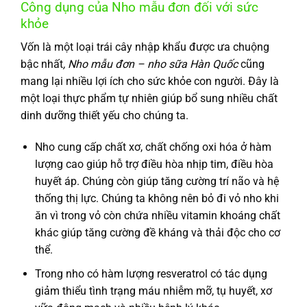
Công dụng của Nho mẫu đơn đối với sức
khỏe
Vốn là một loại trái cây nhập khẩu được ưa chuộng
bậc nhất
, Nho mẫu đơn – nho sữa Hàn Quốc
cũng
mang lại nhiều lợi ích cho sức khỏe con người. Đây là
một loại thực phẩm tự nhiên giúp bổ sung nhiều chất
dinh dưỡng thiết yếu cho chúng ta.
Nho cung cấp chất xơ, chất chống oxi hóa ở hàm
lượng cao giúp hỗ trợ điều hòa nhịp tim, điều hòa
huyết áp. Chúng còn giúp tăng cường trí não và hệ
thống thị lực. Chúng ta không nên bỏ đi vỏ nho khi
ăn vì trong vỏ còn chứa nhiều vitamin khoáng chất
khác giúp tăng cường đề kháng và thải độc cho cơ
thể.
Trong nho có hàm lượng resveratrol có tác dụng
giảm thiểu tình trạng máu nhiễm mỡ, tụ huyết, xơ