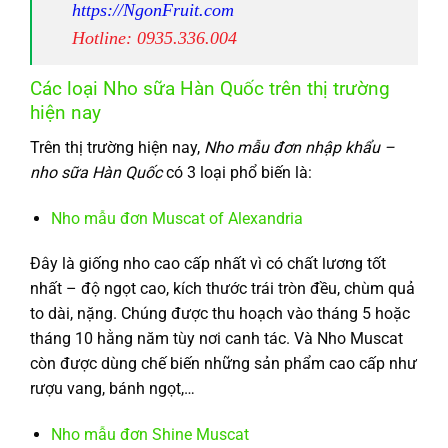
https://NgonFruit.com
Hotline: 0935.336.004
Các loại Nho sữa Hàn Quốc trên thị trường
hiện nay
Trên thị trường hiện nay,
Nho mẫu đơn nhập khẩu –
nho sữa Hàn Quốc
có 3 loại phổ biến là:
Nho mẫu đơn Muscat of Alexandria
Đây là giống nho cao cấp nhất vì có chất lương tốt
nhất – độ ngọt cao, kích thước trái tròn đều, chùm quả
to dài, nặng. Chúng được thu hoạch vào tháng 5 hoặc
tháng 10 hằng năm tùy nơi canh tác. Và Nho Muscat
còn được dùng chế biến những sản phẩm cao cấp như
rượu vang, bánh ngọt,…
Nho mẫu đơn Shine Muscat