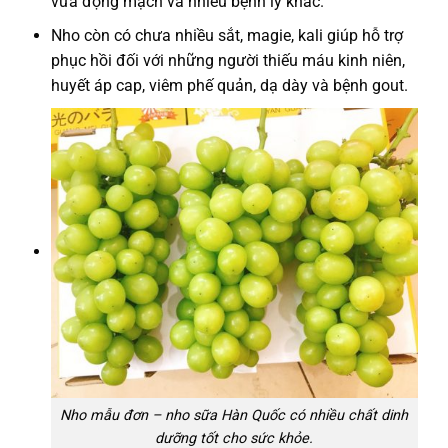
vữa động mạch và nhiều bệnh lý khác.
Nho còn có chưa nhiều sắt, magie, kali giúp hỗ trợ
phục hồi đối với những người thiếu máu kinh niên,
huyết áp cap, viêm phế quản, dạ dày và bệnh gout.
Nho mẫu đơn – nho sữa Hàn Quốc có nhiều chất dinh
dưỡng tốt cho sức khỏe.