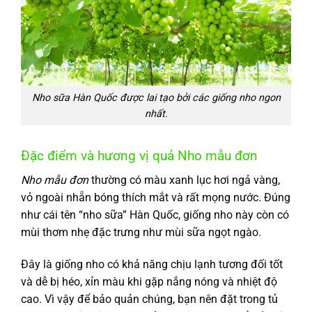
Nho sữa Hàn Quốc được lai tạo bởi các giống nho ngon
nhất.
Đặc điểm và hương vị quả Nho mẫu đơn
Nho mẫu đơn
thường có màu xanh lục hơi ngả vàng,
vỏ ngoài nhẵn bóng thích mắt và rất mọng nước. Đúng
như cái tên “nho sữa” Hàn Quốc, giống nho này còn có
mùi thơm nhẹ đặc trưng như mùi sữa ngọt ngào.
Đây là giống nho có khả năng chịu lạnh tương đối tốt
và dễ bị héo, xỉn màu khi gặp nắng nóng và nhiệt độ
cao. Vì vậy để bảo quản chúng, bạn nên đặt trong tủ