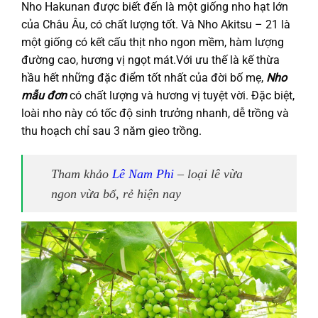
Nho Hakunan được biết đến là một giống nho hạt lớn
của Châu Âu, có chất lượng tốt. Và Nho Akitsu – 21 là
một giống có kết cấu thịt nho ngon mềm, hàm lượng
đường cao, hương vị ngọt mát.Với ưu thế là kế thừa
hầu hết những đặc điểm tốt nhất của đời bố mẹ,
Nho
mẫu đơn
có chất lượng và hương vị tuyệt vời. Đặc biệt,
loài nho này có tốc độ sinh trưởng nhanh, dễ trồng và
thu hoạch chỉ sau 3 năm gieo trồng.
Tham khảo
Lê Nam Phi
– loại lê vừa
ngon vừa bổ, rẻ hiện nay