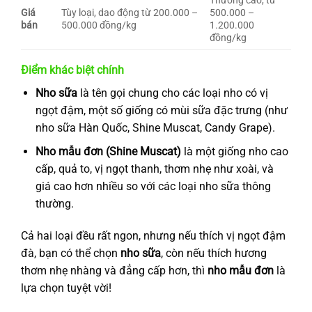
Thường cao, từ
Giá
Tùy loại, dao động từ 200.000 –
500.000 –
bán
500.000 đồng/kg
1.200.000
đồng/kg
Điểm khác biệt chính
Nho sữa
là tên gọi chung cho các loại nho có vị
ngọt đậm, một số giống có mùi sữa đặc trưng (như
nho sữa Hàn Quốc, Shine Muscat, Candy Grape).
Nho mẫu đơn (Shine Muscat)
là một giống nho cao
cấp, quả to, vị ngọt thanh, thơm nhẹ như xoài, và
giá cao hơn nhiều so với các loại nho sữa thông
thường.
Cả hai loại đều rất ngon, nhưng nếu thích vị ngọt đậm
đà, bạn có thể chọn
nho sữa
, còn nếu thích hương
thơm nhẹ nhàng và đẳng cấp hơn, thì
nho mẫu đơn
là
lựa chọn tuyệt vời!