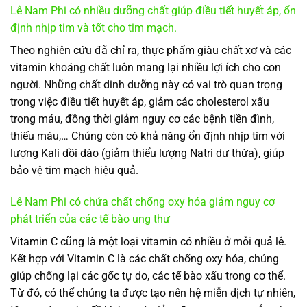
Lê Nam Phi có nhiều dưỡng chất giúp điều tiết huyết áp, ổn
định nhịp tim và tốt cho tim mạch.
Theo nghiên cứu đã chỉ ra, thực phẩm giàu chất xơ và các
vitamin khoáng chất luôn mang lại nhiều lợi ích cho con
người. Những chất dinh dưỡng này có vai trò quan trọng
trong việc điều tiết huyết áp, giảm các cholesterol xấu
trong máu, đồng thời giảm nguy cơ các bệnh tiền đình,
thiếu máu,… Chúng còn có khả năng ổn định nhịp tim với
lượng Kali dồi dào (giảm thiểu lượng Natri dư thừa), giúp
bảo vệ tim mạch hiệu quả.
Lê Nam Phi có chứa chất chống oxy hóa giảm nguy cơ
phát triển của các tế bào ung thư
Vitamin C cũng là một loại vitamin có nhiều ở mỗi quả lê.
Kết hợp với Vitamin C là các chất chống oxy hóa, chúng
giúp chống lại các gốc tự do, các tế bào xấu trong cơ thể.
Từ đó, có thể chúng ta được tạo nên hệ miễn dịch tự nhiên,