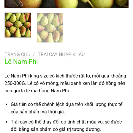
TRANG CHỦ
/
TRÁI CÂY NHẬP KHẨU
Lê Nam Phi
Lê Nam Phi king size có kích thước rất to, mỗi quả khoảng
250-300G. Lê có vỏ mỏng, màu xanh xen lẫn đỏ hồng nên
còn gọi là lê má hồng Nam Phi.
Giá tiền có thể chênh lệch dựa trên khối lượng thực tế
của sản phẩm và thời giá.
Trái cây có thể thay đổi do tính chất mùa vụ, sẽ được
đổi bằng sản phẩm có giá trị tương đương.