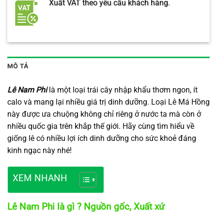
Xuất VAT theo yêu cầu khách hàng.
MÔ TẢ
Lê Nam Phi
là một loại trái cây nhập khẩu thơm ngon, ít
calo và mang lại nhiều giá trị dinh dưỡng. Loại Lê Má Hồng
này được ưa chuộng không chỉ riêng ở nước ta mà còn ở
nhiều quốc gia trên khắp thế giới. Hãy cùng tìm hiểu về
giống lê có nhiều lợi ích dinh dưỡng cho sức khoẻ đáng
kinh ngạc này nhé!
XEM NHANH
Lê Nam Phi là gì ? Nguồn gốc, Xuất xứ