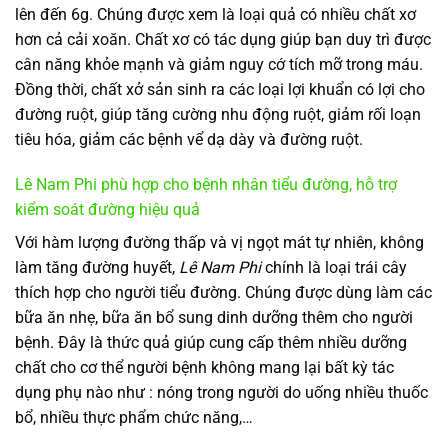
lên đến 6g. Chúng được xem là loại quả có nhiều chất xơ
hơn cả cải xoăn. Chất xơ có tác dụng giúp bạn duy trì được
cân năng khỏe mạnh và giảm nguy cớ tích mỡ trong máu.
Đồng thời, chất xở sản sinh ra các loại lợi khuẩn có lợi cho
đường ruột, giúp tăng cường nhu động ruột, giảm rối loạn
tiêu hóa, giảm các bệnh vể dạ dày và đường ruột.
Lê Nam Phi phù hợp cho bệnh nhân tiểu đường, hỗ trợ
kiểm soát đường hiệu quả
Với hàm lượng đường thấp và vị ngọt mát tự nhiên, không
làm tăng đường huyết,
Lê Nam Phi
chính là loại trái cây
thích hợp cho người tiểu đường. Chúng được dùng làm các
bữa ăn nhẹ, bữa ăn bổ sung dinh dưỡng thêm cho người
bệnh. Đây là thức quả giúp cung cấp thêm nhiều dưỡng
chất cho cơ thể người bệnh không mang lại bất kỳ tác
dụng phụ nào như : nóng trong người do uống nhiều thuốc
bổ, nhiều thực phẩm chức năng,…