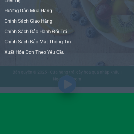
Liên Hệ
Hướng Dẫn Mua Hàng
Chính Sách Giao Hàng
Chính Sách Bảo Hành Đổi Trả
Chính Sách Bảo Mật Thông Tin
Xuất Hóa Đơn Theo Yêu Cầu
Bản quyền © 2025 - Cửa hàng trái cây hoa quả nhập khẩu |
NgonFruit.com