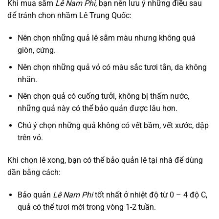
Khi mua sắm
Lê Nam Phi
, bạn nên lưu ý những điều sau
để tránh chon nhầm Lê Trung Quốc:
Nên chọn những quả lê sẫm màu nhưng không quá
giòn, cứng.
Nên chọn những quả vỏ có màu sắc tươi tắn, da không
nhăn.
Nên chọn quả có cuống tưởi, không bị thấm nước,
những quả này có thể bảo quản được lâu hơn.
Chú ý chọn những quả không có vết bầm, vết xước, dập
trên vỏ.
Khi chọn lê xong, bạn có thể bảo quản lê tại nhà để dùng
dần bằng cách:
Bảo quản
Lê Nam Phi
tốt nhất ở nhiệt độ từ 0 – 4 độ C,
quả có thể tươi mới trong vòng 1-2 tuần.