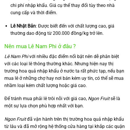
chi phí nhập khẩu. Giá cụ thể thay đổi tùy theo nhà
cung cấp và thời điểm.
Lê Nhật Bản
: Được biết đến với chất lượng cao, giá
thường dao động từ 200.000 đồng/kg trở lên.
Nên mua Lê Nam Phi ở đâu ?
Lê Nam Phi
với nhiều đặc điểm nổi bật nên dễ phân biệt
với các loại lê thông thường khác. Nhưng hiện nay thị
trường hoa quả nhập khẩu ở nước ta rất phức tạp, nếu bạn
mua lê ở những chợ hay nơi bán kém uy tín, có thể sẽ mua
nhầm loại kém chất lượng hoặc giá cao.
Để tránh mua phải lê trôi nỗi với giá cao,
Ngon Fruit
sẽ là
một sự lựa chọn phù hợp nhất với bạn.
Ngon Fruit
đã vận hành trên thị trường hoa quả nhập khẩu
từ lâu và đã mở rộng hệ thống cửa hàng tại khắp các quận