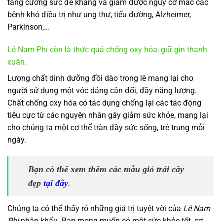
tăng cường sức đề kháng và giảm được nguy cơ mắc các
bệnh khó điều trị như ung thư, tiểu đường, Alzheimer,
Parkinson,…
Lê Nam Phi còn là thức quả chống oxy hóa, giữ gìn thanh
xuân.
Lượng chất dinh dưỡng đồi dào trong lê mang lại cho
người sử dụng một vóc dáng cân đối, đầy năng lượng.
Chất chống oxy hóa có tác dụng chống lại các tác động
tiêu cực từ các nguyên nhân gây giảm sức khỏe, mang lại
cho chúng ta một cơ thể tràn đầy sức sống, trẻ trung mỗi
ngày.
Bạn có thể xem thêm các mẫu giỏ trái cây
đẹp
tại đây
.
Chúng ta có thể thấy rõ những giá trị tuyệt vời của
Lê Nam
Phi
nhập khẩu. Bạn mong muốn có một sức khỏe tốt, cơ