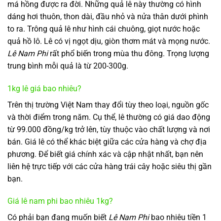
má hồng được ra đời. Những quả lê này thường có hình
dáng hơi thuôn, thon dài, đầu nhỏ và nửa thân dưới phình
to ra. Trông quả lê như hình cái chuông, giọt nước hoặc
quả hồ lô. Lê có vị ngọt dịu, giòn thơm mát và mọng nước.
Lê Nam Phi
rất phổ biến trong mùa thu đông. Trọng lượng
trung bình mỗi quả là từ 200-300g.
1kg lê giá bao nhiêu?
Trên thị trường Việt Nam thay đổi tùy theo loại, nguồn gốc
và thời điểm trong năm. Cụ thể, lê thường có giá dao động
từ 99.000 đồng/kg trở lên, tùy thuộc vào chất lượng và nơi
bán. Giá lê có thể khác biệt giữa các cửa hàng và chợ địa
phương. Để biết giá chính xác và cập nhật nhất, bạn nên
liên hệ trực tiếp với các cửa hàng trái cây hoặc siêu thị gần
bạn.
Giá lê nam phi bao nhiêu 1kg?
Có phải bạn đang muốn biết
Lê Nam Phi
bao nhiêu tiền 1