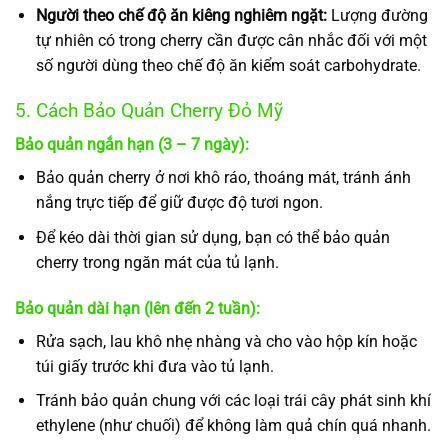
Người theo chế độ ăn kiêng nghiêm ngặt:
Lượng đường
tự nhiên có trong cherry cần được cân nhắc đối với một
số người dùng theo chế độ ăn kiểm soát carbohydrate.
5. Cách Bảo Quản Cherry Đỏ Mỹ
Bảo quản ngắn hạn (3 – 7 ngày):
Bảo quản cherry ở nơi khô ráo, thoáng mát, tránh ánh
nắng trực tiếp để giữ được độ tươi ngon.
Để kéo dài thời gian sử dụng, bạn có thể bảo quản
cherry trong ngăn mát của tủ lạnh.
Bảo quản dài hạn (lên đến 2 tuần):
Rửa sạch, lau khô nhẹ nhàng và cho vào hộp kín hoặc
túi giấy trước khi đưa vào tủ lạnh.
Tránh bảo quản chung với các loại trái cây phát sinh khí
ethylene (như chuối) để không làm quả chín quá nhanh.