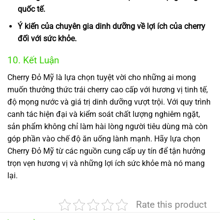
quốc tế.
Ý kiến của chuyên gia dinh dưỡng về lợi ích của cherry
đối với sức khỏe.
10. Kết Luận
Cherry Đỏ Mỹ là lựa chọn tuyệt vời cho những ai mong
muốn thưởng thức trái cherry cao cấp với hương vị tinh tế,
độ mọng nước và giá trị dinh dưỡng vượt trội. Với quy trình
canh tác hiện đại và kiểm soát chất lượng nghiêm ngặt,
sản phẩm không chỉ làm hài lòng người tiêu dùng mà còn
góp phần vào chế độ ăn uống lành mạnh. Hãy lựa chọn
Cherry Đỏ Mỹ từ các nguồn cung cấp uy tín để tận hưởng
trọn vẹn hương vị và những lợi ích sức khỏe mà nó mang
lại.
Rate this product