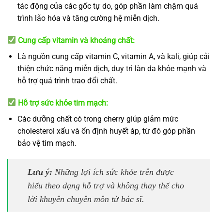
tác động của các gốc tự do, góp phần làm chậm quá
trình lão hóa và tăng cường hệ miễn dịch.
Cung cấp vitamin và khoáng chất:
Là nguồn cung cấp vitamin C, vitamin A, và kali, giúp cải
thiện chức năng miễn dịch, duy trì làn da khỏe mạnh và
hỗ trợ quá trình trao đổi chất.
Hỗ trợ sức khỏe tim mạch:
Các dưỡng chất có trong cherry giúp giảm mức
cholesterol xấu và ổn định huyết áp, từ đó góp phần
bảo vệ tim mạch.
Lưu ý:
Những lợi ích sức khỏe trên được
hiểu theo dạng hỗ trợ và không thay thế cho
lời khuyên chuyên môn từ bác sĩ.