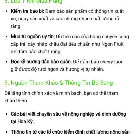
8. Lưu Ý Khi Mua Hàng
Kiểm tra bao bì:
Đảm bảo sản phẩm có thông tin xuất
xứ, ngày sản xuất và các chứng nhận chất lượng rõ
ràng.
Mua từ nguồn uy tín:
Ưu tiên các cửa hàng chuyên cung
cấp trái cây nhập khẩu đạt tiêu chuẩn như Ngon Fruit
để đảm bảo chất lượng.
Đọc kỹ hướng dẫn bảo quản:
Để đảm bảo cherry luôn
giữ được độ tươi ngon và hương vị tự nhiên.
9. Nguồn Tham Khảo & Thông Tin Bổ Sung
Để tăng tính chính xác và minh bạch, bạn có thể tham
khảo thêm:
Các bài viết chuyên sâu về nông nghiệp và dinh dưỡng
tại Hoa Kỳ.
Thông tin từ các tổ chức kiểm định chất lượng nông sản