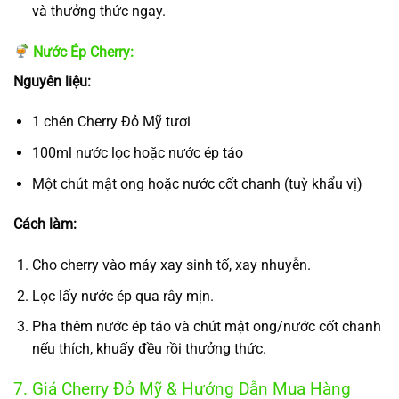
và thưởng thức ngay.
Nước Ép Cherry:
Nguyên liệu:
1 chén Cherry Đỏ Mỹ tươi
100ml nước lọc hoặc nước ép táo
Một chút mật ong hoặc nước cốt chanh (tuỳ khẩu vị)
Cách làm:
Cho cherry vào máy xay sinh tố, xay nhuyễn.
Lọc lấy nước ép qua rây mịn.
Pha thêm nước ép táo và chút mật ong/nước cốt chanh
nếu thích, khuấy đều rồi thưởng thức.
7. Giá Cherry Đỏ Mỹ & Hướng Dẫn Mua Hàng