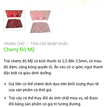
TRANG CHỦ
/
TRÁI CÂY NHẬP KHẨU
Cherry Đỏ Mỹ
Trái cherry đỏ Mỹ có kích thước từ 2,5 đến 3,5mm, vỏ màu
đỏ đậm, căng bóng quyến rũ. Ăn vào có vị giòn, ngọt thanh
đặc biệt và giàu dinh dưỡng.
Giá tiền có thể chênh lệch dựa trên khối lượng thực tế
của sản phẩm và thời giá.
Trái cây có thể thay đổi do tính chất mùa vụ, sẽ được
đổi bằng sản phẩm có giá trị tương đương.