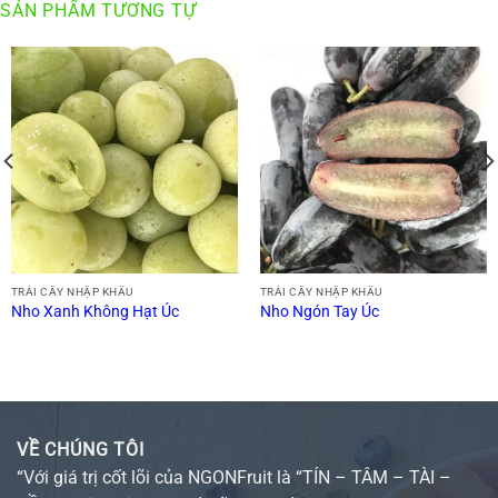
SẢN PHẨM TƯƠNG TỰ
TRÁI CÂY NHẬP KHẨU
TRÁI CÂY NHẬP KHẨU
Nho Xanh Không Hạt Úc
Nho Ngón Tay Úc
VỀ CHÚNG TÔI
“Với giá trị cốt lõi của NGONFruit là “TÍN – TÂM – TÀI –