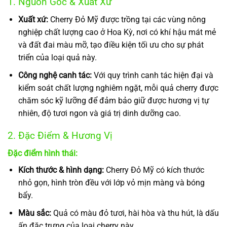
1. Nguồn Gốc & Xuất Xứ
Xuất xứ:
Cherry Đỏ Mỹ được trồng tại các vùng nông
nghiệp chất lượng cao ở Hoa Kỳ, nơi có khí hậu mát mẻ
và đất đai màu mỡ, tạo điều kiện tối ưu cho sự phát
triển của loại quả này.
Công nghệ canh tác:
Với quy trình canh tác hiện đại và
kiểm soát chất lượng nghiêm ngặt, mỗi quả cherry được
chăm sóc kỹ lưỡng để đảm bảo giữ được hương vị tự
nhiên, độ tươi ngon và giá trị dinh dưỡng cao.
2. Đặc Điểm & Hương Vị
Đặc điểm hình thái:
Kích thước & hình dạng:
Cherry Đỏ Mỹ có kích thước
nhỏ gọn, hình tròn đều với lớp vỏ mịn màng và bóng
bẩy.
Màu sắc:
Quả có màu đỏ tươi, hài hòa và thu hút, là dấu
ấn đặc trưng của loại cherry này.