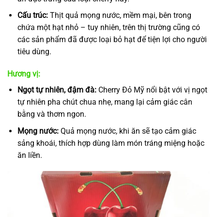
Cấu trúc:
Thịt quả mọng nước, mềm mại, bên trong
chứa một hạt nhỏ – tuy nhiên, trên thị trường cũng có
các sản phẩm đã được loại bỏ hạt để tiện lợi cho người
tiêu dùng.
Hương vị:
Ngọt tự nhiên, đậm đà:
Cherry Đỏ Mỹ nổi bật với vị ngọt
tự nhiên pha chút chua nhẹ, mang lại cảm giác cân
bằng và thơm ngon.
Mọng nước:
Quả mọng nước, khi ăn sẽ tạo cảm giác
sảng khoái, thích hợp dùng làm món tráng miệng hoặc
ăn liền.