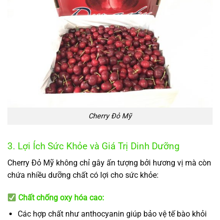
Cherry Đỏ Mỹ
3. Lợi Ích Sức Khỏe và Giá Trị Dinh Dưỡng
Cherry Đỏ Mỹ không chỉ gây ấn tượng bởi hương vị mà còn
chứa nhiều dưỡng chất có lợi cho sức khỏe:
Chất chống oxy hóa cao:
Các hợp chất như anthocyanin giúp bảo vệ tế bào khỏi