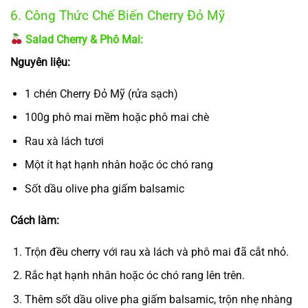
6. Công Thức Chế Biến Cherry Đỏ Mỹ
Salad Cherry & Phô Mai:
Nguyên liệu:
1 chén Cherry Đỏ Mỹ (rửa sạch)
100g phô mai mềm hoặc phô mai chè
Rau xà lách tươi
Một ít hạt hạnh nhân hoặc óc chó rang
Sốt dầu olive pha giấm balsamic
Cách làm:
Trộn đều cherry với rau xà lách và phô mai đã cắt nhỏ.
Rắc hạt hạnh nhân hoặc óc chó rang lên trên.
Thêm sốt dầu olive pha giấm balsamic, trộn nhẹ nhàng