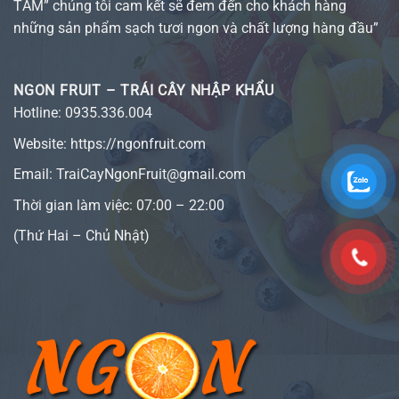
TẦM” chúng tôi cam kết sẽ đem đến cho khách hàng
những sản phẩm sạch tươi ngon và chất lượng hàng đầu”
NGON FRUIT – TRÁI CÂY NHẬP KHẨU
Hotline:
0935.336.004
Website:
https://ngonfruit.com
Email: TraiCayNgonFruit@gmail.com
Thời gian làm việc: 07:00 – 22:00
(Thứ Hai – Chủ Nhật)