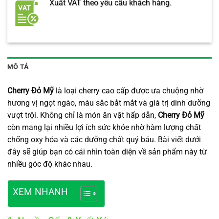
Xuất VAT theo yêu cầu khách hàng.
MÔ TẢ
Cherry Đỏ Mỹ
là loại cherry cao cấp được ưa chuộng nhờ
hương vị ngọt ngào, màu sắc bắt mắt và giá trị dinh dưỡng
vượt trội. Không chỉ là món ăn vặt hấp dẫn,
Cherry Đỏ Mỹ
còn mang lại nhiều lợi ích sức khỏe nhờ hàm lượng chất
chống oxy hóa và các dưỡng chất quý báu. Bài viết dưới
đây sẽ giúp bạn có cái nhìn toàn diện về sản phẩm này từ
nhiều góc độ khác nhau.
XEM NHANH