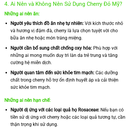
4. Ai Nên và Không Nên Sử Dụng Cherry Đỏ Mỹ?
Những ai nên ăn:
Người yêu thích đồ ăn nhẹ tự nhiên:
Với kích thước nhỏ
và hương vị đậm đà, cherry là lựa chọn tuyệt vời cho
bữa ăn nhẹ hoặc món tráng miệng.
Người cần bổ sung chất chống oxy hóa:
Phù hợp với
những ai mong muốn duy trì làn da trẻ trung và tăng
cường hệ miễn dịch.
Người quan tâm đến sức khỏe tim mạch:
Các dưỡng
chất trong cherry hỗ trợ ổn định huyết áp và cải thiện
sức khỏe tim mạch.
Những ai nên hạn chế:
Người dị ứng với các loại quả họ Rosaceae:
Nếu bạn có
tiền sử dị ứng với cherry hoặc các loại quả tương tự, cần
thận trọng khi sử dụng.