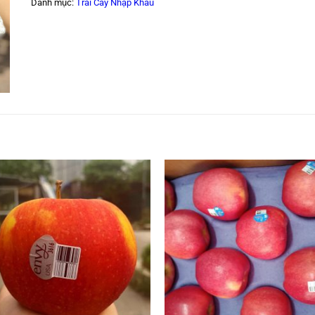
Danh mục:
Trái Cây Nhập Khẩu