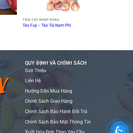
TRÁI CÂY NHẬP KHẨU
Táo Fuji – Táo Túi Nam Phi
QUY ĐỊNH VÀ CHÍNH SÁCH
Giới Thiệu
Liên Hệ
Hướng Dẫn Mua Hàng
Chính Sách Giao Hàng
Chính Sách Bảo Hành Đổi Trả
Chính Sách Bảo Mật Thông Tin
Xuất Hóa Đơn Theo Yêu Cầu