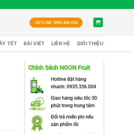
HOTLINE: 0935.336.004
CÂY TẾT
BÀI VIẾT
LIÊN HỆ
GIỚI THIỆU
Chính Sách NGON Fruit
Hotline đặt hàng
nhanh: 0935.336.004
Giao hàng siêu tốc 30
phút trong trung tâm
Đổi trả miễn phí nếu
sản phẩm lỗi