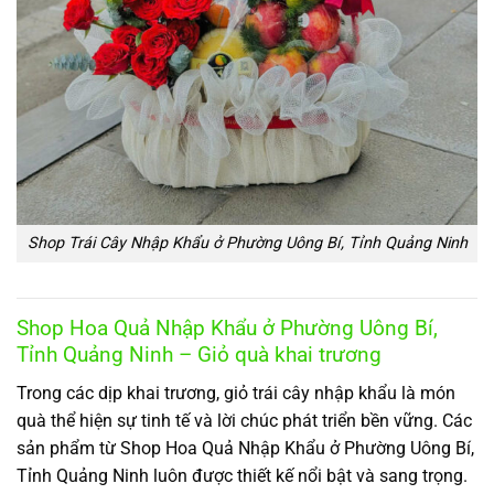
Shop Trái Cây Nhập Khẩu ở Phường Uông Bí, Tỉnh Quảng Ninh
Shop Hoa Quả Nhập Khẩu ở Phường Uông Bí,
Tỉnh Quảng Ninh – Giỏ quà khai trương
Trong các dịp khai trương, giỏ trái cây nhập khẩu là món
quà thể hiện sự tinh tế và lời chúc phát triển bền vững. Các
sản phẩm từ Shop Hoa Quả Nhập Khẩu ở Phường Uông Bí,
Tỉnh Quảng Ninh luôn được thiết kế nổi bật và sang trọng.