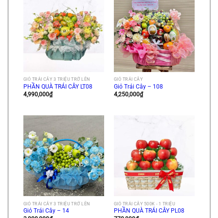
GIỎ TRÁI CÂY 3 TRIỆU TRỞ LÊN
GIỎ TRÁI CÂY
PHẦN QUÀ TRÁI CÂY LT08
Giỏ Trái Cây – 108
4,990,000
₫
4,250,000
₫
GIỎ TRÁI CÂY 3 TRIỆU TRỞ LÊN
GIỎ TRÁI CÂY 500K - 1 TRIỆU
Giỏ Trái Cây – 14
PHẦN QUÀ TRÁI CÂY PL08