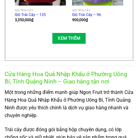
GIỎ TRÁI CÂY
GIỎ TRÁI CÂY
Giỏ Trái Cây – 135
Giỏ Trái Cây – 96
3,350,000
₫
900,000
₫
XEM THÊM
Cửa Hàng Hoa Quả Nhập Khẩu ở Phường Uông
Bí, Tỉnh Quảng Ninh – Giao hàng tận nơi
Một trong những điểm mạnh giúp Ngon Fruit trở thành Cửa
Hàng Hoa Quả Nhập Khẩu ở Phường Uông Bí, Tỉnh Quảng
Ninh được yêu thích chính là dịch vụ giao hàng nhanh và
chuyên nghiệp.
Trái cây được đóng gói bằng hộp chuyên dụng, có lớp
chống sốc và giữ nhiệt, giúp bảo vệ sản phẩm trong quá