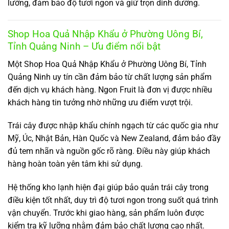
lưỡng, đảm bảo độ tươi ngon và giữ trọn dinh dưỡng.
Shop Hoa Quả Nhập Khẩu ở Phường Uông Bí,
Tỉnh Quảng Ninh – Ưu điểm nổi bật
Một Shop Hoa Quả Nhập Khẩu ở Phường Uông Bí, Tỉnh
Quảng Ninh uy tín cần đảm bảo từ chất lượng sản phẩm
đến dịch vụ khách hàng. Ngon Fruit là đơn vị được nhiều
khách hàng tin tưởng nhờ những ưu điểm vượt trội.
Trái cây được nhập khẩu chính ngạch từ các quốc gia như
Mỹ, Úc, Nhật Bản, Hàn Quốc và New Zealand, đảm bảo đầy
đủ tem nhãn và nguồn gốc rõ ràng. Điều này giúp khách
hàng hoàn toàn yên tâm khi sử dụng.
Hệ thống kho lạnh hiện đại giúp bảo quản trái cây trong
điều kiện tốt nhất, duy trì độ tươi ngon trong suốt quá trình
vận chuyển. Trước khi giao hàng, sản phẩm luôn được
kiểm tra kỹ lưỡng nhằm đảm bảo chất lượng cao nhất.