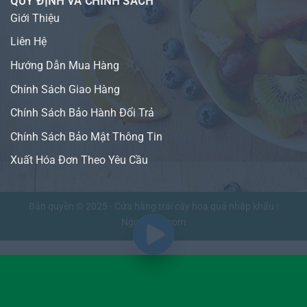
QUY ĐỊNH VÀ CHÍNH SÁCH
Giới Thiệu
Liên Hệ
Hướng Dẫn Mua Hàng
Chính Sách Giao Hàng
Chính Sách Bảo Hành Đổi Trả
Chính Sách Bảo Mật Thông Tin
Xuất Hóa Đơn Theo Yêu Cầu
Bản quyền © 2025 - Cửa hàng trái cây hoa quả nhập khẩu |
NgonFruit.com