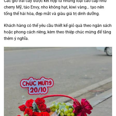
Các giỏ trái cây được kết hợp từ những loại cao cấp như
cherry Mỹ, táo Envy, nho không hạt, kiwi vàng… tạo nên
tổng thể hài hòa, đẹp mắt và giàu giá trị dinh dưỡng.
Khách hàng có thể yêu cầu thiết kế giỏ quà theo ngân sách
hoặc phong cách riêng, kèm theo thiệp chúc mừng để tăng
thêm ý nghĩa.