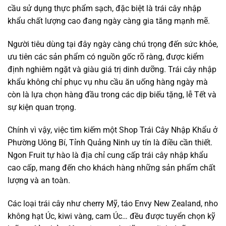
cầu sử dụng thực phẩm sạch, đặc biệt là trái cây nhập
khẩu chất lượng cao đang ngày càng gia tăng mạnh mẽ.
Người tiêu dùng tại đây ngày càng chú trọng đến sức khỏe,
ưu tiên các sản phẩm có nguồn gốc rõ ràng, được kiểm
định nghiêm ngặt và giàu giá trị dinh dưỡng. Trái cây nhập
khẩu không chỉ phục vụ nhu cầu ăn uống hàng ngày mà
còn là lựa chọn hàng đầu trong các dịp biếu tặng, lễ Tết và
sự kiện quan trọng.
Chính vì vậy, việc tìm kiếm một Shop Trái Cây Nhập Khẩu ở
Phường Uông Bí, Tỉnh Quảng Ninh uy tín là điều cần thiết.
Ngon Fruit tự hào là địa chỉ cung cấp trái cây nhập khẩu
cao cấp, mang đến cho khách hàng những sản phẩm chất
lượng và an toàn.
Các loại trái cây như cherry Mỹ, táo Envy New Zealand, nho
không hạt Úc, kiwi vàng, cam Úc… đều được tuyển chọn kỹ