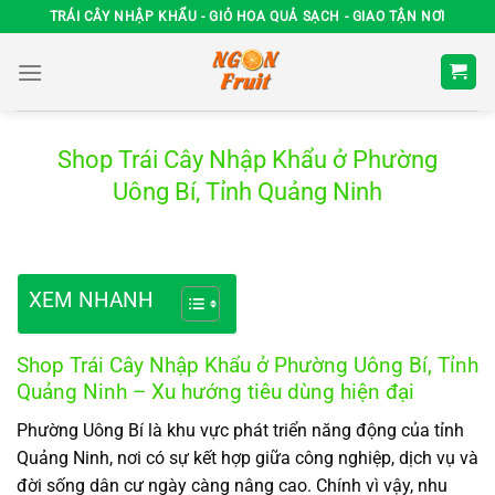
Chuyển
TRÁI CÂY NHẬP KHẨU - GIỎ HOA QUẢ SẠCH - GIAO TẬN NƠI
đến
nội
dung
Shop Trái Cây Nhập Khẩu ở Phường
Uông Bí, Tỉnh Quảng Ninh
XEM NHANH
Shop Trái Cây Nhập Khẩu ở Phường Uông Bí, Tỉnh
Quảng Ninh – Xu hướng tiêu dùng hiện đại
Phường Uông Bí là khu vực phát triển năng động của tỉnh
Quảng Ninh, nơi có sự kết hợp giữa công nghiệp, dịch vụ và
đời sống dân cư ngày càng nâng cao. Chính vì vậy, nhu