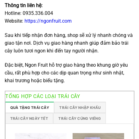
Thông tin liên hệ:
Hotline: 0935.336.004
Website:
https://ngonfruit.com
Sau khi tiếp nhận đơn hàng, shop sẽ xử lý nhanh chóng và
giao tận nơi. Dịch vụ giao hàng nhanh giúp đảm bảo trái
cây luôn tươi ngon khi đến tay người nhận.
Đặc biệt, Ngon Fruit hỗ trợ giao hàng theo khung giờ yêu
cầu, rất phù hợp cho các dịp quan trọng như sinh nhật,
khai trương hoặc biếu tặng.
TỔNG HỢP CÁC LOẠI TRÁI CÂY
QUÀ TẶNG TRÁI CÂY
TRÁI CÂY NHẬP KHẨU
TRÁI CÂY NGÀY TẾT
TRÁI CÂY CÚNG VIẾNG