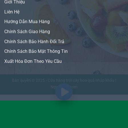
Giới Thiệu
Liên Hệ
Hướng Dẫn Mua Hàng
Chính Sách Giao Hàng
Chính Sách Bảo Hành Đổi Trả
Chính Sách Bảo Mật Thông Tin
Xuất Hóa Đơn Theo Yêu Cầu
Bản quyền © 2025 - Cửa hàng trái cây hoa quả nhập khẩu |
NgonFruit.com