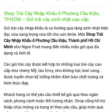
Shop Trái Cây Nhập Khẩu ở Phường Cầu Kiệu,
TP.HCM – Giỏ trái cây sinh nhật cao cấp
Giỏ trái cây nhập khẩu là xu hướng quà tặng sinh nhật hiện
đại, vừa sang trọng vừa tốt cho sức khỏe. Một
Shop Trái
Cây Nhập Khẩu ở Phường Cầu Kiệu, Thành phố Hồ Chí
Minh
như Ngon Fruit mang đến nhiều mẫu giỏ quà đa
dạng và tinh tế.
Các giỏ trái cây được kết hợp từ những loại trái cây cao
cấp như cherry Mỹ, táo Envy, nho không hạt, kiwi vàng…
được tuyển chọn kỹ lưỡng nhằm đảm bảo chất lượng và
hình thức đẹp.
Khách hàng có thể yêu cầu thiết kế giỏ quà theo ngân
sách, phong cách hoặc đối tượng nhận. Shop cũng hỗ trợ
thiệp chúc mừng và trang trí theo yêu cầu, giúp món quà