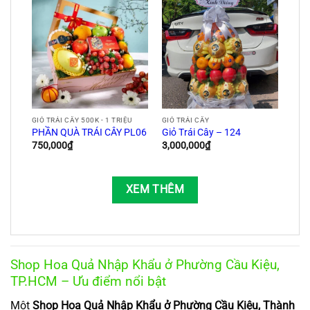
GIỎ TRÁI CÂY 500K - 1 TRIỆU
GIỎ TRÁI CÂY
PHẦN QUÀ TRÁI CÂY PL06
Giỏ Trái Cây – 124
750,000
₫
3,000,000
₫
XEM THÊM
Shop Hoa Quả Nhập Khẩu ở Phường Cầu Kiệu,
TP.HCM – Ưu điểm nổi bật
Một
Shop Hoa Quả Nhập Khẩu ở Phường Cầu Kiệu, Thành