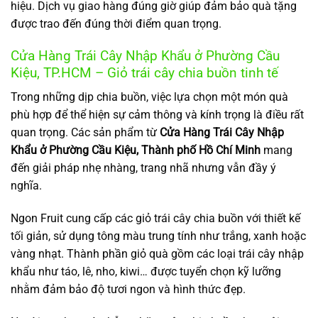
hiệu. Dịch vụ giao hàng đúng giờ giúp đảm bảo quà tặng
được trao đến đúng thời điểm quan trọng.
Cửa Hàng Trái Cây Nhập Khẩu ở Phường Cầu
Kiệu, TP.HCM – Giỏ trái cây chia buồn tinh tế
Trong những dịp chia buồn, việc lựa chọn một món quà
phù hợp để thể hiện sự cảm thông và kính trọng là điều rất
quan trọng. Các sản phẩm từ
Cửa Hàng Trái Cây Nhập
Khẩu ở Phường Cầu Kiệu, Thành phố Hồ Chí Minh
mang
đến giải pháp nhẹ nhàng, trang nhã nhưng vẫn đầy ý
nghĩa.
Ngon Fruit cung cấp các giỏ trái cây chia buồn với thiết kế
tối giản, sử dụng tông màu trung tính như trắng, xanh hoặc
vàng nhạt. Thành phần giỏ quà gồm các loại trái cây nhập
khẩu như táo, lê, nho, kiwi… được tuyển chọn kỹ lưỡng
nhằm đảm bảo độ tươi ngon và hình thức đẹp.