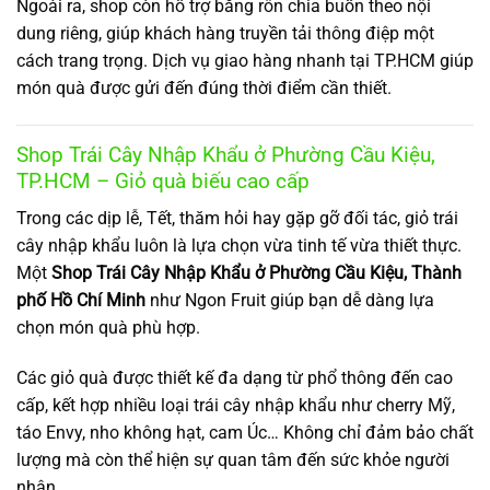
Ngoài ra, shop còn hỗ trợ băng rôn chia buồn theo nội
dung riêng, giúp khách hàng truyền tải thông điệp một
cách trang trọng. Dịch vụ giao hàng nhanh tại TP.HCM giúp
món quà được gửi đến đúng thời điểm cần thiết.
Shop Trái Cây Nhập Khẩu ở Phường Cầu Kiệu,
TP.HCM – Giỏ quà biếu cao cấp
Trong các dịp lễ, Tết, thăm hỏi hay gặp gỡ đối tác, giỏ trái
cây nhập khẩu luôn là lựa chọn vừa tinh tế vừa thiết thực.
Một
Shop Trái Cây Nhập Khẩu ở Phường Cầu Kiệu, Thành
phố Hồ Chí Minh
như Ngon Fruit giúp bạn dễ dàng lựa
chọn món quà phù hợp.
Các giỏ quà được thiết kế đa dạng từ phổ thông đến cao
cấp, kết hợp nhiều loại trái cây nhập khẩu như cherry Mỹ,
táo Envy, nho không hạt, cam Úc… Không chỉ đảm bảo chất
lượng mà còn thể hiện sự quan tâm đến sức khỏe người
nhận.