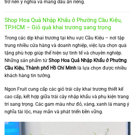
trở nên ý nghĩa và mang dấu ấn riêng.
Shop Hoa Quả Nhập Khẩu ở Phường Cầu Kiệu,
TP.HCM – Giỏ quà khai trương sang trọng
Trong các dịp khai trương tại khu vực Cầu Kiệu – nơi tập
trung nhiều cửa hàng và doanh nghiệp, việc lựa chọn quà
tặng phù hợp giúp thể hiện sự tinh tế và chuyên nghiệp.
Những sản phẩm từ
Shop Hoa Quả Nhập Khẩu ở Phường
Cầu Kiệu, Thành phố Hồ Chí Minh
là lựa chọn được nhiều
khách hàng tin tưởng.
Ngon Fruit cung cấp các giỏ trái cây khai trương thiết kế
cao cấp, kết hợp giữa trái cây nhập khẩu và phụ kiện trang
trí sang trọng. Các gam màu như đỏ, vàng, xanh lá mang ý
nghĩa tài lộc, may mắn và phát triển bền vững.