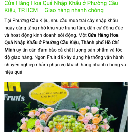
Cửa Hàng Hoa Quả Nhập Khẩu ở Phường Cầu
Kiệu, TP.HCM – Giao hàng nhanh chóng
Tại Phường Cầu Kiệu, nhu cầu mua trái cây nhập khẩu
ngày càng tăng nhờ khu vực trung tâm, dân cư đông đúc
và hoạt động kinh doanh sôi động. Một
Cửa Hàng Hoa
Quả Nhập Khẩu ở Phường Cầu Kiệu, Thành phố Hồ Chí
Minh
uy tín cần đảm bảo cả chất lượng sản phẩm và tốc
độ giao hàng. Ngon Fruit đã xây dựng hệ thống vận hành
chuyên nghiệp nhằm phục vụ khách hàng nhanh chóng và
hiệu quả.