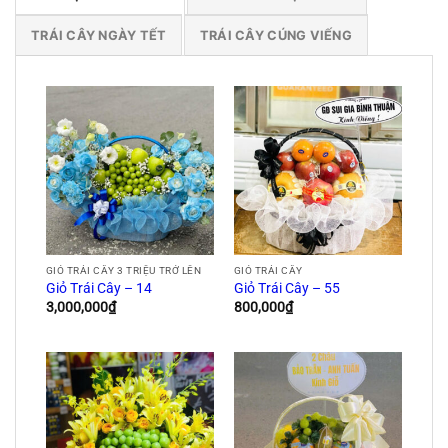
TRÁI CÂY NGÀY TẾT
TRÁI CÂY CÚNG VIẾNG
GIỎ TRÁI CÂY 3 TRIỆU TRỞ LÊN
GIỎ TRÁI CÂY
Giỏ Trái Cây – 14
Giỏ Trái Cây – 55
3,000,000
₫
800,000
₫