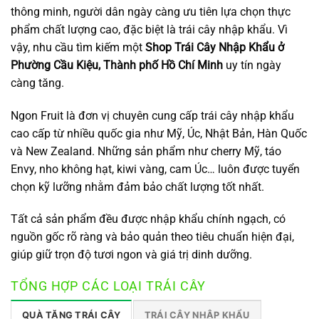
thông minh, người dân ngày càng ưu tiên lựa chọn thực
phẩm chất lượng cao, đặc biệt là trái cây nhập khẩu. Vì
vậy, nhu cầu tìm kiếm một
Shop Trái Cây Nhập Khẩu ở
Phường Cầu Kiệu, Thành phố Hồ Chí Minh
uy tín ngày
càng tăng.
Ngon Fruit là đơn vị chuyên cung cấp trái cây nhập khẩu
cao cấp từ nhiều quốc gia như Mỹ, Úc, Nhật Bản, Hàn Quốc
và New Zealand. Những sản phẩm như cherry Mỹ, táo
Envy, nho không hạt, kiwi vàng, cam Úc… luôn được tuyển
chọn kỹ lưỡng nhằm đảm bảo chất lượng tốt nhất.
Tất cả sản phẩm đều được nhập khẩu chính ngạch, có
nguồn gốc rõ ràng và bảo quản theo tiêu chuẩn hiện đại,
giúp giữ trọn độ tươi ngon và giá trị dinh dưỡng.
TỔNG HỢP CÁC LOẠI TRÁI CÂY
QUÀ TẶNG TRÁI CÂY
TRÁI CÂY NHẬP KHẨU