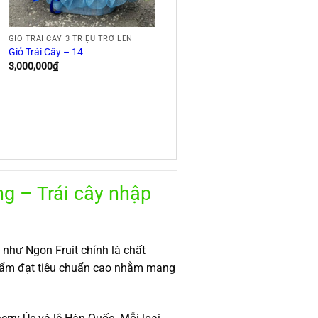
GIỎ TRÁI CÂY 3 TRIỆU TRỞ LÊN
Giỏ Trái Cây – 14
3,000,000
₫
g – Trái cây nhập
như Ngon Fruit chính là chất
phẩm đạt tiêu chuẩn cao nhằm mang