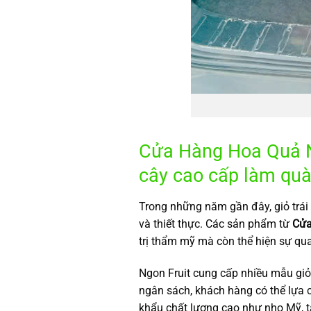
Cửa Hàng Hoa Quả Nh
cây cao cấp làm quà
Trong những năm gần đây, giỏ trái
và thiết thực. Các sản phẩm từ
Cửa
trị thẩm mỹ mà còn thể hiện sự qu
Ngon Fruit cung cấp nhiều mẫu giỏ 
ngân sách, khách hàng có thể lựa 
khẩu chất lượng cao như nho Mỹ, tá