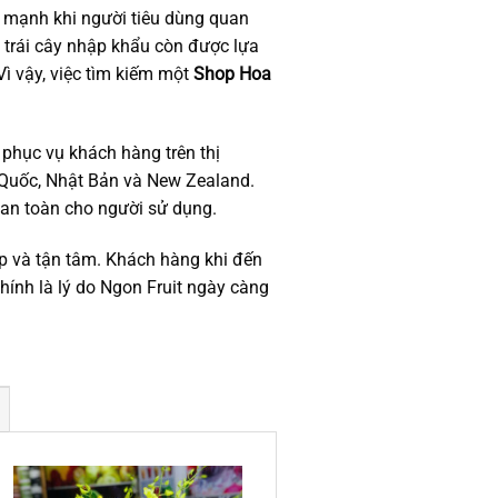
g mạnh khi người tiêu dùng quan
 trái cây nhập khẩu còn được lựa
Vì vậy, việc tìm kiếm một
Shop Hoa
phục vụ khách hàng trên thị
n Quốc, Nhật Bản và New Zealand.
 an toàn cho người sử dụng.
p và tận tâm. Khách hàng khi đến
ính là lý do Ngon Fruit ngày càng