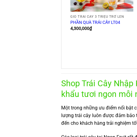
GIỎ TRÁI CÂY 3 TRIỆU TRỞ LÊN
PHẦN QUÀ TRÁI CÂY LT04
4,300,000
₫
Shop Trái Cây Nhập 
khẩu tươi ngon mỗi 
Một trong những ưu điểm nổi bật 
lượng trái cây luôn được đảm bảo
đến cho khách hàng trải nghiệm tốt