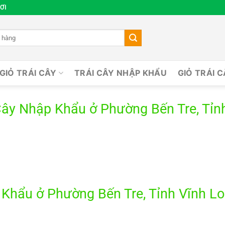
ƠI
GIỎ TRÁI CÂY
TRÁI CÂY NHẬP KHẨU
GIỎ TRÁI 
Cây Nhập Khẩu ở Phường Bến Tre, Tỉn
hẩu ở Phường Bến Tre, Tỉnh Vĩnh Lon