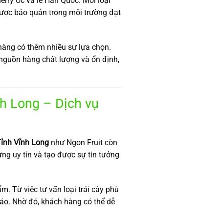
herry Úc và lê Hàn Quốc. Mỗi loại
 được bảo quản trong môi trường đạt
hàng có thêm nhiều sự lựa chọn.
nguồn hàng chất lượng và ổn định,
h Long – Dịch vụ
ỉnh Vĩnh Long
như Ngon Fruit còn
ng uy tín và tạo được sự tin tưởng
m. Từ việc tư vấn loại trái cây phù
đáo. Nhờ đó, khách hàng có thể dễ