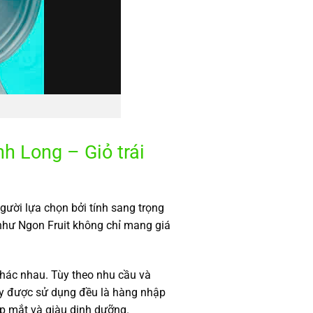
h Long – Giỏ trái
ười lựa chọn bởi tính sang trọng
hư Ngon Fruit không chỉ mang giá
khác nhau. Tùy theo nhu cầu và
cây được sử dụng đều là hàng nhập
ẹp mắt và giàu dinh dưỡng.