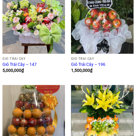
GIỎ TRÁI CÂY
GIỎ TRÁI CÂY
Giỏ Trái Cây – 147
Giỏ Trái Cây – 196
5,000,000
₫
1,500,000
₫