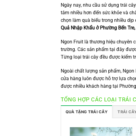
Ngày nay, nhu cầu sử dụng trái câ
tâm nhiều hơn đến sức khỏe và chấ
chọn làm quà biếu trong nhiều dịp 
Quả Nhập Khẩu ở Phường Bến Tre, 
Ngon Fruit là thương hiệu chuyên 
trường. Các sản phẩm tại đây được
Từng loại trái cây đều được kiểm 
Ngoài chất lượng sản phẩm, Ngon F
cửa hàng luôn được hỗ trợ lựa chọ
được nhiều khách hàng tại Phường 
TỔNG HỢP CÁC LOẠI TRÁI 
QUÀ TẶNG TRÁI CÂY
TRÁI CÂ