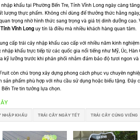
y nhập khẩu tại Phường Bến Tre, Tỉnh Vĩnh Long ngày càng tăn
t lượng thực phẩm. Không chỉ dùng để thưởng thức hằng ngày,
quan trọng nhờ hình thức sang trọng và giá trị dinh dưỡng cao. 
Tỉnh Vĩnh Long
uy tín là điều mà nhiều khách hàng quan tâm.
cung cấp trái cây nhập khẩu cao cấp với nhiều năm kinh nghiệm 
 nhập khẩu trực tiếp từ các quốc gia nổi tiếng như Mỹ, Úc, Hà
tra kỹ lưỡng trước khi phân phối nhằm đảm bảo độ tươi ngon và
ruit còn chú trọng xây dựng phong cách phục vụ chuyên nghiệ
n sản phẩm phù hợp với nhu cầu sử dụng hoặc biếu tặng. Đây ch
Bến Tre tin tưởng lựa chọn.
CÂY
Y NHẬP KHẨU
TRÁI CÂY NGÀY TẾT
TRÁI CÂY CÚNG VIẾNG