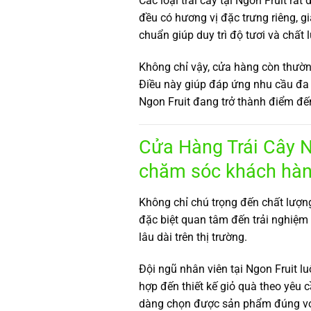
Các loại trái cây tại Ngon Fruit rấ
đều có hương vị đặc trưng riêng, g
chuẩn giúp duy trì độ tươi và chất 
Không chỉ vậy, cửa hàng còn thườn
Điều này giúp đáp ứng nhu cầu đa 
Ngon Fruit đang trở thành điểm đế
Cửa Hàng Trái Cây N
chăm sóc khách hàn
Không chỉ chú trọng đến chất lượ
đặc biệt quan tâm đến trải nghiệm 
lâu dài trên thị trường.
Đội ngũ nhân viên tại Ngon Fruit l
hợp đến thiết kế giỏ quà theo yêu 
dàng chọn được sản phẩm đúng vớ