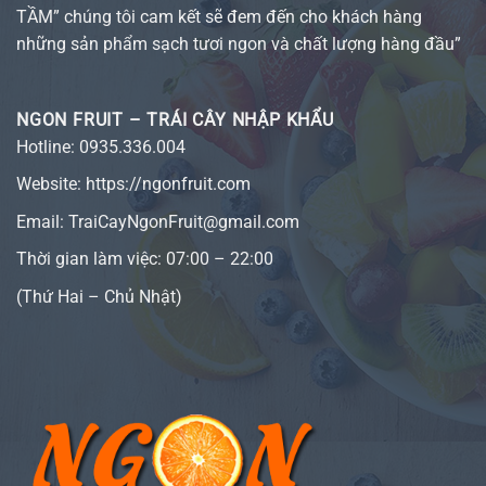
TẦM” chúng tôi cam kết sẽ đem đến cho khách hàng
những sản phẩm sạch tươi ngon và chất lượng hàng đầu”
NGON FRUIT – TRÁI CÂY NHẬP KHẨU
Hotline:
0935.336.004
Website:
https://ngonfruit.com
Email: TraiCayNgonFruit@gmail.com
Thời gian làm việc: 07:00 – 22:00
(Thứ Hai – Chủ Nhật)