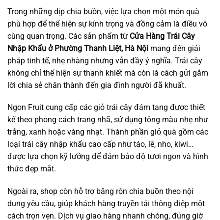
Trong những dịp chia buồn, việc lựa chọn một món quà
phù hợp để thể hiện sự kính trọng và đồng cảm là điều vô
cùng quan trọng. Các sản phẩm từ
Cửa Hàng Trái Cây
Nhập Khẩu ở Phường Thanh Liệt, Hà Nội
mang đến giải
pháp tinh tế, nhẹ nhàng nhưng vẫn đầy ý nghĩa. Trái cây
không chỉ thể hiện sự thanh khiết mà còn là cách gửi gắm
lời chia sẻ chân thành đến gia đình người đã khuất.
Ngon Fruit cung cấp các giỏ trái cây đám tang được thiết
kế theo phong cách trang nhã, sử dụng tông màu nhẹ như
trắng, xanh hoặc vàng nhạt. Thành phần giỏ quà gồm các
loại trái cây nhập khẩu cao cấp như táo, lê, nho, kiwi…
được lựa chọn kỹ lưỡng để đảm bảo độ tươi ngon và hình
thức đẹp mắt.
Ngoài ra, shop còn hỗ trợ băng rôn chia buồn theo nội
dung yêu cầu, giúp khách hàng truyền tải thông điệp một
cách trọn vẹn. Dịch vụ giao hàng nhanh chóng, đúng giờ