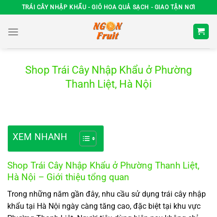
Chuyển
TRÁI CÂY NHẬP KHẨU - GIỎ HOA QUẢ SẠCH - GIAO TẬN NƠI
đến
nội
dung
Shop Trái Cây Nhập Khẩu ở Phường
Thanh Liệt, Hà Nội
XEM NHANH
Shop Trái Cây Nhập Khẩu ở Phường Thanh Liệt,
Hà Nội – Giới thiệu tổng quan
Trong những năm gần đây, nhu cầu sử dụng trái cây nhập
khẩu tại Hà Nội ngày càng tăng cao, đặc biệt tại khu vực