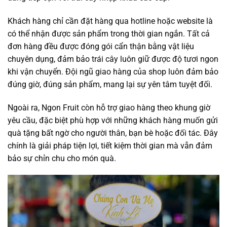
Khách hàng chỉ cần đặt hàng qua hotline hoặc website là
có thể nhận được sản phẩm trong thời gian ngắn. Tất cả
đơn hàng đều được đóng gói cẩn thận bằng vật liệu
chuyên dụng, đảm bảo trái cây luôn giữ được độ tươi ngon
khi vận chuyển. Đội ngũ giao hàng của shop luôn đảm bảo
đúng giờ, đúng sản phẩm, mang lại sự yên tâm tuyệt đối.
Ngoài ra, Ngon Fruit còn hỗ trợ giao hàng theo khung giờ
yêu cầu, đặc biệt phù hợp với những khách hàng muốn gửi
quà tặng bất ngờ cho người thân, bạn bè hoặc đối tác. Đây
chính là giải pháp tiện lợi, tiết kiệm thời gian mà vẫn đảm
bảo sự chỉn chu cho món quà.