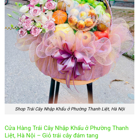
Shop Trái Cây Nhập Khẩu ở Phường Thanh Liệt, Hà Nội
Cửa Hàng Trái Cây Nhập Khẩu ở Phường Thanh
Liệt, Hà Nội – Giỏ trái cây đám tang