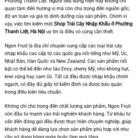
Phường Thanh Liệt. Người tiêu dùng hiện nay không chỉ
quan tâm đến hương vị mà còn chú trọng đến nguồn gốc,
độ an toàn và giá trị dinh dưỡng của sản phẩm. Chính vì
vậy, việc tìm kiếm một
Shop Trái Cây Nhập Khẩu ở Phường
Thanh Liệt, Hà Nội
uy tín là điều vô cùng cần thiết.
Ngon Fruit là địa chỉ chuyên cung cấp các loại trái cây
nhập khẩu cao cấp từ các quốc gia nổi tiếng như Mỹ, Úc,
Nhật Bản, Hàn Quốc và New Zealand. Các sản phẩm nổi
bật có thể kể đến như táo Envy, cherry Mỹ, nho không hạt,
kiwi vàng hay cam Úc. Tất cả đều được nhập khẩu chính
ngạch, có đầy đủ giấy tờ kiểm định và được bảo quản
trong điều kiện tiêu chuẩn.
Không chỉ chú trọng đến chất lượng sản phẩm, Ngon Fruit
còn đầu tư mạnh vào trải nghiệm khách hàng. Từ khâu tư
vấn đến đóng gói đều được thực hiện chuyên nghiệp, giúp
khách hàng dễ dàng lựa chọn sản phẩm phù hợp với nhu
cầu sử dụng hàng ngày hoặc làm quà tặng.