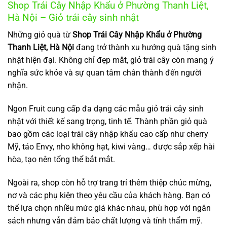
Shop Trái Cây Nhập Khẩu ở Phường Thanh Liệt,
Hà Nội – Giỏ trái cây sinh nhật
Những giỏ quà từ
Shop Trái Cây Nhập Khẩu ở Phường
Thanh Liệt, Hà Nội
đang trở thành xu hướng quà tặng sinh
nhật hiện đại. Không chỉ đẹp mắt, giỏ trái cây còn mang ý
nghĩa sức khỏe và sự quan tâm chân thành đến người
nhận.
Ngon Fruit cung cấp đa dạng các mẫu giỏ trái cây sinh
nhật với thiết kế sang trọng, tinh tế. Thành phần giỏ quà
bao gồm các loại trái cây nhập khẩu cao cấp như cherry
Mỹ, táo Envy, nho không hạt, kiwi vàng… được sắp xếp hài
hòa, tạo nên tổng thể bắt mắt.
Ngoài ra, shop còn hỗ trợ trang trí thêm thiệp chúc mừng,
nơ và các phụ kiện theo yêu cầu của khách hàng. Bạn có
thể lựa chọn nhiều mức giá khác nhau, phù hợp với ngân
sách nhưng vẫn đảm bảo chất lượng và tính thẩm mỹ.