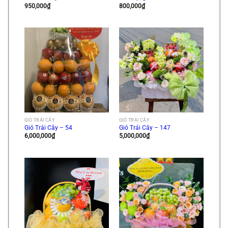
950,000
₫
800,000
₫
GIỎ TRÁI CÂY
GIỎ TRÁI CÂY
Giỏ Trái Cây – 54
Giỏ Trái Cây – 147
6,000,000
₫
5,000,000
₫