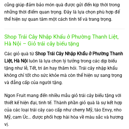
cũng giúp đảm bảo món quà được gửi đến kịp thời trong
những thời điểm quan trọng. Đây là lựa chọn phù hợp để
thể hiện sự quan tâm một cách tinh tế và trang trọng.
Shop Trái Cây Nhập Khẩu ở Phường Thanh Liệt,
Hà Nội – Giỏ trái cây biếu tặng
Các giỏ quà từ
Shop Trái Cây Nhập Khẩu ở Phường Thanh
Liệt, Hà Nội
luôn là lựa chọn lý tưởng trong các dịp biếu
tặng như lễ, Tết, tri ân hay thăm hỏi. Trái cây nhập khẩu
không chỉ tốt cho sức khỏe mà còn thể hiện sự sang trọng
và đẳng cấp của người tặng.
Ngon Fruit mang đến nhiều mẫu giỏ trái cây biếu tặng với
thiết kế hiện đại, tinh tế. Thành phần giỏ quà là sự kết hợp
của các loại trái cây cao cấp như cherry Mỹ, táo Envy, nho
Mỹ, cam Úc… được phối hợp hài hòa về màu sắc và hương
vị.