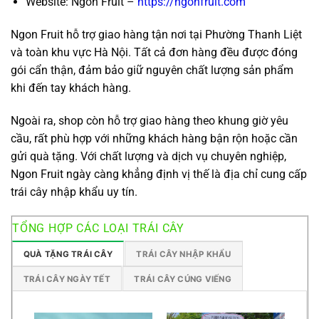
Website: Ngon Fruit –
https://ngonfruit.com
Ngon Fruit hỗ trợ giao hàng tận nơi tại Phường Thanh Liệt
và toàn khu vực Hà Nội. Tất cả đơn hàng đều được đóng
gói cẩn thận, đảm bảo giữ nguyên chất lượng sản phẩm
khi đến tay khách hàng.
Ngoài ra, shop còn hỗ trợ giao hàng theo khung giờ yêu
cầu, rất phù hợp với những khách hàng bận rộn hoặc cần
gửi quà tặng. Với chất lượng và dịch vụ chuyên nghiệp,
Ngon Fruit ngày càng khẳng định vị thế là địa chỉ cung cấp
trái cây nhập khẩu uy tín.
TỔNG HỢP CÁC LOẠI TRÁI CÂY
QUÀ TẶNG TRÁI CÂY
TRÁI CÂY NHẬP KHẨU
TRÁI CÂY NGÀY TẾT
TRÁI CÂY CÚNG VIẾNG