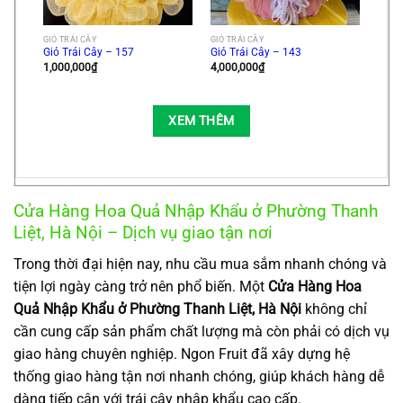
GIỎ TRÁI CÂY
GIỎ TRÁI CÂY
Giỏ Trái Cây – 157
Giỏ Trái Cây – 143
1,000,000
₫
4,000,000
₫
XEM THÊM
Cửa Hàng Hoa Quả Nhập Khẩu ở Phường Thanh
Liệt, Hà Nội – Dịch vụ giao tận nơi
Trong thời đại hiện nay, nhu cầu mua sắm nhanh chóng và
tiện lợi ngày càng trở nên phổ biến. Một
Cửa Hàng Hoa
Quả Nhập Khẩu ở Phường Thanh Liệt, Hà Nội
không chỉ
cần cung cấp sản phẩm chất lượng mà còn phải có dịch vụ
giao hàng chuyên nghiệp. Ngon Fruit đã xây dựng hệ
thống giao hàng tận nơi nhanh chóng, giúp khách hàng dễ
dàng tiếp cận với trái cây nhập khẩu cao cấp.