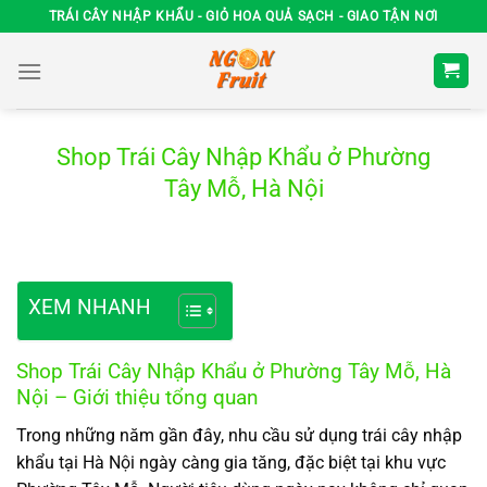
Chuyển
TRÁI CÂY NHẬP KHẨU - GIỎ HOA QUẢ SẠCH - GIAO TẬN NƠI
đến
nội
dung
Shop Trái Cây Nhập Khẩu ở Phường
Tây Mỗ, Hà Nội
XEM NHANH
Shop Trái Cây Nhập Khẩu ở Phường Tây Mỗ, Hà
Nội – Giới thiệu tổng quan
Trong những năm gần đây, nhu cầu sử dụng trái cây nhập
khẩu tại Hà Nội ngày càng gia tăng, đặc biệt tại khu vực