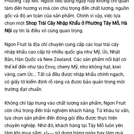
Phường Tây Mỗ. Người tiêu dùng ngày nay không chỉ quan
tâm đến hương vị mà còn chú trọng đến chất lượng, nguồn
gốc và độ an toàn của sản phẩm. Chính vì vậy, việc lựa
chọn một
Shop Trái Cây Nhập Khẩu ở Phường Tây Mỗ, Hà
Nội
uy tín là điều vô cùng quan trọng.
Ngon Fruit là địa chỉ chuyên cung cấp các loại trái cây
nhập khẩu cao cấp từ nhiều quốc gia như Mỹ, Úc, Nhật
Bản, Hàn Quốc và New Zealand. Các sản phẩm nổi bật có
thể kể đến như táo Envy, cherry Mỹ, nho không hạt, kiwi
vàng, cam Úc… Tất cả đều được nhập khẩu chính ngạch,
có giấy tờ kiểm định rõ ràng và được bảo quản trong môi
trường đạt chuẩn.
Không chỉ tập trung vào chất lượng sản phẩm, Ngon Fruit
còn chú trọng đến trải nghiệm khách hàng. Từ khâu tư vấn,
lựa chọn sản phẩm đến đóng gói đều được thực hiện
chuyên nghiệp. Nhờ đó, khách hàng tại Tây Mỗ luôn yên
tâm khi mua sắm, سواء sử dụng hàng ngày hay làm quà