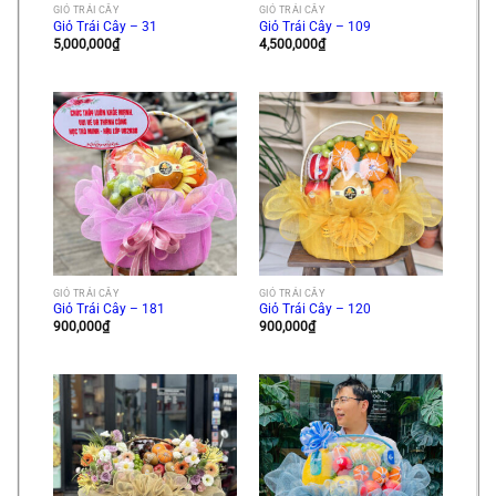
GIỎ TRÁI CÂY
GIỎ TRÁI CÂY
Giỏ Trái Cây – 31
Giỏ Trái Cây – 109
5,000,000
₫
4,500,000
₫
GIỎ TRÁI CÂY
GIỎ TRÁI CÂY
Giỏ Trái Cây – 181
Giỏ Trái Cây – 120
900,000
₫
900,000
₫