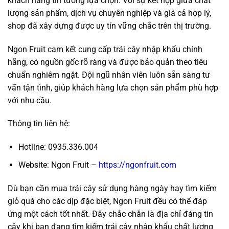
khách hàng tin tưởng lựa chọn. Với sự kết hợp giữa chất
lượng sản phẩm, dịch vụ chuyên nghiệp và giá cả hợp lý,
shop đã xây dựng được uy tín vững chắc trên thị trường.
Ngon Fruit cam kết cung cấp trái cây nhập khẩu chính
hãng, có nguồn gốc rõ ràng và được bảo quản theo tiêu
chuẩn nghiêm ngặt. Đội ngũ nhân viên luôn sẵn sàng tư
vấn tận tình, giúp khách hàng lựa chọn sản phẩm phù hợp
với nhu cầu.
Thông tin liên hệ:
Hotline: 0935.336.004
Website: Ngon Fruit –
https://ngonfruit.com
Dù bạn cần mua trái cây sử dụng hàng ngày hay tìm kiếm
giỏ quà cho các dịp đặc biệt, Ngon Fruit đều có thể đáp
ứng một cách tốt nhất. Đây chắc chắn là địa chỉ đáng tin
cậy khi bạn đang tìm kiếm trái cây nhập khẩu chất lượng