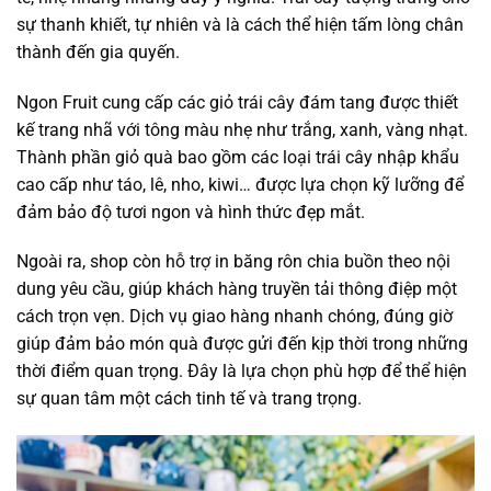
sự thanh khiết, tự nhiên và là cách thể hiện tấm lòng chân
thành đến gia quyến.
Ngon Fruit cung cấp các giỏ trái cây đám tang được thiết
kế trang nhã với tông màu nhẹ như trắng, xanh, vàng nhạt.
Thành phần giỏ quà bao gồm các loại trái cây nhập khẩu
cao cấp như táo, lê, nho, kiwi… được lựa chọn kỹ lưỡng để
đảm bảo độ tươi ngon và hình thức đẹp mắt.
Ngoài ra, shop còn hỗ trợ in băng rôn chia buồn theo nội
dung yêu cầu, giúp khách hàng truyền tải thông điệp một
cách trọn vẹn. Dịch vụ giao hàng nhanh chóng, đúng giờ
giúp đảm bảo món quà được gửi đến kịp thời trong những
thời điểm quan trọng. Đây là lựa chọn phù hợp để thể hiện
sự quan tâm một cách tinh tế và trang trọng.