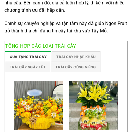
nhu cầu. Bên cạnh đó, giá cả luôn hợp lý, đi kèm với nhiều
chương trình ưu đãi hấp dẫn.
Chính sự chuyên nghiệp và tận tâm này đã giúp Ngon Fruit
trở thành địa chỉ đáng tin cậy tại khu vực Tây Mỗ.
TỔNG HỢP CÁC LOẠI TRÁI CÂY
QUÀ TẶNG TRÁI CÂY
TRÁI CÂY NHẬP KHẨU
TRÁI CÂY NGÀY TẾT
TRÁI CÂY CÚNG VIẾNG