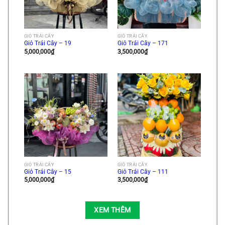
GIỎ TRÁI CÂY
GIỎ TRÁI CÂY
Giỏ Trái Cây – 19
Giỏ Trái Cây – 171
5,000,000
₫
3,500,000
₫
GIỎ TRÁI CÂY
GIỎ TRÁI CÂY
Giỏ Trái Cây – 15
Giỏ Trái Cây – 111
5,000,000
₫
3,500,000
₫
XEM THÊM