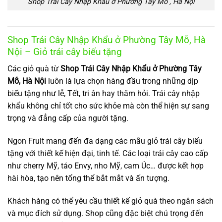
Shop Trái Cây Nhập Khẩu ở Phường Tây Mỗ , Hà Nội
Shop Trái Cây Nhập Khẩu ở Phường Tây Mỗ, Hà
Nội – Giỏ trái cây biếu tặng
Các giỏ quà từ
Shop Trái Cây Nhập Khẩu ở Phường Tây
Mỗ, Hà Nội
luôn là lựa chọn hàng đầu trong những dịp
biếu tặng như lễ, Tết, tri ân hay thăm hỏi. Trái cây nhập
khẩu không chỉ tốt cho sức khỏe mà còn thể hiện sự sang
trọng và đẳng cấp của người tặng.
Ngon Fruit mang đến đa dạng các mẫu giỏ trái cây biếu
tặng với thiết kế hiện đại, tinh tế. Các loại trái cây cao cấp
như cherry Mỹ, táo Envy, nho Mỹ, cam Úc… được kết hợp
hài hòa, tạo nên tổng thể bắt mắt và ấn tượng.
Khách hàng có thể yêu cầu thiết kế giỏ quà theo ngân sách
và mục đích sử dụng. Shop cũng đặc biệt chú trọng đến