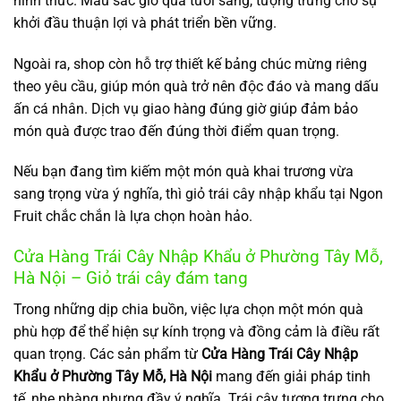
hình thức. Màu sắc giỏ quà tươi sáng, tượng trưng cho sự
khởi đầu thuận lợi và phát triển bền vững.
Ngoài ra, shop còn hỗ trợ thiết kế bảng chúc mừng riêng
theo yêu cầu, giúp món quà trở nên độc đáo và mang dấu
ấn cá nhân. Dịch vụ giao hàng đúng giờ giúp đảm bảo
món quà được trao đến đúng thời điểm quan trọng.
Nếu bạn đang tìm kiếm một món quà khai trương vừa
sang trọng vừa ý nghĩa, thì giỏ trái cây nhập khẩu tại Ngon
Fruit chắc chắn là lựa chọn hoàn hảo.
Cửa Hàng Trái Cây Nhập Khẩu ở Phường Tây Mỗ,
Hà Nội – Giỏ trái cây đám tang
Trong những dịp chia buồn, việc lựa chọn một món quà
phù hợp để thể hiện sự kính trọng và đồng cảm là điều rất
quan trọng. Các sản phẩm từ
Cửa Hàng Trái Cây Nhập
Khẩu ở Phường Tây Mỗ, Hà Nội
mang đến giải pháp tinh
tế, nhẹ nhàng nhưng đầy ý nghĩa. Trái cây tượng trưng cho