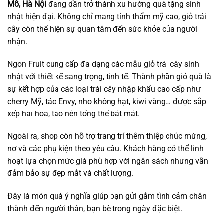
Mỗ, Hà Nội
đang dần trở thành xu hướng quà tặng sinh
nhật hiện đại. Không chỉ mang tính thẩm mỹ cao, giỏ trái
cây còn thể hiện sự quan tâm đến sức khỏe của người
nhận.
Ngon Fruit cung cấp đa dạng các mẫu giỏ trái cây sinh
nhật với thiết kế sang trọng, tinh tế. Thành phần giỏ quà là
sự kết hợp của các loại trái cây nhập khẩu cao cấp như
cherry Mỹ, táo Envy, nho không hạt, kiwi vàng… được sắp
xếp hài hòa, tạo nên tổng thể bắt mắt.
Ngoài ra, shop còn hỗ trợ trang trí thêm thiệp chúc mừng,
nơ và các phụ kiện theo yêu cầu. Khách hàng có thể linh
hoạt lựa chọn mức giá phù hợp với ngân sách nhưng vẫn
đảm bảo sự đẹp mắt và chất lượng.
Đây là món quà ý nghĩa giúp bạn gửi gắm tình cảm chân
thành đến người thân, bạn bè trong ngày đặc biệt.