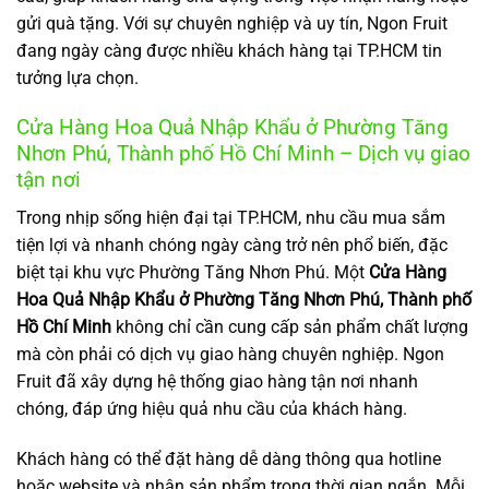
gửi quà tặng. Với sự chuyên nghiệp và uy tín, Ngon Fruit
đang ngày càng được nhiều khách hàng tại TP.HCM tin
tưởng lựa chọn.
Cửa Hàng Hoa Quả Nhập Khẩu ở Phường Tăng
Nhơn Phú, Thành phố Hồ Chí Minh – Dịch vụ giao
tận nơi
Trong nhịp sống hiện đại tại TP.HCM, nhu cầu mua sắm
tiện lợi và nhanh chóng ngày càng trở nên phổ biến, đặc
biệt tại khu vực Phường Tăng Nhơn Phú. Một
Cửa Hàng
Hoa Quả Nhập Khẩu ở Phường Tăng Nhơn Phú, Thành phố
Hồ Chí Minh
không chỉ cần cung cấp sản phẩm chất lượng
mà còn phải có dịch vụ giao hàng chuyên nghiệp. Ngon
Fruit đã xây dựng hệ thống giao hàng tận nơi nhanh
chóng, đáp ứng hiệu quả nhu cầu của khách hàng.
Khách hàng có thể đặt hàng dễ dàng thông qua hotline
hoặc website và nhận sản phẩm trong thời gian ngắn. Mỗi