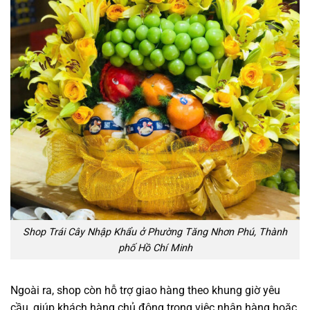
Shop Trái Cây Nhập Khẩu ở Phường Tăng Nhơn Phú, Thành
phố Hồ Chí Minh
Ngoài ra, shop còn hỗ trợ giao hàng theo khung giờ yêu
cầu, giúp khách hàng chủ động trong việc nhận hàng hoặc