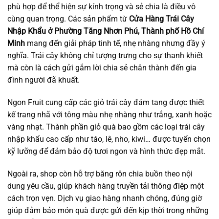
phù hợp để thể hiện sự kính trọng và sẻ chia là điều vô
cùng quan trọng. Các sản phẩm từ
Cửa Hàng Trái Cây
Nhập Khẩu ở Phường Tăng Nhơn Phú, Thành phố Hồ Chí
Minh
mang đến giải pháp tinh tế, nhẹ nhàng nhưng đầy ý
nghĩa. Trái cây không chỉ tượng trưng cho sự thanh khiết
mà còn là cách gửi gắm lời chia sẻ chân thành đến gia
đình người đã khuất.
Ngon Fruit cung cấp các giỏ trái cây đám tang được thiết
kế trang nhã với tông màu nhẹ nhàng như trắng, xanh hoặc
vàng nhạt. Thành phần giỏ quà bao gồm các loại trái cây
nhập khẩu cao cấp như táo, lê, nho, kiwi… được tuyển chọn
kỹ lưỡng để đảm bảo độ tươi ngon và hình thức đẹp mắt.
Ngoài ra, shop còn hỗ trợ băng rôn chia buồn theo nội
dung yêu cầu, giúp khách hàng truyền tải thông điệp một
cách trọn vẹn. Dịch vụ giao hàng nhanh chóng, đúng giờ
giúp đảm bảo món quà được gửi đến kịp thời trong những