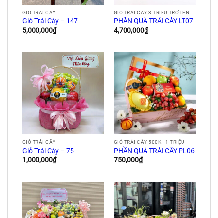
GIỎ TRÁI CÂY
GIỎ TRÁI CÂY 3 TRIỆU TRỞ LÊN
Giỏ Trái Cây – 147
PHẦN QUÀ TRÁI CÂY LT07
5,000,000
₫
4,700,000
₫
GIỎ TRÁI CÂY
GIỎ TRÁI CÂY 500K - 1 TRIỆU
Giỏ Trái Cây – 75
PHẦN QUÀ TRÁI CÂY PL06
1,000,000
₫
750,000
₫