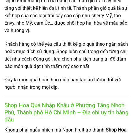
Ngon Fruit mang đến đa dạng các mẫu giỏ trái cây biếu
tặng với thiết kế hiện đại, tinh tế. Thành phần giỏ quà là sự
kết hợp của các loại trái cây cao cấp như cherry Mỹ, táo
Envy, nho Mỹ, cam Úc… được phối hợp hài hòa về màu sắc
và hương vị.
Khách hàng có thể yêu cầu thiết kế giỏ quà theo ngân sách
hoặc mục đích sử dụng. Shop luôn chú trọng đến từng chi
tiết như cách đóng gói, lựa chọn phụ kiện trang trí để đảm
bảo món quà đạt tính thẩm mỹ cao nhất.
Đây là món quà hoàn hảo giúp bạn tạo ấn tượng tốt với
người nhận trong mọi dịp.
Shop Hoa Quả Nhập Khẩu ở Phường Tăng Nhơn
Phú, Thành phố Hồ Chí Minh – Địa chỉ uy tín hàng
đầu
Không phải ngẫu nhiên mà Ngon Fruit trở thành
Shop Hoa