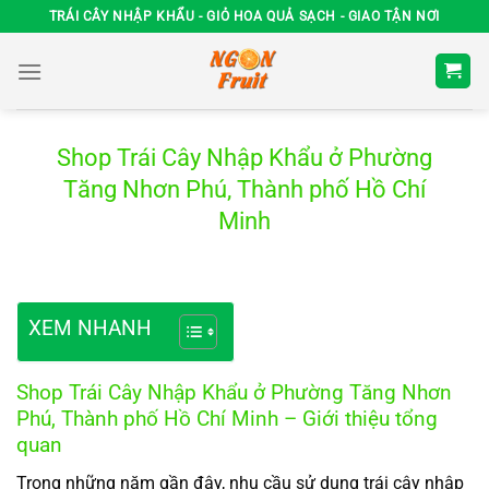
Chuyển
TRÁI CÂY NHẬP KHẨU - GIỎ HOA QUẢ SẠCH - GIAO TẬN NƠI
đến
nội
dung
Shop Trái Cây Nhập Khẩu ở Phường
Tăng Nhơn Phú, Thành phố Hồ Chí
Minh
XEM NHANH
Shop Trái Cây Nhập Khẩu ở Phường Tăng Nhơn
Phú, Thành phố Hồ Chí Minh – Giới thiệu tổng
quan
Trong những năm gần đây, nhu cầu sử dụng trái cây nhập