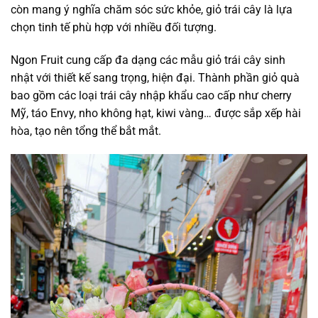
còn mang ý nghĩa chăm sóc sức khỏe, giỏ trái cây là lựa
chọn tinh tế phù hợp với nhiều đối tượng.
Ngon Fruit cung cấp đa dạng các mẫu giỏ trái cây sinh
nhật với thiết kế sang trọng, hiện đại. Thành phần giỏ quà
bao gồm các loại trái cây nhập khẩu cao cấp như cherry
Mỹ, táo Envy, nho không hạt, kiwi vàng… được sắp xếp hài
hòa, tạo nên tổng thể bắt mắt.