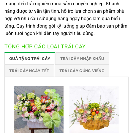
mang đến trải nghiệm mua sắm chuyên nghiệp. Khách
hàng được tư vấn tận tình, hỗ trợ lựa chọn sản phẩm phù
hợp với nhu cầu sử dụng hàng ngày hoặc làm quà biếu
tặng. Quy trình đóng gói kỹ lưỡng giúp đảm bảo sản phẩm
luôn tươi ngon khi đến tay người tiêu dùng.
TỔNG HỢP CÁC LOẠI TRÁI CÂY
QUÀ TẶNG TRÁI CÂY
TRÁI CÂY NHẬP KHẨU
TRÁI CÂY NGÀY TẾT
TRÁI CÂY CÚNG VIẾNG