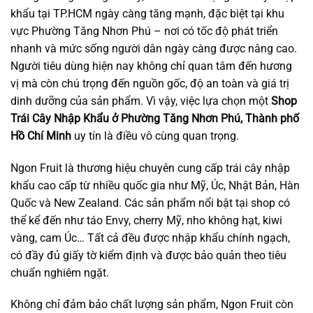
khẩu tại TP.HCM ngày càng tăng mạnh, đặc biệt tại khu
vực Phường Tăng Nhơn Phú – nơi có tốc độ phát triển
nhanh và mức sống người dân ngày càng được nâng cao.
Người tiêu dùng hiện nay không chỉ quan tâm đến hương
vị mà còn chú trọng đến nguồn gốc, độ an toàn và giá trị
dinh dưỡng của sản phẩm. Vì vậy, việc lựa chọn một
Shop
Trái Cây Nhập Khẩu ở Phường Tăng Nhơn Phú, Thành phố
Hồ Chí Minh
uy tín là điều vô cùng quan trọng.
Ngon Fruit là thương hiệu chuyên cung cấp trái cây nhập
khẩu cao cấp từ nhiều quốc gia như Mỹ, Úc, Nhật Bản, Hàn
Quốc và New Zealand. Các sản phẩm nổi bật tại shop có
thể kể đến như táo Envy, cherry Mỹ, nho không hạt, kiwi
vàng, cam Úc… Tất cả đều được nhập khẩu chính ngạch,
có đầy đủ giấy tờ kiểm định và được bảo quản theo tiêu
chuẩn nghiêm ngặt.
Không chỉ đảm bảo chất lượng sản phẩm, Ngon Fruit còn