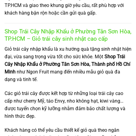
TP.HCM và giao theo khung giờ yêu cầu, rất phù hợp với
khách hàng bận rộn hoặc cần gửi quà gấp.
Shop Trái Cây Nhập Khẩu ở Phường Tân Sơn Hòa,
TP.HCM – Giỏ trái cây sinh nhật cao cấp
Giỏ trái cây nhập khẩu là xu hướng quà tặng sinh nhật hiện
đại, vừa sang trọng vừa tốt cho sức khỏe. Một
Shop Trái
Cây Nhập Khẩu ở Phường Tân Sơn Hòa, Thành phố Hồ Chí
Minh
như Ngon Fruit mang đến nhiều mẫu giỏ quà đa
dạng và tinh tế.
Các giỏ trái cây được kết hợp từ những loại trái cây cao
cấp như cherry Mỹ, táo Envy, nho không hạt, kiwi vàng…
được tuyển chọn kỹ lưỡng nhằm đảm bảo chất lượng và
hình thức đẹp.
Khách hàng có thể yêu cầu thiết kế giỏ quà theo ngân