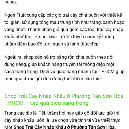
nghĩa.
Ngon Fruit cung cấp các giỏ trái cây chia buồn với thiết kế
tối giản, sử dụng tông màu trung tính như trắng, xanh hoặc
vàng nhạt. Thành phần giỏ quà gồm các loại trái cây nhập
khẩu như táo, lê, nho, kiwi… được tuyển chọn kỹ lưỡng
nhằm đảm bảo độ tươi ngon và hình thức đẹp.
Ngoài ra, shop còn hỗ trợ băng rôn chia buồn theo nội
dung riêng, giúp khách hàng truyền tải thông điệp một
cách trang trọng. Dịch vụ giao hàng nhanh tại TP.HCM giúp
món quà được gửi đến đúng thời điểm cần thiết.
Shop Trái Cây Nhập Khẩu ở Phường Tân Sơn Hòa,
TP.HCM – Giỏ quà biếu sang trọng
Trong các dịp lễ, Tết, thăm hỏi hay gặp gỡ đối tác, giỏ trái
cây nhập khẩu luôn là lựa chọn vừa tinh tế vừa thiết thực.
Một
Shop Trái Cây Nhập Khẩu ở Phường Tân Sơn Hòa,