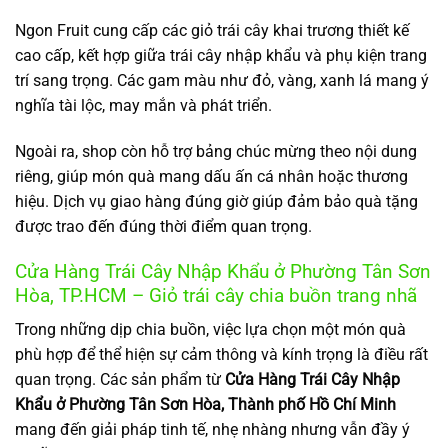
Ngon Fruit cung cấp các giỏ trái cây khai trương thiết kế
cao cấp, kết hợp giữa trái cây nhập khẩu và phụ kiện trang
trí sang trọng. Các gam màu như đỏ, vàng, xanh lá mang ý
nghĩa tài lộc, may mắn và phát triển.
Ngoài ra, shop còn hỗ trợ bảng chúc mừng theo nội dung
riêng, giúp món quà mang dấu ấn cá nhân hoặc thương
hiệu. Dịch vụ giao hàng đúng giờ giúp đảm bảo quà tặng
được trao đến đúng thời điểm quan trọng.
Cửa Hàng Trái Cây Nhập Khẩu ở Phường Tân Sơn
Hòa, TP.HCM – Giỏ trái cây chia buồn trang nhã
Trong những dịp chia buồn, việc lựa chọn một món quà
phù hợp để thể hiện sự cảm thông và kính trọng là điều rất
quan trọng. Các sản phẩm từ
Cửa Hàng Trái Cây Nhập
Khẩu ở Phường Tân Sơn Hòa, Thành phố Hồ Chí Minh
mang đến giải pháp tinh tế, nhẹ nhàng nhưng vẫn đầy ý