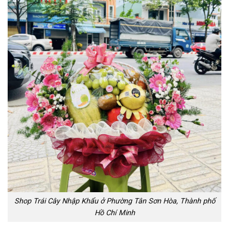
Shop Trái Cây Nhập Khẩu ở Phường Tân Sơn Hòa, Thành phố
Hồ Chí Minh