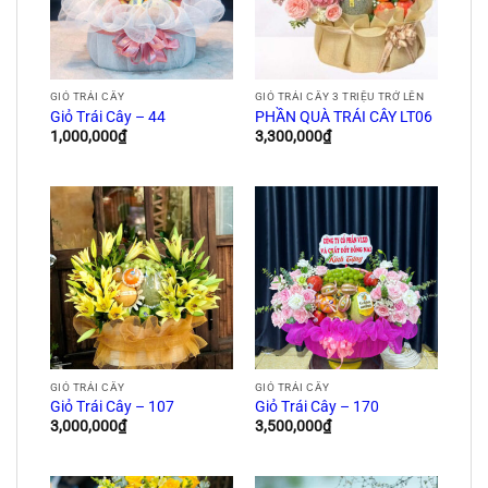
GIỎ TRÁI CÂY
GIỎ TRÁI CÂY 3 TRIỆU TRỞ LÊN
Giỏ Trái Cây – 44
PHẦN QUÀ TRÁI CÂY LT06
1,000,000
₫
3,300,000
₫
GIỎ TRÁI CÂY
GIỎ TRÁI CÂY
Giỏ Trái Cây – 107
Giỏ Trái Cây – 170
3,000,000
₫
3,500,000
₫