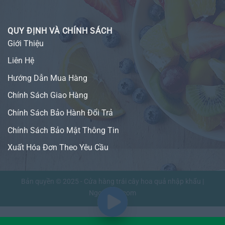
QUY ĐỊNH VÀ CHÍNH SÁCH
Giới Thiệu
Liên Hệ
Hướng Dẫn Mua Hàng
Chính Sách Giao Hàng
Chính Sách Bảo Hành Đổi Trả
Chính Sách Bảo Mật Thông Tin
Xuất Hóa Đơn Theo Yêu Cầu
Bản quyền © 2025 - Cửa hàng trái cây hoa quả nhập khẩu |
NgonFruit.com