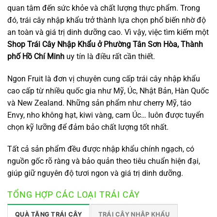
quan tâm đến sức khỏe và chất lượng thực phẩm. Trong
đó, trái cây nhập khẩu trở thành lựa chọn phổ biến nhờ độ
an toàn và giá trị dinh dưỡng cao. Vì vậy, việc tìm kiếm một
Shop Trái Cây Nhập Khẩu ở Phường Tân Sơn Hòa, Thành
phố Hồ Chí Minh
uy tín là điều rất cần thiết.
Ngon Fruit là đơn vị chuyên cung cấp trái cây nhập khẩu
cao cấp từ nhiều quốc gia như Mỹ, Úc, Nhật Bản, Hàn Quốc
và New Zealand. Những sản phẩm như cherry Mỹ, táo
Envy, nho không hạt, kiwi vàng, cam Úc… luôn được tuyển
chọn kỹ lưỡng để đảm bảo chất lượng tốt nhất.
Tất cả sản phẩm đều được nhập khẩu chính ngạch, có
nguồn gốc rõ ràng và bảo quản theo tiêu chuẩn hiện đại,
giúp giữ nguyên độ tươi ngon và giá trị dinh dưỡng.
TỔNG HỢP CÁC LOẠI TRÁI CÂY
QUÀ TẶNG TRÁI CÂY
TRÁI CÂY NHẬP KHẨU