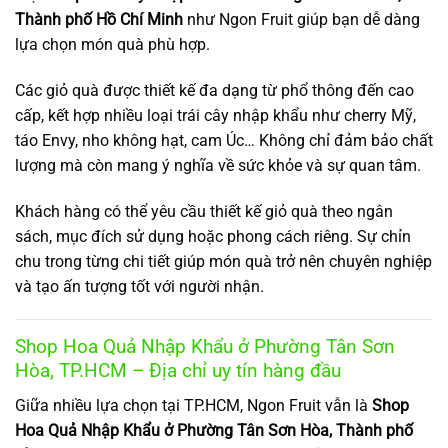
Thành phố Hồ Chí Minh
như Ngon Fruit giúp bạn dễ dàng
lựa chọn món quà phù hợp.
Các giỏ quà được thiết kế đa dạng từ phổ thông đến cao
cấp, kết hợp nhiều loại trái cây nhập khẩu như cherry Mỹ,
táo Envy, nho không hạt, cam Úc… Không chỉ đảm bảo chất
lượng mà còn mang ý nghĩa về sức khỏe và sự quan tâm.
Khách hàng có thể yêu cầu thiết kế giỏ quà theo ngân
sách, mục đích sử dụng hoặc phong cách riêng. Sự chỉn
chu trong từng chi tiết giúp món quà trở nên chuyên nghiệp
và tạo ấn tượng tốt với người nhận.
Shop Hoa Quả Nhập Khẩu ở Phường Tân Sơn
Hòa, TP.HCM – Địa chỉ uy tín hàng đầu
Giữa nhiều lựa chọn tại TP.HCM, Ngon Fruit vẫn là
Shop
Hoa Quả Nhập Khẩu ở Phường Tân Sơn Hòa, Thành phố