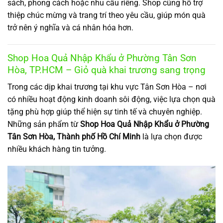
sách, phong cách hoặc nhu cầu riêng. Shop cũng hỗ trợ
thiệp chúc mừng và trang trí theo yêu cầu, giúp món quà
trở nên ý nghĩa và cá nhân hóa hơn.
Shop Hoa Quả Nhập Khẩu ở Phường Tân Sơn
Hòa, TP.HCM – Giỏ quà khai trương sang trọng
Trong các dịp khai trương tại khu vực Tân Sơn Hòa – nơi
có nhiều hoạt động kinh doanh sôi động, việc lựa chọn quà
tặng phù hợp giúp thể hiện sự tinh tế và chuyên nghiệp.
Những sản phẩm từ
Shop Hoa Quả Nhập Khẩu ở Phường
Tân Sơn Hòa, Thành phố Hồ Chí Minh
là lựa chọn được
nhiều khách hàng tin tưởng.