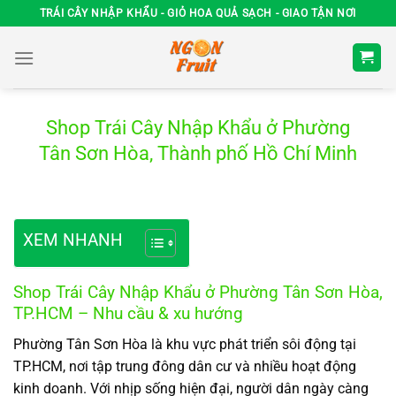
Chuyển
TRÁI CÂY NHẬP KHẨU - GIỎ HOA QUẢ SẠCH - GIAO TẬN NƠI
đến
nội
dung
Shop Trái Cây Nhập Khẩu ở Phường
Tân Sơn Hòa, Thành phố Hồ Chí Minh
XEM NHANH
Shop Trái Cây Nhập Khẩu ở Phường Tân Sơn Hòa,
TP.HCM – Nhu cầu & xu hướng
Phường Tân Sơn Hòa là khu vực phát triển sôi động tại
TP.HCM, nơi tập trung đông dân cư và nhiều hoạt động
kinh doanh. Với nhịp sống hiện đại, người dân ngày càng