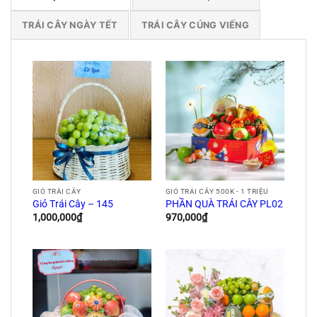
TRÁI CÂY NGÀY TẾT
TRÁI CÂY CÚNG VIẾNG
GIỎ TRÁI CÂY
GIỎ TRÁI CÂY 500K - 1 TRIỆU
Giỏ Trái Cây – 145
PHẦN QUÀ TRÁI CÂY PL02
1,000,000
₫
970,000
₫