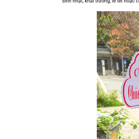
sinh nhật, khai trương, lễ tết hoặc