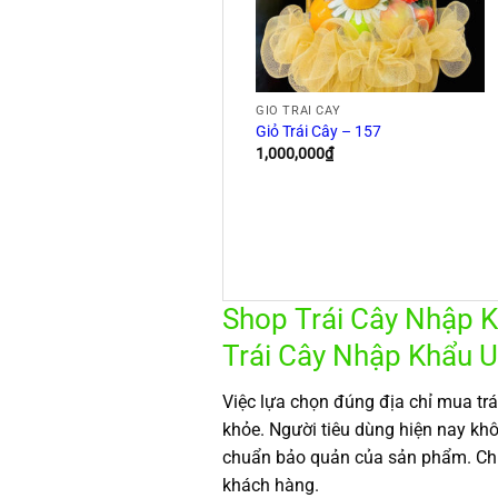
GIỎ TRÁI CÂY
Giỏ Trái Cây – 157
1,000,000
₫
Shop Trái Cây Nhập K
Trái Cây Nhập Khẩu U
Việc lựa chọn đúng địa chỉ mua tr
khỏe. Người tiêu dùng hiện nay kh
chuẩn bảo quản của sản phẩm. Chín
khách hàng.