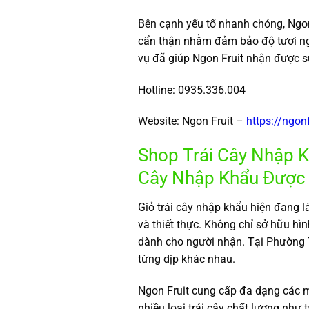
Bên cạnh yếu tố nhanh chóng, Ngon
cẩn thận nhằm đảm bảo độ tươi ng
vụ đã giúp Ngon Fruit nhận được s
Hotline: 0935.336.004
Website: Ngon Fruit –
https://ngon
Shop Trái Cây Nhập K
Cây Nhập Khẩu Được
Giỏ trái cây nhập khẩu hiện đang 
và thiết thực. Không chỉ sở hữu hì
dành cho người nhận. Tại Phường 
từng dịp khác nhau.
Ngon Fruit cung cấp đa dạng các m
nhiều loại trái cây chất lượng như 