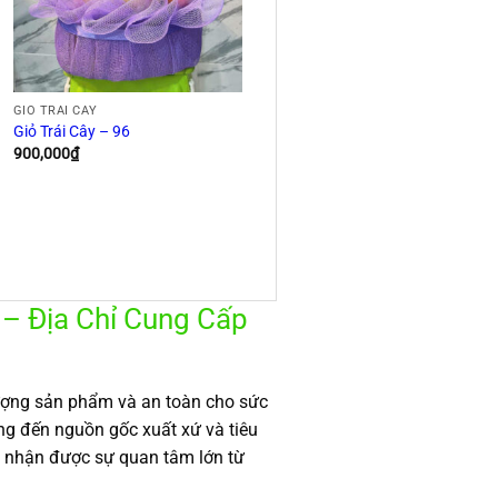
GIỎ TRÁI CÂY
Giỏ Trái Cây – 96
900,000
₫
 – Địa Chỉ Cung Cấp
lượng sản phẩm và an toàn cho sức
g đến nguồn gốc xuất xứ và tiêu
n nhận được sự quan tâm lớn từ