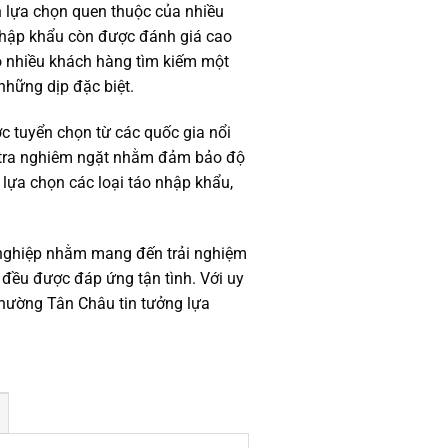
h lựa chọn quen thuộc của nhiều
nhập khẩu còn được đánh giá cao
 do nhiều khách hàng tìm kiếm một
những dịp đặc biệt.
c tuyển chọn từ các quốc gia nổi
m tra nghiêm ngặt nhằm đảm bảo độ
 lựa chọn các loại táo nhập khẩu,
 nghiệp nhằm mang đến trải nghiệm
 đều được đáp ứng tận tình. Với uy
Phường Tân Châu tin tưởng lựa