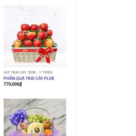
GIỎ TRÁI CÂY 500K - 1 TRIỆU
PHẦN QUÀ TRÁI CÂY PL08
770,000
₫