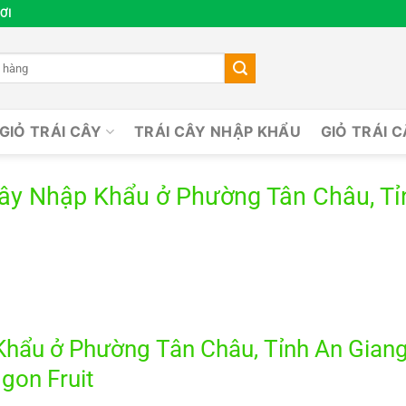
ƠI
GIỎ TRÁI CÂY
TRÁI CÂY NHẬP KHẨU
GIỎ TRÁI 
Cây Nhập Khẩu ở Phường Tân Châu, Tỉ
ẩu ở Phường Tân Châu, Tỉnh An Giang 
gon Fruit