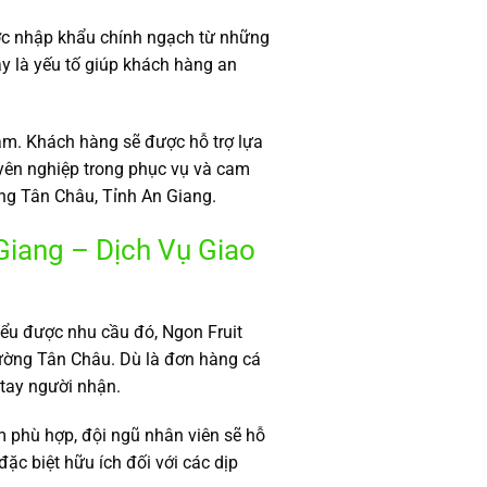
ược nhập khẩu chính ngạch từ những
ây là yếu tố giúp khách hàng an
âm. Khách hàng sẽ được hỗ trợ lựa
ên nghiệp trong phục vụ và cam
ờng Tân Châu, Tỉnh An Giang.
iang – Dịch Vụ Giao
Hiểu được nhu cầu đó, Ngon Fruit
Phường Tân Châu. Dù là đơn hàng cá
tay người nhận.
 phù hợp, đội ngũ nhân viên sẽ hỗ
ặc biệt hữu ích đối với các dịp