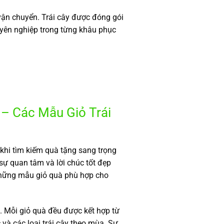
vận chuyển. Trái cây được đóng gói
yên nghiệp trong từng khâu phục
 – Các Mẫu Giỏ Trái
khi tìm kiếm quà tặng sang trọng
 sự quan tâm và lời chúc tốt đẹp
những mẫu giỏ quà phù hợp cho
. Mỗi giỏ quà đều được kết hợp từ
 và các loại trái cây theo mùa. Sự