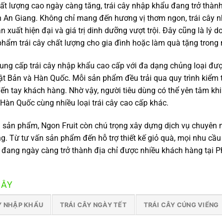
t lượng cao ngày càng tăng, trái cây nhập khẩu đang trở thàn
h An Giang. Không chỉ mang đến hương vị thơm ngon, trái cây 
n xuất hiện đại và giá trị dinh dưỡng vượt trội. Đây cũng là lý
 phẩm trái cây chất lượng cho gia đình hoặc làm quà tặng trong 
ung cấp trái cây nhập khẩu cao cấp với đa dạng chủng loại đượ
ật Bản và Hàn Quốc. Mỗi sản phẩm đều trải qua quy trình kiể
đến tay khách hàng. Nhờ vậy, người tiêu dùng có thể yên tâm khi
ê Hàn Quốc cùng nhiều loại trái cây cao cấp khác.
g sản phẩm, Ngon Fruit còn chú trọng xây dựng dịch vụ chuyên
. Từ tư vấn sản phẩm đến hỗ trợ thiết kế giỏ quà, mọi nhu cầu
t đang ngày càng trở thành địa chỉ được nhiều khách hàng tại 
CÂY
Y NHẬP KHẨU
TRÁI CÂY NGÀY TẾT
TRÁI CÂY CÚNG VIẾNG