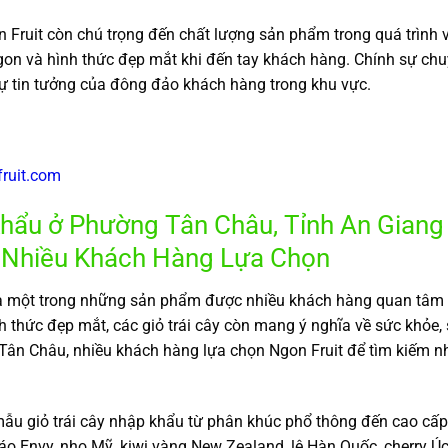
 Fruit còn chú trọng đến chất lượng sản phẩm trong quá trình 
on và hình thức đẹp mắt khi đến tay khách hàng. Chính sự chu
ự tin tưởng của đông đảo khách hàng trong khu vực.
fruit.com
hẩu ở Phường Tân Châu, Tỉnh An Giang
 Nhiều Khách Hàng Lựa Chọn
là một trong những sản phẩm được nhiều khách hàng quan tâm 
nh thức đẹp mắt, các giỏ trái cây còn mang ý nghĩa về sức khỏe,
Tân Châu, nhiều khách hàng lựa chọn Ngon Fruit để tìm kiếm 
ẫu giỏ trái cây nhập khẩu từ phân khúc phổ thông đến cao cấp
táo Envy, nho Mỹ, kiwi vàng New Zealand, lê Hàn Quốc, cherry Úc