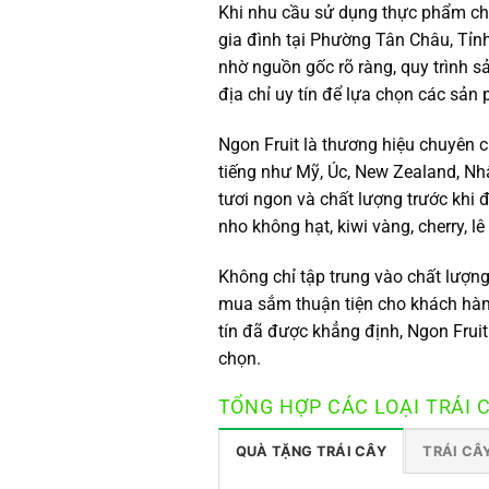
Khi nhu cầu sử dụng thực phẩm chấ
gia đình tại Phường Tân Châu, Tỉn
nhờ nguồn gốc rõ ràng, quy trình sả
địa chỉ uy tín để lựa chọn các sản
Ngon Fruit là thương hiệu chuyên c
tiếng như Mỹ, Úc, New Zealand, Nh
tươi ngon và chất lượng trước khi 
nho không hạt, kiwi vàng, cherry, l
Không chỉ tập trung vào chất lượn
mua sắm thuận tiện cho khách hàng
tín đã được khẳng định, Ngon Frui
chọn.
TỔNG HỢP CÁC LOẠI TRÁI 
QUÀ TẶNG TRÁI CÂY
TRÁI CÂ