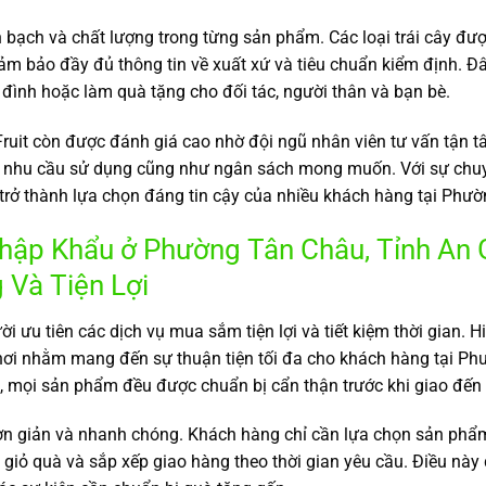
h bạch và chất lượng trong từng sản phẩm. Các loại trái cây đ
 đảm bảo đầy đủ thông tin về xuất xứ và tiêu chuẩn kiểm định. Đ
đình hoặc làm quà tặng cho đối tác, người thân và bạn bè.
ruit còn được đánh giá cao nhờ đội ngũ nhân viên tư vấn tận t
 nhu cầu sử dụng cũng như ngân sách mong muốn. Với sự chuy
 trở thành lựa chọn đáng tin cậy của nhiều khách hàng tại Phư
ập Khẩu ở Phường Tân Châu, Tỉnh An G
Và Tiện Lợi
i ưu tiên các dịch vụ mua sắm tiện lợi và tiết kiệm thời gian. 
ận nơi nhằm mang đến sự thuận tiện tối đa cho khách hàng tại 
, mọi sản phẩm đều được chuẩn bị cẩn thận trước khi giao đến 
đơn giản và nhanh chóng. Khách hàng chỉ cần lựa chọn sản phẩm
giỏ quà và sắp xếp giao hàng theo thời gian yêu cầu. Điều này đ