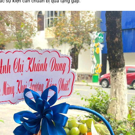
 các sự kiện cần chuẩn bị quà tặng gấp.