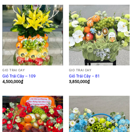
GIỎ TRÁI CÂY
GIỎ TRÁI CÂY
Giỏ Trái Cây – 109
Giỏ Trái Cây – 81
4,500,000
₫
3,850,000
₫