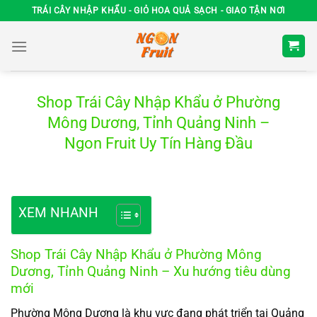
Chuyển
TRÁI CÂY NHẬP KHẨU - GIỎ HOA QUẢ SẠCH - GIAO TẬN NƠI
đến
nội
dung
Shop Trái Cây Nhập Khẩu ở Phường
Mông Dương, Tỉnh Quảng Ninh –
Ngon Fruit Uy Tín Hàng Đầu
XEM NHANH
Shop Trái Cây Nhập Khẩu ở Phường Mông
Dương, Tỉnh Quảng Ninh – Xu hướng tiêu dùng
mới
Phường Mông Dương là khu vực đang phát triển tại Quảng