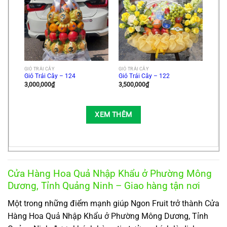
GIỎ TRÁI CÂY
GIỎ TRÁI CÂY
Giỏ Trái Cây – 124
Giỏ Trái Cây – 122
3,000,000
₫
3,500,000
₫
XEM THÊM
Cửa Hàng Hoa Quả Nhập Khẩu ở Phường Mông
Dương, Tỉnh Quảng Ninh – Giao hàng tận nơi
Một trong những điểm mạnh giúp Ngon Fruit trở thành Cửa
Hàng Hoa Quả Nhập Khẩu ở Phường Mông Dương, Tỉnh