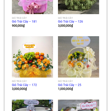
GIỎ TRÁI CÂY
GIỎ TRÁI CÂY
Giỏ Trái Cây – 181
Giỏ Trái Cây – 126
900,000
₫
3,000,000
₫
GIỎ TRÁI CÂY
GIỎ TRÁI CÂY
Giỏ Trái Cây – 172
Giỏ Trái Cây – 25
3,000,000
₫
1,000,000
₫