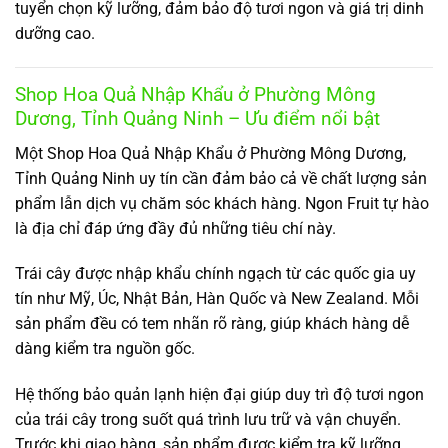
tuyển chọn kỹ lưỡng, đảm bảo độ tươi ngon và giá trị dinh
dưỡng cao.
Shop Hoa Quả Nhập Khẩu ở Phường Mông
Dương, Tỉnh Quảng Ninh – Ưu điểm nổi bật
Một Shop Hoa Quả Nhập Khẩu ở Phường Mông Dương,
Tỉnh Quảng Ninh uy tín cần đảm bảo cả về chất lượng sản
phẩm lẫn dịch vụ chăm sóc khách hàng. Ngon Fruit tự hào
là địa chỉ đáp ứng đầy đủ những tiêu chí này.
Trái cây được nhập khẩu chính ngạch từ các quốc gia uy
tín như Mỹ, Úc, Nhật Bản, Hàn Quốc và New Zealand. Mỗi
sản phẩm đều có tem nhãn rõ ràng, giúp khách hàng dễ
dàng kiểm tra nguồn gốc.
Hệ thống bảo quản lạnh hiện đại giúp duy trì độ tươi ngon
của trái cây trong suốt quá trình lưu trữ và vận chuyển.
Trước khi giao hàng, sản phẩm được kiểm tra kỹ lưỡng