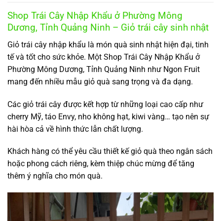
Shop Trái Cây Nhập Khẩu ở Phường Mông
Dương, Tỉnh Quảng Ninh – Giỏ trái cây sinh nhật
Giỏ trái cây nhập khẩu là món quà sinh nhật hiện đại, tinh
tế và tốt cho sức khỏe. Một Shop Trái Cây Nhập Khẩu ở
Phường Mông Dương, Tỉnh Quảng Ninh như Ngon Fruit
mang đến nhiều mẫu giỏ quà sang trọng và đa dạng.
Các giỏ trái cây được kết hợp từ những loại cao cấp như
cherry Mỹ, táo Envy, nho không hạt, kiwi vàng… tạo nên sự
hài hòa cả về hình thức lẫn chất lượng.
Khách hàng có thể yêu cầu thiết kế giỏ quà theo ngân sách
hoặc phong cách riêng, kèm thiệp chúc mừng để tăng
thêm ý nghĩa cho món quà.