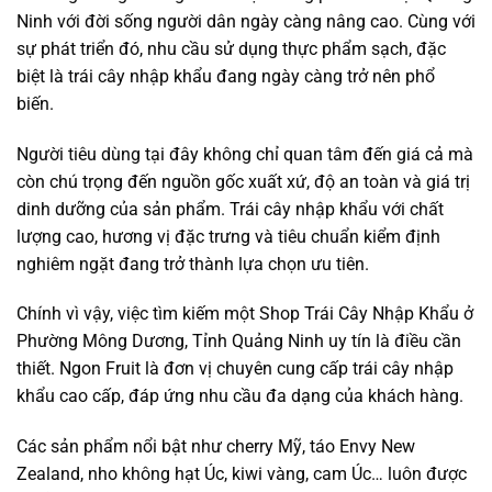
Ninh với đời sống người dân ngày càng nâng cao. Cùng với
sự phát triển đó, nhu cầu sử dụng thực phẩm sạch, đặc
biệt là trái cây nhập khẩu đang ngày càng trở nên phổ
biến.
Người tiêu dùng tại đây không chỉ quan tâm đến giá cả mà
còn chú trọng đến nguồn gốc xuất xứ, độ an toàn và giá trị
dinh dưỡng của sản phẩm. Trái cây nhập khẩu với chất
lượng cao, hương vị đặc trưng và tiêu chuẩn kiểm định
nghiêm ngặt đang trở thành lựa chọn ưu tiên.
Chính vì vậy, việc tìm kiếm một Shop Trái Cây Nhập Khẩu ở
Phường Mông Dương, Tỉnh Quảng Ninh uy tín là điều cần
thiết. Ngon Fruit là đơn vị chuyên cung cấp trái cây nhập
khẩu cao cấp, đáp ứng nhu cầu đa dạng của khách hàng.
Các sản phẩm nổi bật như cherry Mỹ, táo Envy New
Zealand, nho không hạt Úc, kiwi vàng, cam Úc… luôn được