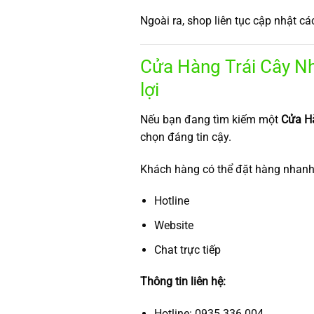
Ngoài ra, shop liên tục cập nhật c
Cửa Hàng Trái Cây Nh
lợi
Nếu bạn đang tìm kiếm một
Cửa Hà
chọn đáng tin cậy.
Khách hàng có thể đặt hàng nhanh
Hotline
Website
Chat trực tiếp
Thông tin liên hệ:
Hotline: 0935.336.004