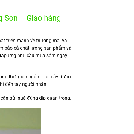
g Sơn – Giao hàng
hát triển mạnh về thương mại và
ảm bảo cả chất lượng sản phẩm và
m đáp ứng nhu cầu mua sắm ngày
ng thời gian ngắn. Trái cây được
hi đến tay người nhận.
 cần gửi quà đúng dịp quan trọng.