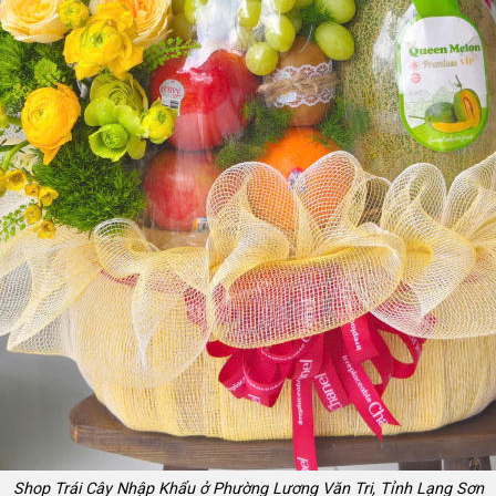
Shop Trái Cây Nhập Khẩu ở Phường Lương Văn Tri, Tỉnh Lạng Sơn