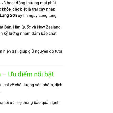
o và hoạt động thương mại phát
khỏe, đặc biệt là trái cây nhập
 Lạng Sơn
uy tín ngày càng tăng.
Nhật Bản, Hàn Quốc và New Zealand.
họn kỹ lưỡng nhằm đảm bảo chất
 hiện đại, giúp giữ nguyên độ tươi
 – Ưu điểm nổi bật
u chí về chất lượng sản phẩm, dịch
.
ơi tối ưu. Hệ thống bảo quản lạnh