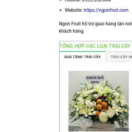
Website:
https://ngonfruit.com
Ngon Fruit hỗ trợ giao hàng tận nơ
khách hàng.
TỔNG HỢP CÁC LOẠI TRÁI CÂY
QUÀ TẶNG TRÁI CÂY
TRÁI CÂY 