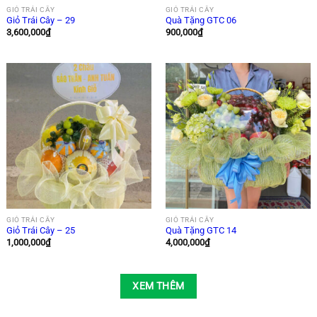
GIỎ TRÁI CÂY
GIỎ TRÁI CÂY
Giỏ Trái Cây – 29
Quà Tặng GTC 06
3,600,000
₫
900,000
₫
GIỎ TRÁI CÂY
GIỎ TRÁI CÂY
Giỏ Trái Cây – 25
Quà Tặng GTC 14
1,000,000
₫
4,000,000
₫
XEM THÊM