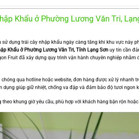
ập Khẩu ở Phường Lương Văn Tri, Lạn
 sử dụng trái cây nhập khẩu ngày càng tăng khi khu vực này p
p Khẩu ở Phường Lương Văn Tri, Tỉnh Lạng Sơn
uy tín cần đ
gon Fruit đã xây dựng quy trình vận hành chuyên nghiệp nhằ
chóng qua hotline hoặc website, đơn hàng được xử lý nhanh tro
 dụng giúp giữ nhiệt, chống va đập và đảm bảo độ tươi ngon k
g theo khung giờ yêu cầu, phù hợp với khách hàng bận rộn hoặc