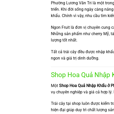
Phường Lương Văn Tri là một tron
triển. Khi đời sống ngày càng nâng
khẩu. Chính vì vậy, nhu cầu tìm k
Ngon Fruit là đơn vị chuyên cung 
Những sản phẩm như cherry Mỹ, tá
lượng tốt nhất.
Tất cả trái cây đều được nhập khẩu
ngon và giá trị dinh dưỡng.
Shop Hoa Quả Nhập K
Một
Shop Hoa Quả Nhập Khẩu ở Ph
vụ chuyên nghiệp và giá cả hợp lý.
Trái cây tại shop luôn được kiểm t
hiện đại giúp duy trì chất lượng s