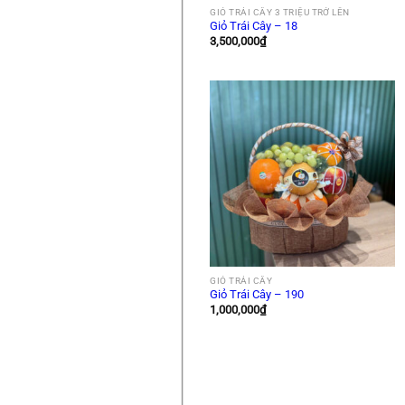
GIỎ TRÁI CÂY 3 TRIỆU TRỞ LÊN
Giỏ Trái Cây – 18
3,500,000
₫
GIỎ TRÁI CÂY
Giỏ Trái Cây – 190
1,000,000
₫