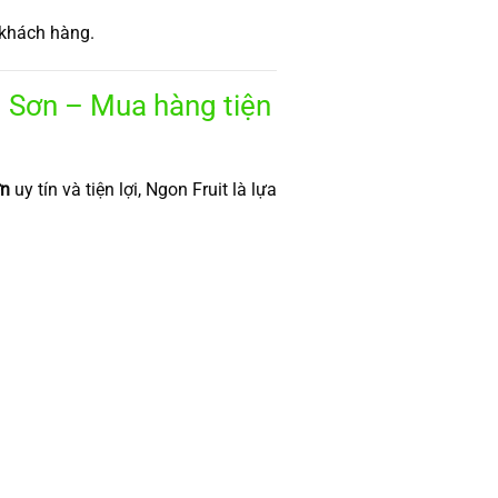
 khách hàng.
 Sơn – Mua hàng tiện
ơn
uy tín và tiện lợi, Ngon Fruit là lựa