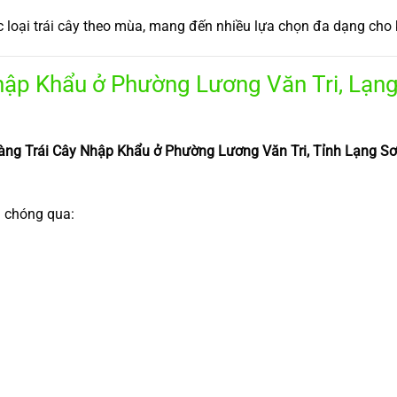
ác loại trái cây theo mùa, mang đến nhiều lựa chọn đa dạng cho
ập Khẩu ở Phường Lương Văn Tri, Lạng
ng Trái Cây Nhập Khẩu ở Phường Lương Văn Tri, Tỉnh Lạng S
 chóng qua: