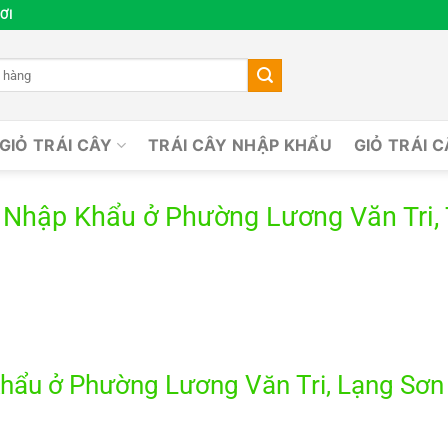
ƠI
GIỎ TRÁI CÂY
TRÁI CÂY NHẬP KHẨU
GIỎ TRÁI 
 Nhập Khẩu ở Phường Lương Văn Tri,
hẩu ở Phường Lương Văn Tri, Lạng Sơn