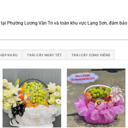
i tại Phường Lương Văn Tri và toàn khu vực Lạng Sơn, đảm bảo t
NHẬP KHẨU
TRÁI CÂY NGÀY TẾT
TRÁI CÂY CÚNG VIẾNG