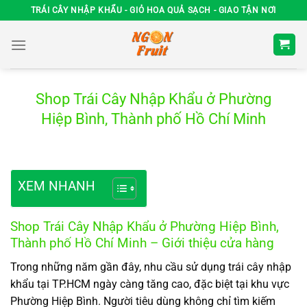
Chuyển
TRÁI CÂY NHẬP KHẨU - GIỎ HOA QUẢ SẠCH - GIAO TẬN NƠI
đến
nội
dung
Shop Trái Cây Nhập Khẩu ở Phường
Hiệp Bình, Thành phố Hồ Chí Minh
XEM NHANH
Shop Trái Cây Nhập Khẩu ở Phường Hiệp Bình,
Thành phố Hồ Chí Minh – Giới thiệu cửa hàng
Trong những năm gần đây, nhu cầu sử dụng trái cây nhập
khẩu tại TP.HCM ngày càng tăng cao, đặc biệt tại khu vực
Phường Hiệp Bình. Người tiêu dùng không chỉ tìm kiếm