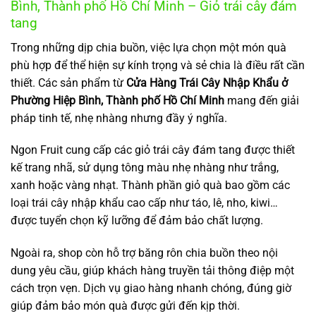
Bình, Thành phố Hồ Chí Minh – Giỏ trái cây đám
tang
Trong những dịp chia buồn, việc lựa chọn một món quà
phù hợp để thể hiện sự kính trọng và sẻ chia là điều rất cần
thiết. Các sản phẩm từ
Cửa Hàng Trái Cây Nhập Khẩu ở
Phường Hiệp Bình, Thành phố Hồ Chí Minh
mang đến giải
pháp tinh tế, nhẹ nhàng nhưng đầy ý nghĩa.
Ngon Fruit cung cấp các giỏ trái cây đám tang được thiết
kế trang nhã, sử dụng tông màu nhẹ nhàng như trắng,
xanh hoặc vàng nhạt. Thành phần giỏ quà bao gồm các
loại trái cây nhập khẩu cao cấp như táo, lê, nho, kiwi…
được tuyển chọn kỹ lưỡng để đảm bảo chất lượng.
Ngoài ra, shop còn hỗ trợ băng rôn chia buồn theo nội
dung yêu cầu, giúp khách hàng truyền tải thông điệp một
cách trọn vẹn. Dịch vụ giao hàng nhanh chóng, đúng giờ
giúp đảm bảo món quà được gửi đến kịp thời.