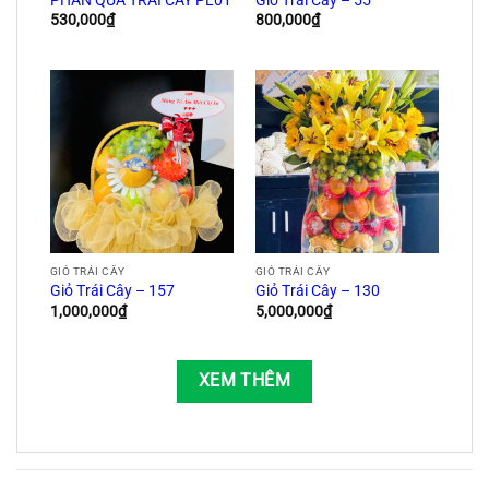
PHẦN QUÀ TRÁI CÂY PL01
Giỏ Trái Cây – 55
530,000
₫
800,000
₫
GIỎ TRÁI CÂY
GIỎ TRÁI CÂY
Giỏ Trái Cây – 157
Giỏ Trái Cây – 130
1,000,000
₫
5,000,000
₫
XEM THÊM