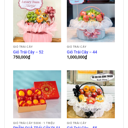
GIỎ TRÁI CÂY
GIỎ TRÁI CÂY
Giỏ Trái Cây – 52
Giỏ Trái Cây – 44
750,000
₫
1,000,000
₫
GIỎ TRÁI CÂY 500K - 1 TRIỆU
GIỎ TRÁI CÂY