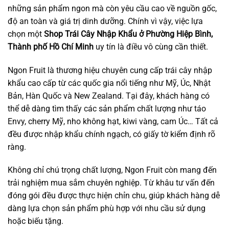
những sản phẩm ngon mà còn yêu cầu cao về nguồn gốc,
độ an toàn và giá trị dinh dưỡng. Chính vì vậy, việc lựa
chọn một
Shop Trái Cây Nhập Khẩu ở Phường Hiệp Bình,
Thành phố Hồ Chí Minh
uy tín là điều vô cùng cần thiết.
Ngon Fruit là thương hiệu chuyên cung cấp trái cây nhập
khẩu cao cấp từ các quốc gia nổi tiếng như Mỹ, Úc, Nhật
Bản, Hàn Quốc và New Zealand. Tại đây, khách hàng có
thể dễ dàng tìm thấy các sản phẩm chất lượng như táo
Envy, cherry Mỹ, nho không hạt, kiwi vàng, cam Úc… Tất cả
đều được nhập khẩu chính ngạch, có giấy tờ kiểm định rõ
ràng.
Không chỉ chú trọng chất lượng, Ngon Fruit còn mang đến
trải nghiệm mua sắm chuyên nghiệp. Từ khâu tư vấn đến
đóng gói đều được thực hiện chỉn chu, giúp khách hàng dễ
dàng lựa chọn sản phẩm phù hợp với nhu cầu sử dụng
hoặc biếu tặng.