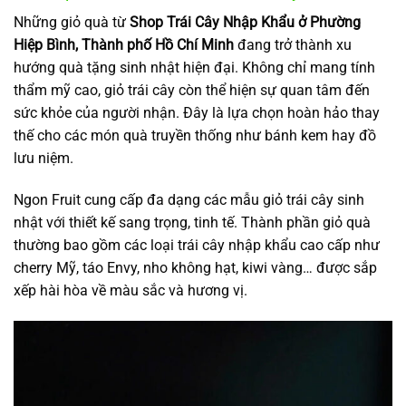
Những giỏ quà từ
Shop Trái Cây Nhập Khẩu ở Phường
Hiệp Bình, Thành phố Hồ Chí Minh
đang trở thành xu
hướng quà tặng sinh nhật hiện đại. Không chỉ mang tính
thẩm mỹ cao, giỏ trái cây còn thể hiện sự quan tâm đến
sức khỏe của người nhận. Đây là lựa chọn hoàn hảo thay
thế cho các món quà truyền thống như bánh kem hay đồ
lưu niệm.
Ngon Fruit cung cấp đa dạng các mẫu giỏ trái cây sinh
nhật với thiết kế sang trọng, tinh tế. Thành phần giỏ quà
thường bao gồm các loại trái cây nhập khẩu cao cấp như
cherry Mỹ, táo Envy, nho không hạt, kiwi vàng… được sắp
xếp hài hòa về màu sắc và hương vị.