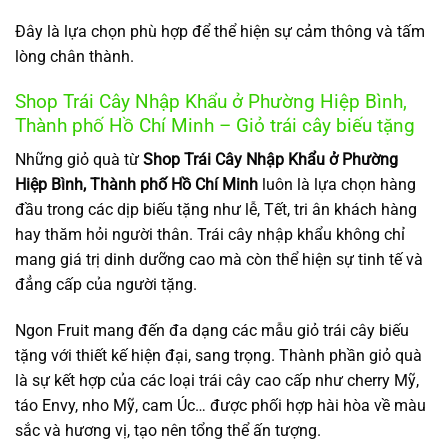
Đây là lựa chọn phù hợp để thể hiện sự cảm thông và tấm
lòng chân thành.
Shop Trái Cây Nhập Khẩu ở Phường Hiệp Bình,
Thành phố Hồ Chí Minh – Giỏ trái cây biếu tặng
Những giỏ quà từ
Shop Trái Cây Nhập Khẩu ở Phường
Hiệp Bình, Thành phố Hồ Chí Minh
luôn là lựa chọn hàng
đầu trong các dịp biếu tặng như lễ, Tết, tri ân khách hàng
hay thăm hỏi người thân. Trái cây nhập khẩu không chỉ
mang giá trị dinh dưỡng cao mà còn thể hiện sự tinh tế và
đẳng cấp của người tặng.
Ngon Fruit mang đến đa dạng các mẫu giỏ trái cây biếu
tặng với thiết kế hiện đại, sang trọng. Thành phần giỏ quà
là sự kết hợp của các loại trái cây cao cấp như cherry Mỹ,
táo Envy, nho Mỹ, cam Úc… được phối hợp hài hòa về màu
sắc và hương vị, tạo nên tổng thể ấn tượng.