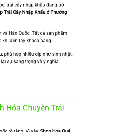
e, trái cây nhập khẩu đang trở
p Trái Cây Nhập Khẩu ở Phường
ản và Hàn Quốc. Tất cả sản phẩm
 khi đến tay khách hàng.
ầu, phù hợp nhiều dịp như sinh nhật,
ại sự sang trọng và ý nghĩa.
h Hóa Chuyên Trái
ốc rõ ràng. Vì vậy,
Shop Hoa Quả