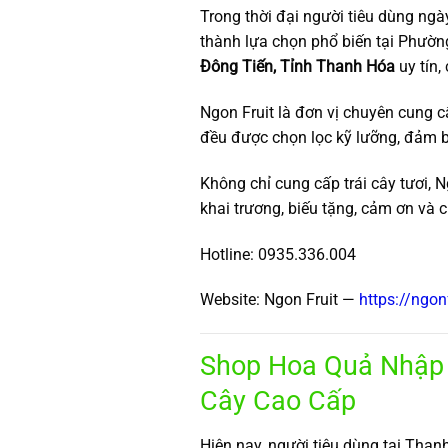
Trong thời đại người tiêu dùng ngà
thành lựa chọn phổ biến tại Phườn
Đông Tiến, Tỉnh Thanh Hóa
uy tín,
Ngon Fruit là đơn vị chuyên cung 
đều được chọn lọc kỹ lưỡng, đảm b
Không chỉ cung cấp trái cây tươi, Ng
khai trương, biếu tặng, cảm ơn và
Hotline: 0935.336.004
Website: Ngon Fruit —
https://ngon
Shop Hoa Quả Nhập 
Cây Cao Cấp
Hiện nay, người tiêu dùng tại Than