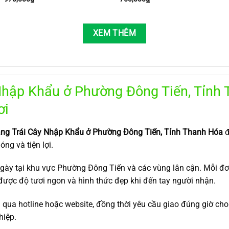
XEM THÊM
Nhập Khẩu ở Phường Đông Tiến, Tỉnh 
ơi
ng Trái Cây Nhập Khẩu ở Phường Đông Tiến, Tỉnh Thanh Hóa
đ
ng và tiện lợi.
 ngày tại khu vực Phường Đông Tiến và các vùng lân cận. Mỗi 
được độ tươi ngon và hình thức đẹp khi đến tay người nhận.
qua hotline hoặc website, đồng thời yêu cầu giao đúng giờ cho 
hiệp.