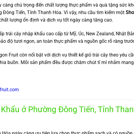
y càng chú trọng đến chất lượng thực phẩm và quà tặng sức khỏ
g Đông Tiến, Tỉnh Thanh Hóa. Vì vậy, nhu cầu tìm kiếm một
Sho
 chất lượng ổn định và dịch vụ tốt ngày càng tăng cao.
cấp trái cây nhập khẩu cao cấp từ Mỹ, Úc, New Zealand, Nhật B
ảo độ tươi ngon, an toàn thực phẩm và nguồn gốc rõ ràng trước
on Fruit còn nổi bật với dịch vụ thiết kế giỏ trái cây theo yêu c
 chia buồn. Mỗi sản phẩm đều được chăm chút tỉ mỉ nhằm mang l
fruit.com
Khẩu ở Phường Đông Tiến, Tỉnh Than
h Hóa ngày càng ưu tiên lựa chọn thực phẩm sạch và có nguồn g