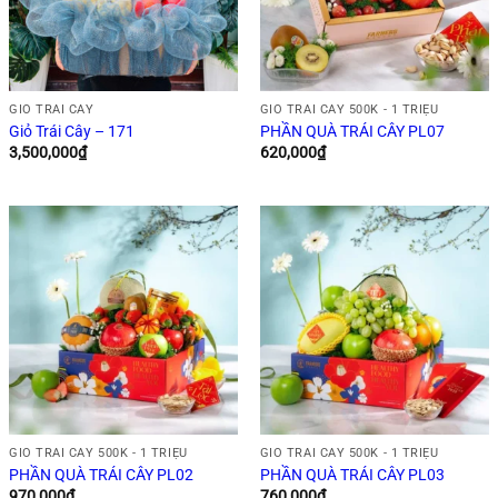
GIỎ TRÁI CÂY
GIỎ TRÁI CÂY 500K - 1 TRIỆU
Giỏ Trái Cây – 171
PHẦN QUÀ TRÁI CÂY PL07
3,500,000
₫
620,000
₫
GIỎ TRÁI CÂY 500K - 1 TRIỆU
GIỎ TRÁI CÂY 500K - 1 TRIỆU
PHẦN QUÀ TRÁI CÂY PL02
PHẦN QUÀ TRÁI CÂY PL03
970,000
₫
760,000
₫