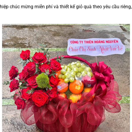
 thiệp chúc mừng miễn phí và thiết kế giỏ quà theo yêu cầu riên