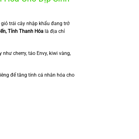
 giỏ trái cây nhập khẩu đang trở
ến, Tỉnh Thanh Hóa
là địa chỉ
y như cherry, táo Envy, kiwi vàng,
riêng để tăng tính cá nhân hóa cho