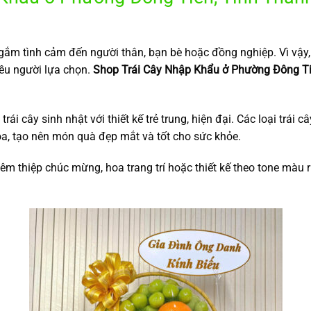
 gắm tình cảm đến người thân, bạn bè hoặc đồng nghiệp. Vì vậy,
ều người lựa chọn.
Shop Trái Cây Nhập Khẩu ở Phường Đông Ti
ái cây sinh nhật với thiết kế trẻ trung, hiện đại. Các loại trái câ
a, tạo nên món quà đẹp mắt và tốt cho sức khỏe.
m thiệp chúc mừng, hoa trang trí hoặc thiết kế theo tone màu 