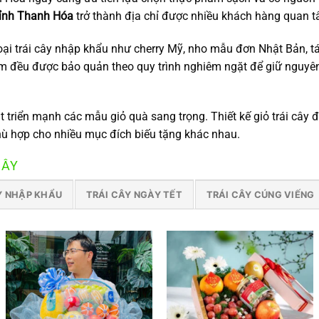
ỉnh Thanh Hóa
trở thành địa chỉ được nhiều khách hàng quan t
ại trái cây nhập khẩu như cherry Mỹ, nho mẫu đơn Nhật Bản, tá
đều được bảo quản theo quy trình nghiêm ngặt để giữ nguyên đ
át triển mạnh các mẫu giỏ quà sang trọng. Thiết kế giỏ trái cây
 phù hợp cho nhiều mục đích biếu tặng khác nhau.
CÂY
Y NHẬP KHẨU
TRÁI CÂY NGÀY TẾT
TRÁI CÂY CÚNG VIẾNG