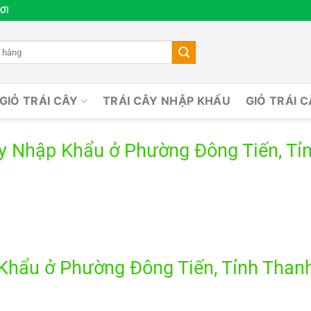
ƠI
GIỎ TRÁI CÂY
TRÁI CÂY NHẬP KHẨU
GIỎ TRÁI 
ây Nhập Khẩu ở Phường Đông Tiến, Tỉ
Khẩu ở Phường Đông Tiến, Tỉnh Than