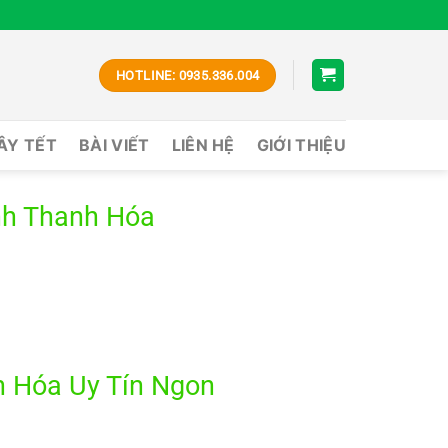
HOTLINE: 0935.336.004
CÂY TẾT
BÀI VIẾT
LIÊN HỆ
GIỚI THIỆU
nh Thanh Hóa
h Hóa Uy Tín Ngon