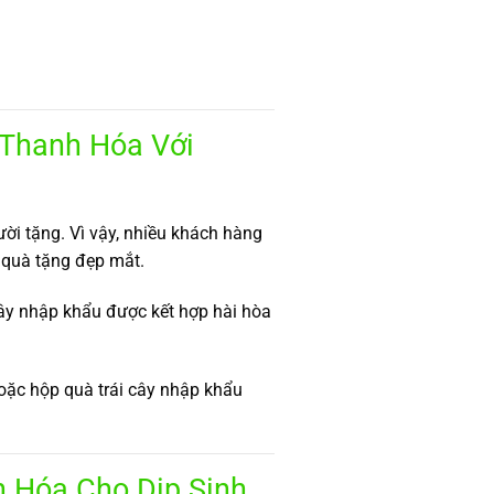
 Thanh Hóa Với
ời tặng. Vì vậy, nhiều khách hàng
quà tặng đẹp mắt.
cây nhập khẩu được kết hợp hài hòa
oặc hộp quà trái cây nhập khẩu
h Hóa Cho Dịp Sinh