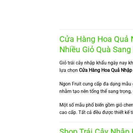
Cửa Hàng Hoa Quả N
Nhiều Giỏ Quà Sang
Giỏ trái cây nhập khẩu ngày nay kh
lựa chọn
Cửa Hàng Hoa Quả Nhập 
Ngon Fruit cung cấp đa dạng mẫu gi
nhằm tạo nên tổng thể sang trọng,
Một số mẫu phổ biến gồm giỏ cherr
cao cấp. Tất cả đều được thiết kế 
Shop Trái Cây Nhập 