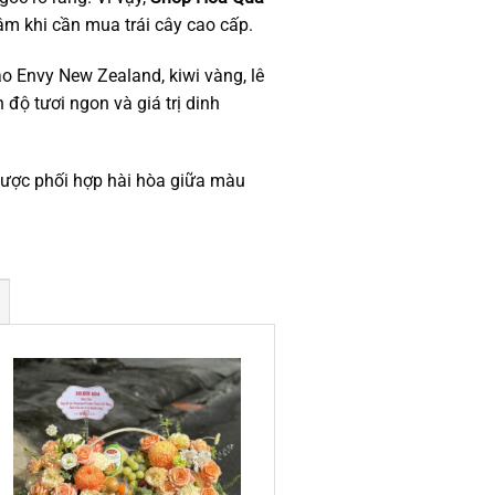
âm khi cần mua trái cây cao cấp.
o Envy New Zealand, kiwi vàng, lê
ộ tươi ngon và giá trị dinh
 được phối hợp hài hòa giữa màu