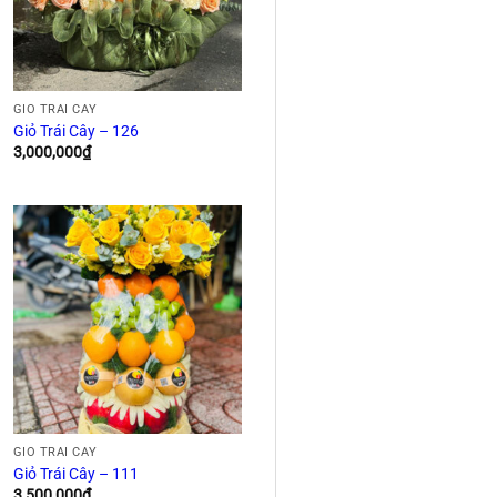
GIỎ TRÁI CÂY
Giỏ Trái Cây – 126
3,000,000
₫
GIỎ TRÁI CÂY
Giỏ Trái Cây – 111
3,500,000
₫