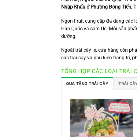
Nhập Khẩu ở Phường Đông Tiến, T
Ngon Fruit cung cấp đa dạng các lo
Hàn Quốc và cam Úc. Mỗi sản phẩm 
dưỡng.
Ngoài trái cây lẻ, cửa hàng còn ph
sắc trái cây và phụ kiện trang trí,
TỔNG HỢP CÁC LOẠI TRÁI 
QUÀ TẶNG TRÁI CÂY
TRÁI CÂ