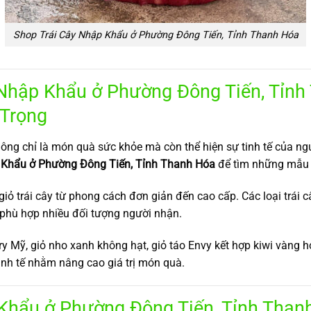
Shop Trái Cây Nhập Khẩu ở Phường Đông Tiến, Tỉnh Thanh Hóa
hập Khẩu ở Phường Đông Tiến, Tỉnh
 Trọng
ông chỉ là món quà sức khỏe mà còn thể hiện sự tinh tế của ngư
Khẩu ở Phường Đông Tiến, Tỉnh Thanh Hóa
để tìm những mẫu 
ỏ trái cây từ phong cách đơn giản đến cao cấp. Các loại trái 
 phù hợp nhiều đối tượng người nhận.
y Mỹ, giỏ nho xanh không hạt, giỏ táo Envy kết hợp kiwi vàng h
tinh tế nhằm nâng cao giá trị món quà.
Khẩu ở Phường Đông Tiến, Tỉnh Than