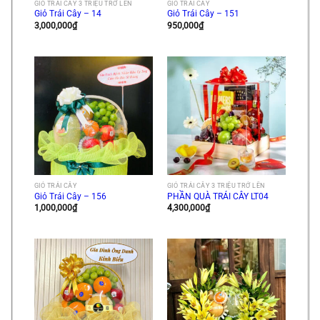
GIỎ TRÁI CÂY 3 TRIỆU TRỞ LÊN
GIỎ TRÁI CÂY
Giỏ Trái Cây – 14
Giỏ Trái Cây – 151
3,000,000
₫
950,000
₫
GIỎ TRÁI CÂY
GIỎ TRÁI CÂY 3 TRIỆU TRỞ LÊN
Giỏ Trái Cây – 156
PHẦN QUÀ TRÁI CÂY LT04
1,000,000
₫
4,300,000
₫