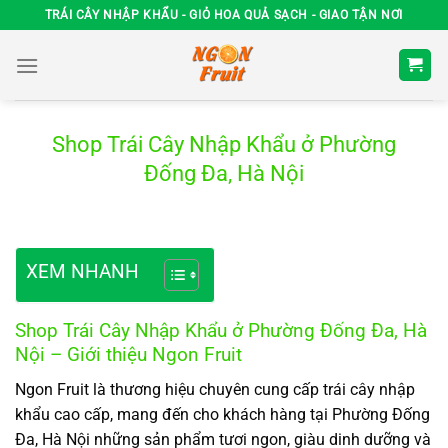
Chuyển
TRÁI CÂY NHẬP KHẨU - GIỎ HOA QUẢ SẠCH - GIAO TẬN NƠI
đến
nội
dung
Shop Trái Cây Nhập Khẩu ở Phường
Đống Đa, Hà Nội
XEM NHANH
Shop Trái Cây Nhập Khẩu ở Phường Đống Đa, Hà
Nội – Giới thiệu Ngon Fruit
Ngon Fruit là thương hiệu chuyên cung cấp trái cây nhập
khẩu cao cấp, mang đến cho khách hàng tại Phường Đống
Đa, Hà Nội những sản phẩm tươi ngon, giàu dinh dưỡng và