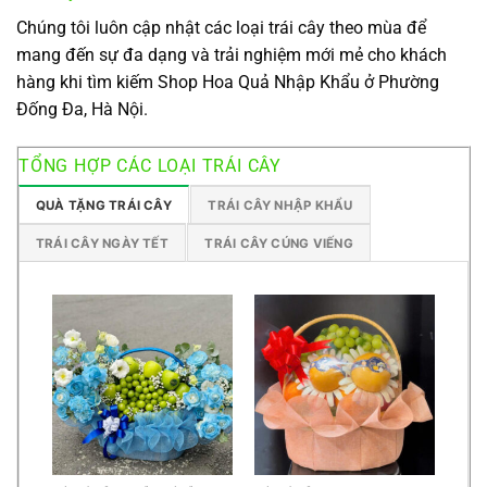
Chúng tôi luôn cập nhật các loại trái cây theo mùa để
mang đến sự đa dạng và trải nghiệm mới mẻ cho khách
hàng khi tìm kiếm Shop Hoa Quả Nhập Khẩu ở Phường
Đống Đa, Hà Nội.
TỔNG HỢP CÁC LOẠI TRÁI CÂY
QUÀ TẶNG TRÁI CÂY
TRÁI CÂY NHẬP KHẨU
TRÁI CÂY NGÀY TẾT
TRÁI CÂY CÚNG VIẾNG