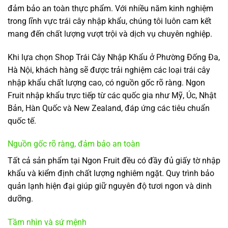
đảm bảo an toàn thực phẩm. Với nhiều năm kinh nghiệm
trong lĩnh vực trái cây nhập khẩu, chúng tôi luôn cam kết
mang đến chất lượng vượt trội và dịch vụ chuyên nghiệp.
Khi lựa chọn Shop Trái Cây Nhập Khẩu ở Phường Đống Đa,
Hà Nội, khách hàng sẽ được trải nghiệm các loại trái cây
nhập khẩu chất lượng cao, có nguồn gốc rõ ràng. Ngon
Fruit nhập khẩu trực tiếp từ các quốc gia như Mỹ, Úc, Nhật
Bản, Hàn Quốc và New Zealand, đáp ứng các tiêu chuẩn
quốc tế.
Nguồn gốc rõ ràng, đảm bảo an toàn
Tất cả sản phẩm tại Ngon Fruit đều có đầy đủ giấy tờ nhập
khẩu và kiểm định chất lượng nghiêm ngặt. Quy trình bảo
quản lạnh hiện đại giúp giữ nguyên độ tươi ngon và dinh
dưỡng.
Tầm nhìn và sứ mệnh