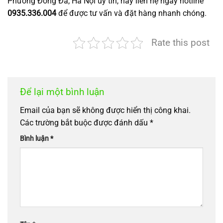
Phường Đống Đa, Hà Nội uy tín, hãy liên hệ ngay hotline
0935.336.004
để được tư vấn và đặt hàng nhanh chóng.
Rate this post
Để lại một bình luận
Email của bạn sẽ không được hiển thị công khai.
Các trường bắt buộc được đánh dấu
*
Bình luận
*