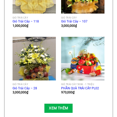
GIỎ TRÁI CÂY
GIỎ TRÁI CÂY
Giỏ Trái Cây – 118
Giỏ Trái Cây – 107
1,000,000
₫
3,000,000
₫
GIỎ TRÁI CÂY
GIỎ TRÁI CÂY 500K - 1 TRIỆU
Giỏ Trái Cây – 28
PHẦN QUÀ TRÁI CÂY PL02
3,000,000
₫
970,000
₫
XEM THÊM