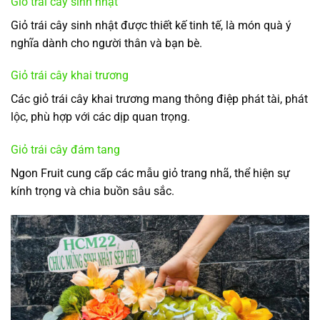
Giỏ trái cây sinh nhật
Giỏ trái cây sinh nhật được thiết kế tinh tế, là món quà ý
nghĩa dành cho người thân và bạn bè.
Giỏ trái cây khai trương
Các giỏ trái cây khai trương mang thông điệp phát tài, phát
lộc, phù hợp với các dịp quan trọng.
Giỏ trái cây đám tang
Ngon Fruit cung cấp các mẫu giỏ trang nhã, thể hiện sự
kính trọng và chia buồn sâu sắc.