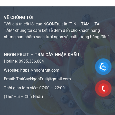
VỀ CHÚNG TÔI
“Với giá trị cốt lõi của NGONFruit là “TÍN – TÂM – TÀI –
TẦM” chúng tôi cam kết sẽ đem đến cho khách hàng
những sản phẩm sạch tươi ngon và chất lượng hàng đầu”
NGON FRUIT – TRÁI CÂY NHẬP KHẨU
Hotline:
0935.336.004
Website:
https://ngonfruit.com
Email: TraiCayNgonFruit@gmail.com
Thời gian làm việc: 07:00 – 22:00
(Thứ Hai – Chủ Nhật)