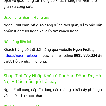
Dịch vụ giao hàng tận nơi giúp khách hàng tiết kiệm thời
gian và công sức.
Giao hàng nhanh, đúng giờ
Ngon Fruit cam kết giao hàng đúng thời gian, đảm bảo sản
phẩm luôn tươi ngon khi đến tay khách hàng.
Đặt hàng tiện lợi
Khách hàng có thể đặt hàng qua website
Ngon Fruit
tại
https://ngonfruit.com
hoặc liên hệ hotline
0935.336.004
để
được hỗ trợ nhanh chóng.
Shop Trái Cây Nhập Khẩu ở Phường Đống Đa, Hà
Nội – Các mẫu giỏ trái cây
Ngon Fruit cung cấp đa dạng các mẫu giỏ trái cây phù hợp
với nhiều dịp khác nhau.