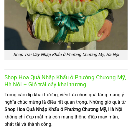
Shop Trái Cây Nhập Khẩu ở Phường Chương Mỹ, Hà Nội
Shop Hoa Quả Nhập Khẩu ở Phường Chương Mỹ,
Hà Nội – Giỏ trái cây khai trương
Trong các dịp khai trương, việc lựa chọn quà tặng mang ý
nghĩa chúc mừng là điều rất quan trọng. Những giỏ quà từ
Shop Hoa Quả Nhập Khẩu ở Phường Chương Mỹ, Hà Nội
không chỉ đẹp mắt mà còn mang thông điệp may mắn,
phát tài và thành công.