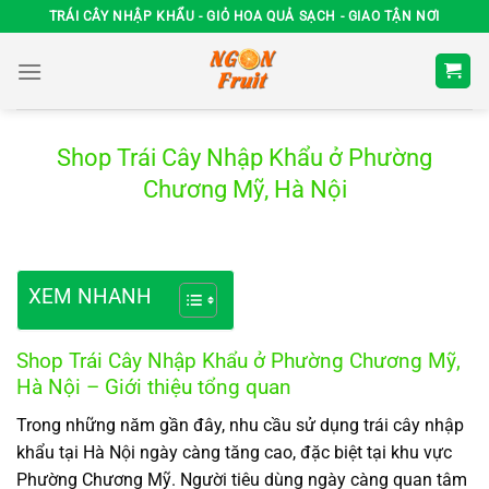
Chuyển
TRÁI CÂY NHẬP KHẨU - GIỎ HOA QUẢ SẠCH - GIAO TẬN NƠI
đến
nội
dung
Shop Trái Cây Nhập Khẩu ở Phường
Chương Mỹ, Hà Nội
XEM NHANH
Shop Trái Cây Nhập Khẩu ở Phường Chương Mỹ,
Hà Nội – Giới thiệu tổng quan
Trong những năm gần đây, nhu cầu sử dụng trái cây nhập
khẩu tại Hà Nội ngày càng tăng cao, đặc biệt tại khu vực
Phường Chương Mỹ. Người tiêu dùng ngày càng quan tâm