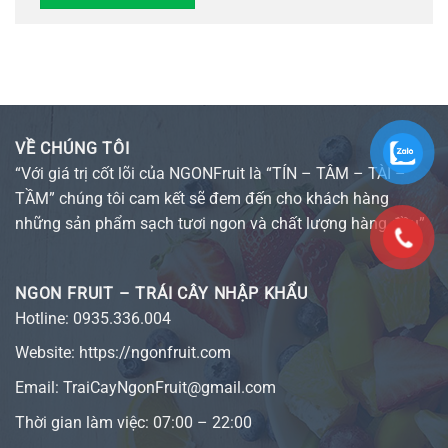
VỀ CHÚNG TÔI
“Với giá trị cốt lõi của NGONFruit là “TÍN – TÂM – TÀI –
TẦM” chúng tôi cam kết sẽ đem đến cho khách hàng
những sản phẩm sạch tươi ngon và chất lượng hàng đầu”
NGON FRUIT – TRÁI CÂY NHẬP KHẨU
Hotline:
0935.336.004
Website:
https://ngonfruit.com
Email: TraiCayNgonFruit@gmail.com
Thời gian làm việc: 07:00 – 22:00