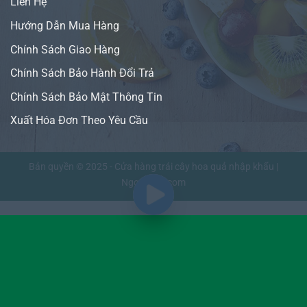
Liên Hệ
Hướng Dẫn Mua Hàng
Chính Sách Giao Hàng
Chính Sách Bảo Hành Đổi Trả
Chính Sách Bảo Mật Thông Tin
Xuất Hóa Đơn Theo Yêu Cầu
Bản quyền © 2025 - Cửa hàng trái cây hoa quả nhập khẩu |
NgonFruit.com