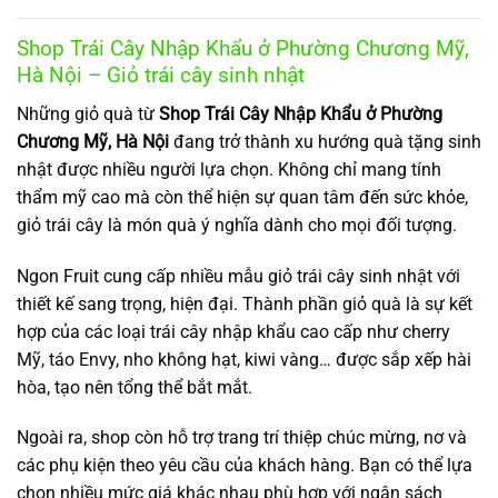
Shop Trái Cây Nhập Khẩu ở Phường Chương Mỹ,
Hà Nội – Giỏ trái cây sinh nhật
Những giỏ quà từ
Shop Trái Cây Nhập Khẩu ở Phường
Chương Mỹ, Hà Nội
đang trở thành xu hướng quà tặng sinh
nhật được nhiều người lựa chọn. Không chỉ mang tính
thẩm mỹ cao mà còn thể hiện sự quan tâm đến sức khỏe,
giỏ trái cây là món quà ý nghĩa dành cho mọi đối tượng.
Ngon Fruit cung cấp nhiều mẫu giỏ trái cây sinh nhật với
thiết kế sang trọng, hiện đại. Thành phần giỏ quà là sự kết
hợp của các loại trái cây nhập khẩu cao cấp như cherry
Mỹ, táo Envy, nho không hạt, kiwi vàng… được sắp xếp hài
hòa, tạo nên tổng thể bắt mắt.
Ngoài ra, shop còn hỗ trợ trang trí thiệp chúc mừng, nơ và
các phụ kiện theo yêu cầu của khách hàng. Bạn có thể lựa
chọn nhiều mức giá khác nhau phù hợp với ngân sách