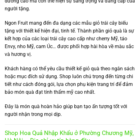
dưỡng cao mà còn thể hiện sự sang trọng và đẳng cấp của
người tặng.
Ngon Fruit mang đến đa dạng các mẫu giỏ trái cây biếu
tặng với thiết kế hiện đại, tinh tế. Thành phần giỏ quà là sự
kết hợp của các loại trái cây cao cấp như cherry Mỹ, táo
Envy, nho Mỹ, cam Úc… được phối hợp hài hòa về màu sắc
và hương vị.
Khách hàng có thể yêu cầu thiết kế giỏ quà theo ngân sách
hoặc mục đích sử dụng. Shop luôn chú trọng đến từng chi
tiết như cách đóng gói, lựa chọn phụ kiện trang trí để đảm
bảo món quà đạt tính thẩm mỹ cao nhất.
Đây là món quà hoàn hảo giúp bạn tạo ấn tượng tốt với
người nhận trong mọi dịp.
Shop Hoa Quả Nhập Khẩu ở Phường Chương Mỹ,