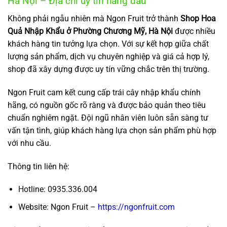
Hà Nội – Địa chỉ uy tín hàng đầu
Không phải ngẫu nhiên mà Ngon Fruit trở thành
Shop Hoa
Quả Nhập Khẩu ở Phường Chương Mỹ, Hà Nội
được nhiều
khách hàng tin tưởng lựa chọn. Với sự kết hợp giữa chất
lượng sản phẩm, dịch vụ chuyên nghiệp và giá cả hợp lý,
shop đã xây dựng được uy tín vững chắc trên thị trường.
Ngon Fruit cam kết cung cấp trái cây nhập khẩu chính
hãng, có nguồn gốc rõ ràng và được bảo quản theo tiêu
chuẩn nghiêm ngặt. Đội ngũ nhân viên luôn sẵn sàng tư
vấn tận tình, giúp khách hàng lựa chọn sản phẩm phù hợp
với nhu cầu.
Thông tin liên hệ:
Hotline: 0935.336.004
Website: Ngon Fruit –
https://ngonfruit.com