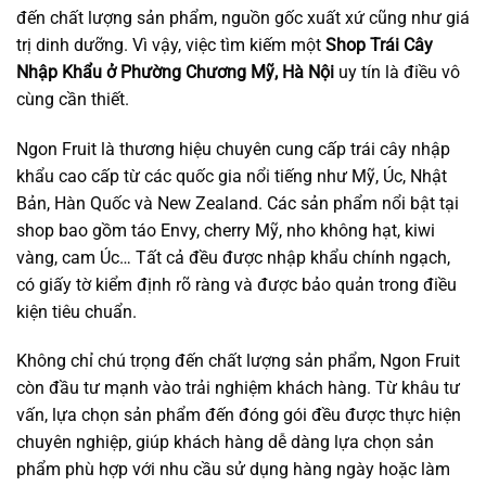
đến chất lượng sản phẩm, nguồn gốc xuất xứ cũng như giá
trị dinh dưỡng. Vì vậy, việc tìm kiếm một
Shop Trái Cây
Nhập Khẩu ở Phường Chương Mỹ, Hà Nội
uy tín là điều vô
cùng cần thiết.
Ngon Fruit là thương hiệu chuyên cung cấp trái cây nhập
khẩu cao cấp từ các quốc gia nổi tiếng như Mỹ, Úc, Nhật
Bản, Hàn Quốc và New Zealand. Các sản phẩm nổi bật tại
shop bao gồm táo Envy, cherry Mỹ, nho không hạt, kiwi
vàng, cam Úc… Tất cả đều được nhập khẩu chính ngạch,
có giấy tờ kiểm định rõ ràng và được bảo quản trong điều
kiện tiêu chuẩn.
Không chỉ chú trọng đến chất lượng sản phẩm, Ngon Fruit
còn đầu tư mạnh vào trải nghiệm khách hàng. Từ khâu tư
vấn, lựa chọn sản phẩm đến đóng gói đều được thực hiện
chuyên nghiệp, giúp khách hàng dễ dàng lựa chọn sản
phẩm phù hợp với nhu cầu sử dụng hàng ngày hoặc làm