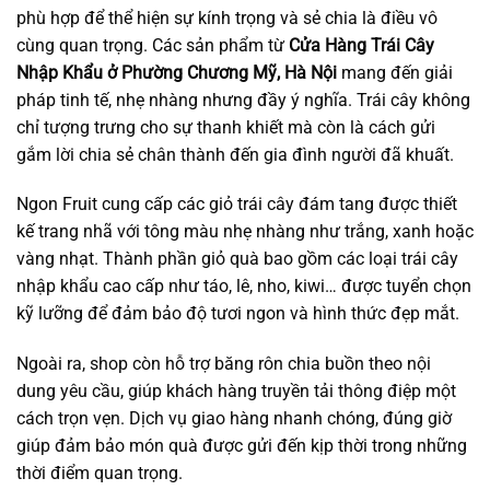
phù hợp để thể hiện sự kính trọng và sẻ chia là điều vô
cùng quan trọng. Các sản phẩm từ
Cửa Hàng Trái Cây
Nhập Khẩu ở Phường Chương Mỹ, Hà Nội
mang đến giải
pháp tinh tế, nhẹ nhàng nhưng đầy ý nghĩa. Trái cây không
chỉ tượng trưng cho sự thanh khiết mà còn là cách gửi
gắm lời chia sẻ chân thành đến gia đình người đã khuất.
Ngon Fruit cung cấp các giỏ trái cây đám tang được thiết
kế trang nhã với tông màu nhẹ nhàng như trắng, xanh hoặc
vàng nhạt. Thành phần giỏ quà bao gồm các loại trái cây
nhập khẩu cao cấp như táo, lê, nho, kiwi… được tuyển chọn
kỹ lưỡng để đảm bảo độ tươi ngon và hình thức đẹp mắt.
Ngoài ra, shop còn hỗ trợ băng rôn chia buồn theo nội
dung yêu cầu, giúp khách hàng truyền tải thông điệp một
cách trọn vẹn. Dịch vụ giao hàng nhanh chóng, đúng giờ
giúp đảm bảo món quà được gửi đến kịp thời trong những
thời điểm quan trọng.