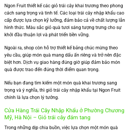
Ngon Fruit thiết kế các giỏ trái cây khai trương theo phong
cách sang trọng và tinh tế. Các loại trái cây nhập khẩu cao
cấp được lựa chọn kỹ lưỡng, đảm bảo cả về chất lượng lẫn
hình thức. Màu sắc giỏ quà tươi sáng tượng trưng cho sự
khởi đầu thuận lợi và phát triển bền vững.
Ngoài ra, shop còn hỗ trợ thiết kế bảng chúc mừng theo
yêu cầu, giúp món quà mang dấu ấn riêng và trở nên đặc
biệt hơn. Dịch vụ giao hàng đúng giờ giúp đảm bảo món
quà được trao đến đúng thời điểm quan trọng.
Nếu bạn đang tìm kiếm một món quà khai trương sang
trọng và ý nghĩa, thì giỏ trái cây nhập khẩu tại Ngon Fruit
chính là lựa chọn lý tưởng.
Cửa Hàng Trái Cây Nhập Khẩu ở Phường Chương
Mỹ, Hà Nội – Giỏ trái cây đám tang
Trong những dịp chia buồn, việc lựa chọn một món quà