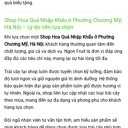
quà biếu tặng.
Shop Hoa Quả Nhập Khẩu ở Phường Chương Mỹ,
Hà Nội – Lý do nên lựa chọn
Khi lựa chọn một
Shop Hoa Quả Nhập Khẩu ở Phường
Chương Mỹ, Hà Nội
, khách hàng thường quan tâm đến
chất lượng, giá cả và dịch vụ. Ngon Fruit là đơn vị đáp ứng
đầy đủ các tiêu chí này, mang lại sự hài lòng tối đa.
Trái cây tại shop luôn được tuyển chọn kỹ lưỡng, đảm bảo
độ tươi ngon và giữ nguyên giá trị dinh dưỡng. Hệ thống
bảo quản hiện đại giúp sản phẩm luôn giữ được hương vị
tự nhiên. Ngoài ra, shop liên tục cập nhật các loại trái cây
theo mùa, mang đến sự đa dạng và phong phú cho khách
hàng lựa chọn.
Đội ngũ nhân viên tư vấn tận tình, am hiểu sản phẩm sẽ
giúp khách hàng dễ dàng chọn được loại trái cây phù hợp