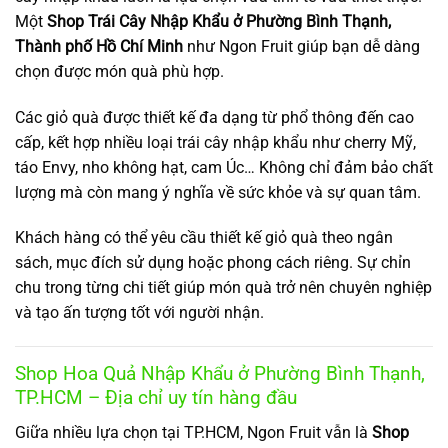
Một
Shop Trái Cây Nhập Khẩu ở Phường Bình Thạnh,
Thành phố Hồ Chí Minh
như Ngon Fruit giúp bạn dễ dàng
chọn được món quà phù hợp.
Các giỏ quà được thiết kế đa dạng từ phổ thông đến cao
cấp, kết hợp nhiều loại trái cây nhập khẩu như cherry Mỹ,
táo Envy, nho không hạt, cam Úc… Không chỉ đảm bảo chất
lượng mà còn mang ý nghĩa về sức khỏe và sự quan tâm.
Khách hàng có thể yêu cầu thiết kế giỏ quà theo ngân
sách, mục đích sử dụng hoặc phong cách riêng. Sự chỉn
chu trong từng chi tiết giúp món quà trở nên chuyên nghiệp
và tạo ấn tượng tốt với người nhận.
Shop Hoa Quả Nhập Khẩu ở Phường Bình Thạnh,
TP.HCM – Địa chỉ uy tín hàng đầu
Giữa nhiều lựa chọn tại TP.HCM, Ngon Fruit vẫn là
Shop