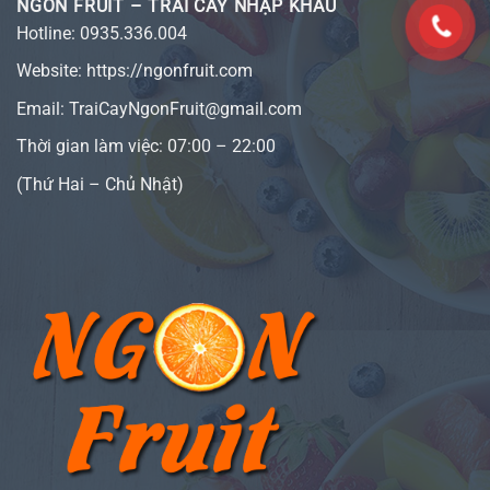
NGON FRUIT – TRÁI CÂY NHẬP KHẨU
Hotline:
0935.336.004
Website:
https://ngonfruit.com
Email: TraiCayNgonFruit@gmail.com
Thời gian làm việc: 07:00 – 22:00
(Thứ Hai – Chủ Nhật)