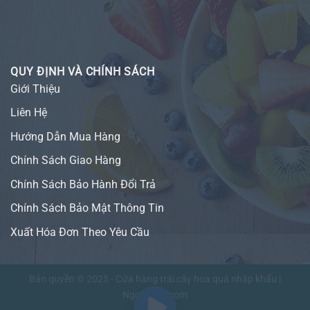
QUY ĐỊNH VÀ CHÍNH SÁCH
Giới Thiệu
Liên Hệ
Hướng Dẫn Mua Hàng
Chính Sách Giao Hàng
Chính Sách Bảo Hành Đổi Trả
Chính Sách Bảo Mật Thông Tin
Xuất Hóa Đơn Theo Yêu Cầu
Bản quyền © 2025 - Cửa hàng trái cây hoa quả nhập khẩu |
NgonFruit.com