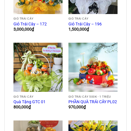
GIỎ TRÁI CÂY
GIỎ TRÁI CÂY
Giỏ Trái Cây – 172
Giỏ Trái Cây – 196
3,000,000
₫
1,500,000
₫
GIỎ TRÁI CÂY
GIỎ TRÁI CÂY 500K - 1 TRIỆU
Quà Tặng GTC 01
PHẦN QUÀ TRÁI CÂY PL02
800,000
₫
970,000
₫