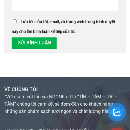
Lưu tên của tôi, email, và trang web trong trình duyệt
này cho lần bình luận kế tiếp của tôi.
VỀ CHÚNG TÔI
“Với giá trị cốt lõi của NGONFruit là “TÍN – TÂM – TÀI –
TẦM” chúng tôi cam kết sẽ đem đến cho khách hàng
những sản phẩm sạch tươi ngon và chất lượng hàng đầu”