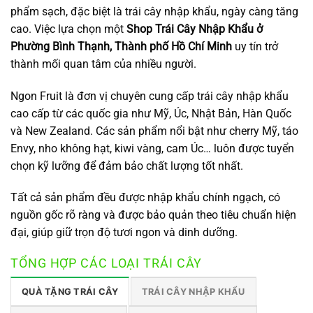
phẩm sạch, đặc biệt là trái cây nhập khẩu, ngày càng tăng
cao. Việc lựa chọn một
Shop Trái Cây Nhập Khẩu ở
Phường Bình Thạnh, Thành phố Hồ Chí Minh
uy tín trở
thành mối quan tâm của nhiều người.
Ngon Fruit là đơn vị chuyên cung cấp trái cây nhập khẩu
cao cấp từ các quốc gia như Mỹ, Úc, Nhật Bản, Hàn Quốc
và New Zealand. Các sản phẩm nổi bật như cherry Mỹ, táo
Envy, nho không hạt, kiwi vàng, cam Úc… luôn được tuyển
chọn kỹ lưỡng để đảm bảo chất lượng tốt nhất.
Tất cả sản phẩm đều được nhập khẩu chính ngạch, có
nguồn gốc rõ ràng và được bảo quản theo tiêu chuẩn hiện
đại, giúp giữ trọn độ tươi ngon và dinh dưỡng.
TỔNG HỢP CÁC LOẠI TRÁI CÂY
QUÀ TẶNG TRÁI CÂY
TRÁI CÂY NHẬP KHẨU