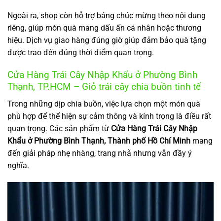
Ngoài ra, shop còn hỗ trợ bảng chúc mừng theo nội dung
riêng, giúp món quà mang dấu ấn cá nhân hoặc thương
hiệu. Dịch vụ giao hàng đúng giờ giúp đảm bảo quà tặng
được trao đến đúng thời điểm quan trọng.
Cửa Hàng Trái Cây Nhập Khẩu ở Phường Bình
Thạnh, TP.HCM – Giỏ trái cây chia buồn tinh tế
Trong những dịp chia buồn, việc lựa chọn một món quà
phù hợp để thể hiện sự cảm thông và kính trọng là điều rất
quan trọng. Các sản phẩm từ
Cửa Hàng Trái Cây Nhập
Khẩu ở Phường Bình Thạnh, Thành phố Hồ Chí Minh
mang
đến giải pháp nhẹ nhàng, trang nhã nhưng vẫn đầy ý
nghĩa.