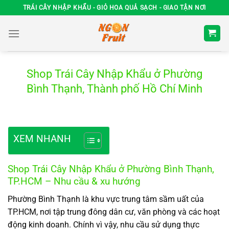
Chuyển
TRÁI CÂY NHẬP KHẨU - GIỎ HOA QUẢ SẠCH - GIAO TẬN NƠI
đến
nội
dung
Shop Trái Cây Nhập Khẩu ở Phường
Bình Thạnh, Thành phố Hồ Chí Minh
XEM NHANH
Shop Trái Cây Nhập Khẩu ở Phường Bình Thạnh,
TP.HCM – Nhu cầu & xu hướng
Phường Bình Thạnh là khu vực trung tâm sầm uất của
TP.HCM, nơi tập trung đông dân cư, văn phòng và các hoạt
động kinh doanh. Chính vì vậy, nhu cầu sử dụng thực