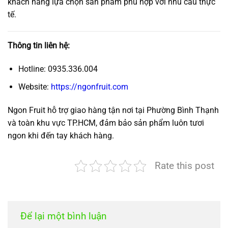
khách hàng lựa chọn sản phẩm phù hợp với nhu cầu thực
tế.
Thông tin liên hệ:
Hotline: 0935.336.004
Website:
https://ngonfruit.com
Ngon Fruit hỗ trợ giao hàng tận nơi tại Phường Bình Thạnh
và toàn khu vực TP.HCM, đảm bảo sản phẩm luôn tươi
ngon khi đến tay khách hàng.
Rate this post
Để lại một bình luận