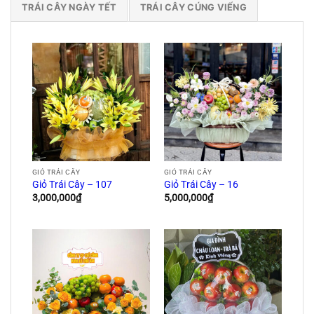
TRÁI CÂY NGÀY TẾT
TRÁI CÂY CÚNG VIẾNG
GIỎ TRÁI CÂY
GIỎ TRÁI CÂY
Giỏ Trái Cây – 107
Giỏ Trái Cây – 16
3,000,000
₫
5,000,000
₫