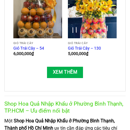
GIỎ TRÁI CÂY
GIỎ TRÁI CÂY
Giỏ Trái Cây – 54
Giỏ Trái Cây – 130
6,000,000
₫
5,000,000
₫
XEM THÊM
Shop Hoa Quả Nhập Khẩu ở Phường Bình Thạnh,
TP.HCM – Ưu điểm nổi bật
Một
Shop Hoa Quả Nhập Khẩu ở Phường Bình Thạnh,
Thành phố Hồ Chí Minh
uy tín cần đáp ứng các tiêu chí