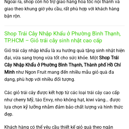
Ngoài ra, shop còn hỗ trợ giao hàng hỏa tốc nội thành và
giao theo khung giờ yêu cầu, rất phù hợp với khách hàng
bận rộn.
Shop Trái Cây Nhập Khẩu ở Phường Bình Thạnh,
TP.HCM – Giỏ trái cây sinh nhật cao cấp
Giỏ trái cây nhập khẩu là xu hướng quà tặng sinh nhật hiện
đại, vừa sang trọng vừa tốt cho sức khỏe. Một
Shop Trái
Cây Nhập Khẩu ở Phường Bình Thạnh, Thành phố Hồ Chí
Minh
như Ngon Fruit mang đến nhiều mẫu giỏ quà đa
dạng, phù hợp với nhiều đối tượng.
Các giỏ trái cây được kết hợp từ các loại trái cây cao cấp
như cherry Mỹ, táo Envy, nho không hạt, kiwi vàng… được
lựa chọn kỹ lưỡng nhằm đảm bảo chất lượng và hình thức
đẹp.
Khách hàng có thể yêu cầu thiết kế giỏ quà theo ngân