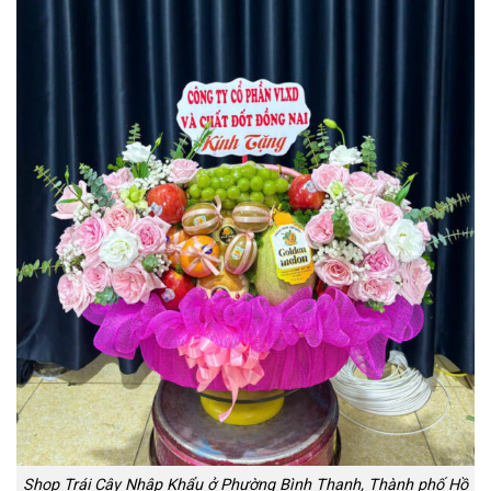
Shop Trái Cây Nhập Khẩu ở Phường Bình Thạnh, Thành phố Hồ