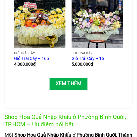
GIỎ TRÁI CÂY
GIỎ TRÁI CÂY
Giỏ Trái Cây – 165
Giỏ Trái Cây – 16
4,000,000
₫
5,000,000
₫
XEM THÊM
Shop Hoa Quả Nhập Khẩu ở Phường Bình Quới,
TP.HCM – Ưu điểm nổi bật
Một
Shop Hoa Quả Nhập Khẩu ở Phường Bình Quới, Thành