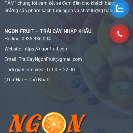
TẦM” chúng tôi cam kết sẽ đem đến cho khách hàng
những sản phẩm sạch tươi ngon và chất lượng hàng đầu”
NGON FRUIT – TRÁI CÂY NHẬP KHẨU
Hotline:
0935.336.004
Website:
https://ngonfruit.com
Email: TraiCayNgonFruit@gmail.com
Thời gian làm việc: 07:00 – 22:00
(Thứ Hai – Chủ Nhật)