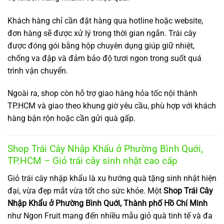
Khách hàng chỉ cần đặt hàng qua hotline hoặc website,
đơn hàng sẽ được xử lý trong thời gian ngắn. Trái cây
được đóng gói bằng hộp chuyên dụng giúp giữ nhiệt,
chống va đập và đảm bảo độ tươi ngon trong suốt quá
trình vận chuyển.
Ngoài ra, shop còn hỗ trợ giao hàng hỏa tốc nội thành
TP.HCM và giao theo khung giờ yêu cầu, phù hợp với khách
hàng bận rộn hoặc cần gửi quà gấp.
Shop Trái Cây Nhập Khẩu ở Phường Bình Quới,
TP.HCM – Giỏ trái cây sinh nhật cao cấp
Giỏ trái cây nhập khẩu là xu hướng quà tặng sinh nhật hiện
đại, vừa đẹp mắt vừa tốt cho sức khỏe. Một
Shop Trái Cây
Nhập Khẩu ở Phường Bình Quới, Thành phố Hồ Chí Minh
như Ngon Fruit mang đến nhiều mẫu giỏ quà tinh tế và đa