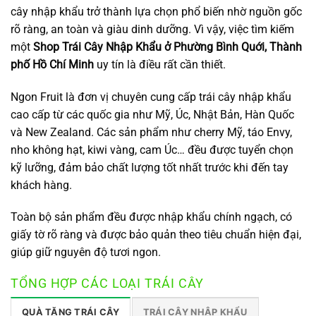
cây nhập khẩu trở thành lựa chọn phổ biến nhờ nguồn gốc
rõ ràng, an toàn và giàu dinh dưỡng. Vì vậy, việc tìm kiếm
một
Shop Trái Cây Nhập Khẩu ở Phường Bình Quới, Thành
phố Hồ Chí Minh
uy tín là điều rất cần thiết.
Ngon Fruit là đơn vị chuyên cung cấp trái cây nhập khẩu
cao cấp từ các quốc gia như Mỹ, Úc, Nhật Bản, Hàn Quốc
và New Zealand. Các sản phẩm như cherry Mỹ, táo Envy,
nho không hạt, kiwi vàng, cam Úc… đều được tuyển chọn
kỹ lưỡng, đảm bảo chất lượng tốt nhất trước khi đến tay
khách hàng.
Toàn bộ sản phẩm đều được nhập khẩu chính ngạch, có
giấy tờ rõ ràng và được bảo quản theo tiêu chuẩn hiện đại,
giúp giữ nguyên độ tươi ngon.
TỔNG HỢP CÁC LOẠI TRÁI CÂY
QUÀ TẶNG TRÁI CÂY
TRÁI CÂY NHẬP KHẨU