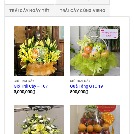
TRÁI CÂY NGÀY TẾT
TRÁI CÂY CÚNG VIẾNG
GIỎ TRÁI CÂY
GIỎ TRÁI CÂY
Giỏ Trái Cây – 107
Quà Tặng GTC 19
3,000,000
₫
800,000
₫