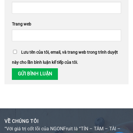
Trang web
Lưu tên của tôi, email, và trang web trong trình duyệt
này cho lần bình luận kế tiếp của tôi.
VỀ CHÚNG TÔI
“Với giá trị cốt lõi của NGONFruit là “TÍN – TÂM – TÀI –