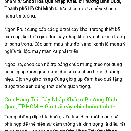
phẩm từ
Shop Hoa Quả Nhập Khẩu ở Phường Bình Quới,
Thành phố Hồ Chí Minh
là lựa chọn được nhiều khách
hàng tin tưởng.
Ngon Fruit cung cấp các giỏ trái cây khai trương thiết kế
cao cấp, kết hợp giữa trái cây nhập khẩu và phụ kiện trang
trí sang trọng. Các gam màu như đỏ, vàng, xanh lá mang ý
nghĩa tài lộc, may mắn và phát triển.
Ngoài ra, shop còn hỗ trợ bảng chúc mừng theo nội dung
riêng, giúp món quà mang dấu ấn cá nhân hoặc thương
hiệu. Dịch vụ giao hàng đúng giờ giúp đảm bảo quà tặng
được trao đến đúng thời điểm quan trọng.
Cửa Hàng Trái Cây Nhập Khẩu ở Phường Bình
Quới, TP.HCM – Giỏ trái cây chia buồn tinh tế
Trong những dịp chia buồn, việc lựa chọn một món quà
phù hợp để thể hiện sự cảm thông và kính trọng là điều rất