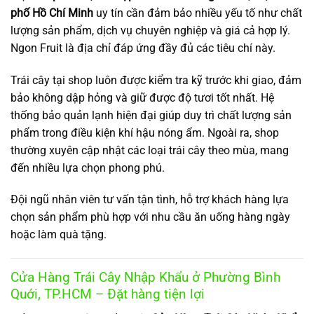
phố Hồ Chí Minh
uy tín cần đảm bảo nhiều yếu tố như chất
lượng sản phẩm, dịch vụ chuyên nghiệp và giá cả hợp lý.
Ngon Fruit là địa chỉ đáp ứng đầy đủ các tiêu chí này.
Trái cây tại shop luôn được kiểm tra kỹ trước khi giao, đảm
bảo không dập hỏng và giữ được độ tươi tốt nhất. Hệ
thống bảo quản lạnh hiện đại giúp duy trì chất lượng sản
phẩm trong điều kiện khí hậu nóng ẩm. Ngoài ra, shop
thường xuyên cập nhật các loại trái cây theo mùa, mang
đến nhiều lựa chọn phong phú.
Đội ngũ nhân viên tư vấn tận tình, hỗ trợ khách hàng lựa
chọn sản phẩm phù hợp với nhu cầu ăn uống hàng ngày
hoặc làm quà tặng.
Cửa Hàng Trái Cây Nhập Khẩu ở Phường Bình
Quới, TP.HCM – Đặt hàng tiện lợi