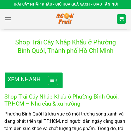
Chuyển
TRÁI CÂY NHẬP KHẨU - GIỎ HOA QUẢ SẠCH - GIAO TẬN NƠI
đến
nội
dung
Shop Trái Cây Nhập Khẩu ở Phường
Bình Quới, Thành phố Hồ Chí Minh
XEM NHANH
Shop Trái Cây Nhập Khẩu ở Phường Bình Quới,
TP.HCM – Nhu cầu & xu hướng
Phường Bình Quới là khu vực có môi trường sống xanh và
đang phát triển tại TP.HCM, nơi người dân ngày càng quan
tâm đến sức khỏe và chất lượng thực phẩm. Trong đó, trái