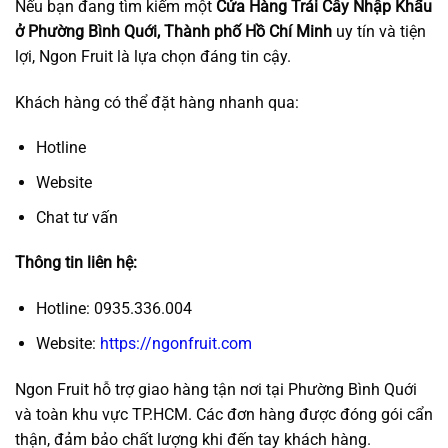
Nếu bạn đang tìm kiếm một
Cửa Hàng Trái Cây Nhập Khẩu
ở Phường Bình Quới, Thành phố Hồ Chí Minh
uy tín và tiện
lợi, Ngon Fruit là lựa chọn đáng tin cậy.
Khách hàng có thể đặt hàng nhanh qua:
Hotline
Website
Chat tư vấn
Thông tin liên hệ:
Hotline: 0935.336.004
Website:
https://ngonfruit.com
Ngon Fruit hỗ trợ giao hàng tận nơi tại Phường Bình Quới
và toàn khu vực TP.HCM. Các đơn hàng được đóng gói cẩn
thận, đảm bảo chất lượng khi đến tay khách hàng.