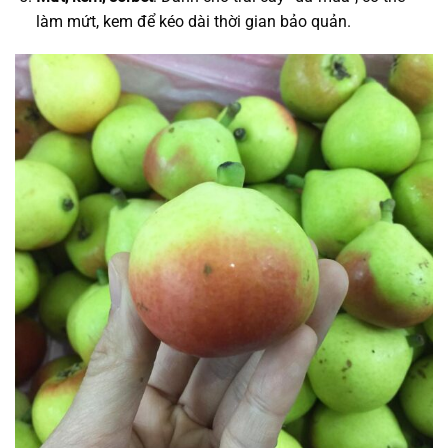
làm mứt, kem để kéo dài thời gian bảo quản.