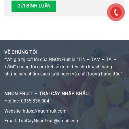
VỀ CHÚNG TÔI
“Với giá trị cốt lõi của NGONFruit là “TÍN – TÂM – TÀI –
TẦM” chúng tôi cam kết sẽ đem đến cho khách hàng
những sản phẩm sạch tươi ngon và chất lượng hàng đầu”
NGON FRUIT – TRÁI CÂY NHẬP KHẨU
Hotline:
0935.336.004
Website:
https://ngonfruit.com
Email: TraiCayNgonFruit@gmail.com