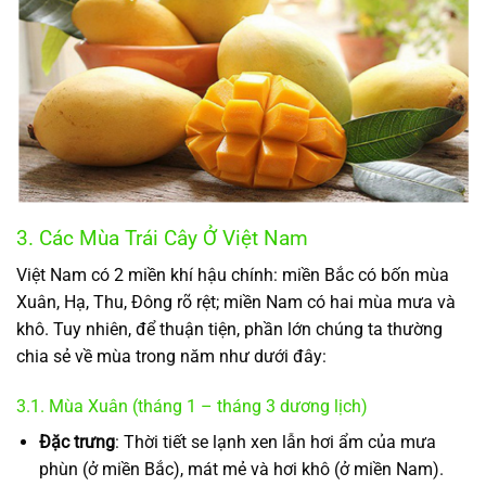
3. Các Mùa Trái Cây Ở Việt Nam
Việt Nam có 2 miền khí hậu chính: miền Bắc có bốn mùa
Xuân, Hạ, Thu, Đông rõ rệt; miền Nam có hai mùa mưa và
khô. Tuy nhiên, để thuận tiện, phần lớn chúng ta thường
chia sẻ về mùa trong năm như dưới đây:
3.1. Mùa Xuân (tháng 1 – tháng 3 dương lịch)
Đặc trưng
: Thời tiết se lạnh xen lẫn hơi ẩm của mưa
phùn (ở miền Bắc), mát mẻ và hơi khô (ở miền Nam).