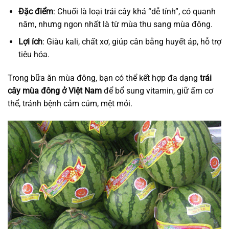
Đặc điểm
: Chuối là loại trái cây khá “dễ tính”, có quanh
năm, nhưng ngon nhất là từ mùa thu sang mùa đông.
Lợi ích
: Giàu kali, chất xơ, giúp cân bằng huyết áp, hỗ trợ
tiêu hóa.
Trong bữa ăn mùa đông, bạn có thể kết hợp đa dạng
trái
cây mùa đông ở Việt Nam
để bổ sung vitamin, giữ ấm cơ
thể, tránh bệnh cảm cúm, mệt mỏi.