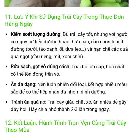
11. Lưu Ý Khi Sử Dụng Trái Cây Trong Thực Đơn
Hằng Ngày
Kiểm soát lượng đường
: Dù trái cây tốt, nhưng với người
có nguy cơ tiểu đường hoặc thừa cân, cần chọn loại ít
đường (bưởi, táo xanh, ổi, dưa leo…) và hạn chế các quả
quá ngọt (sầu riêng, mít, xoài chín).
Rửa sạch, gọt vỏ đúng cách
: Loại bỏ lớp sáp, hóa chất
có thể tồn đọng trên vỏ.
Ăn đa dạng
: Nên luân phiên đổi loại, kết hợp nhiều màu
sắc để cơ thể tiếp nhận đủ nhóm dinh dưỡng.
Tránh ăn quá no
: Trái cây giàu chất xơ, ăn nhiều dễ gây
đầy hơi. Hãy chia nhỏ thành 2-3 lần trong ngày.
12. Kết Luận: Hành Trình Trọn Vẹn Cùng Trái Cây
Theo Mùa