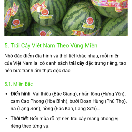
5. Trái Cây Việt Nam Theo Vùng Miền
Nhờ đặc điểm địa hình và thời tiết khác nhau, mỗi miền
của Việt Nam lại có danh sách
trái cây
đặc trưng riêng, tạo
nên bức tranh ẩm thực độc đáo.
5.1. Miền Bắc
Điển hình
: Vải thiều (Bắc Giang), nhãn lồng (Hưng Yên),
cam Cao Phong (Hòa Bình), bưởi Đoan Hùng (Phú Thọ),
na (Lạng Sơn), hồng (Bắc Kạn, Lạng Sơn)…
Thời tiết
: Bốn mùa rõ rệt nên trái cây mang phong vị
riêng theo từng vụ.