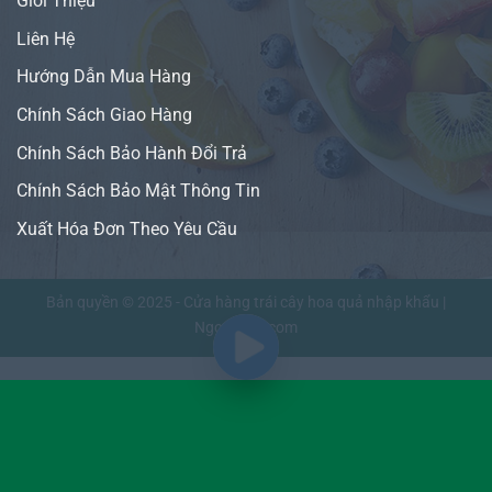
Giới Thiệu
Liên Hệ
Hướng Dẫn Mua Hàng
Chính Sách Giao Hàng
Chính Sách Bảo Hành Đổi Trả
Chính Sách Bảo Mật Thông Tin
Xuất Hóa Đơn Theo Yêu Cầu
Bản quyền © 2025 - Cửa hàng trái cây hoa quả nhập khẩu |
NgonFruit.com