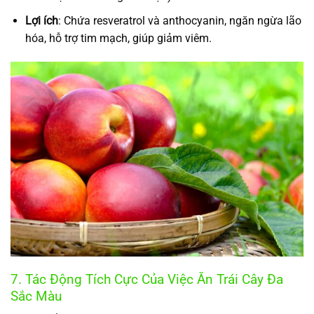
Lợi ích
: Chứa resveratrol và anthocyanin, ngăn ngừa lão
hóa, hỗ trợ tim mạch, giúp giảm viêm.
7. Tác Động Tích Cực Của Việc Ăn Trái Cây Đa
Sắc Màu