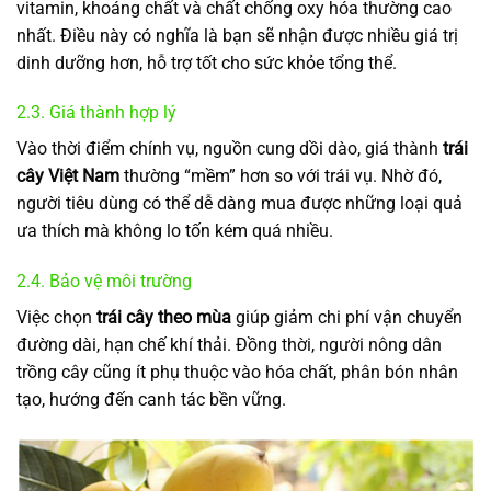
vitamin, khoáng chất và chất chống oxy hóa thường cao
nhất. Điều này có nghĩa là bạn sẽ nhận được nhiều giá trị
dinh dưỡng hơn, hỗ trợ tốt cho sức khỏe tổng thể.
2.3. Giá thành hợp lý
Vào thời điểm chính vụ, nguồn cung dồi dào, giá thành
trái
cây Việt Nam
thường “mềm” hơn so với trái vụ. Nhờ đó,
người tiêu dùng có thể dễ dàng mua được những loại quả
ưa thích mà không lo tốn kém quá nhiều.
2.4. Bảo vệ môi trường
Việc chọn
trái cây theo mùa
giúp giảm chi phí vận chuyển
đường dài, hạn chế khí thải. Đồng thời, người nông dân
trồng cây cũng ít phụ thuộc vào hóa chất, phân bón nhân
tạo, hướng đến canh tác bền vững.