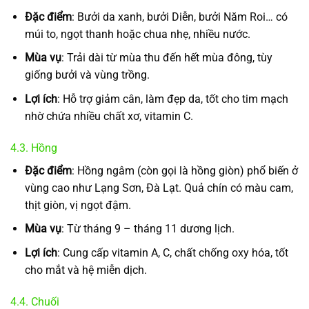
Đặc điểm
: Bưởi da xanh, bưởi Diễn, bưởi Năm Roi… có
múi to, ngọt thanh hoặc chua nhẹ, nhiều nước.
Mùa vụ
: Trải dài từ mùa thu đến hết mùa đông, tùy
giống bưởi và vùng trồng.
Lợi ích
: Hỗ trợ giảm cân, làm đẹp da, tốt cho tim mạch
nhờ chứa nhiều chất xơ, vitamin C.
4.3. Hồng
Đặc điểm
: Hồng ngâm (còn gọi là hồng giòn) phổ biến ở
vùng cao như Lạng Sơn, Đà Lạt. Quả chín có màu cam,
thịt giòn, vị ngọt đậm.
Mùa vụ
: Từ tháng 9 – tháng 11 dương lịch.
Lợi ích
: Cung cấp vitamin A, C, chất chống oxy hóa, tốt
cho mắt và hệ miễn dịch.
4.4. Chuối