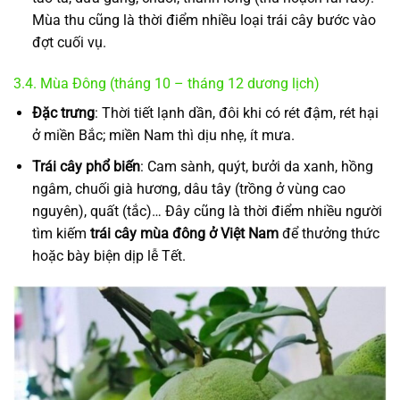
Mùa thu cũng là thời điểm nhiều loại trái cây bước vào
đợt cuối vụ.
3.4. Mùa Đông (tháng 10 – tháng 12 dương lịch)
Đặc trưng
: Thời tiết lạnh dần, đôi khi có rét đậm, rét hại
ở miền Bắc; miền Nam thì dịu nhẹ, ít mưa.
Trái cây phổ biến
: Cam sành, quýt, bưởi da xanh, hồng
ngâm, chuối già hương, dâu tây (trồng ở vùng cao
nguyên), quất (tắc)… Đây cũng là thời điểm nhiều người
tìm kiếm
trái cây mùa đông ở Việt Nam
để thưởng thức
hoặc bày biện dịp lễ Tết.