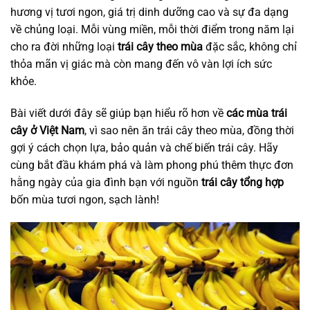
hương vị tươi ngon, giá trị dinh dưỡng cao và sự đa dạng
về chủng loại. Mỗi vùng miền, mỗi thời điểm trong năm lại
cho ra đời những loại
trái cây theo mùa
đặc sắc, không chỉ
thỏa mãn vị giác mà còn mang đến vô vàn lợi ích sức
khỏe.
Bài viết dưới đây sẽ giúp bạn hiểu rõ hơn về
các mùa trái
cây ở Việt Nam
, vì sao nên ăn trái cây theo mùa, đồng thời
gợi ý cách chọn lựa, bảo quản và chế biến trái cây. Hãy
cùng bắt đầu khám phá và làm phong phú thêm thực đơn
hằng ngày của gia đình bạn với nguồn
trái cây tổng hợp
bốn mùa tươi ngon, sạch lành!