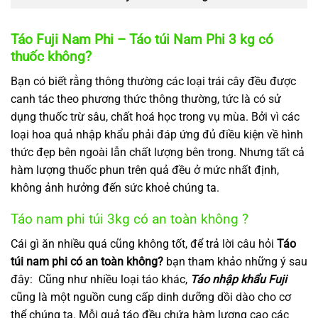
Táo Fuji Nam Phi – Táo túi Nam Phi 3 kg có
thuốc không?
Bạn có biết rằng thông thường các loại trái cây đều được
canh tác theo phương thức thông thường, tức là có sử
dụng thuốc trừ sâu, chất hoá học trong vụ mùa. Bởi vì các
loại hoa quả nhập khẩu phải đáp ứng đủ điều kiện về hình
thức đẹp bên ngoài lẫn chất lượng bên trong. Nhưng tất cả
hàm lượng thuốc phun trên quả đều ở mức nhất định,
không ảnh hưởng đến sức khoẻ chúng ta.
Táo nam phi túi 3kg có an toàn không ?
Cái gì ăn nhiều quá cũng không tốt, để trả lời câu hỏi
Táo
túi nam phi có an toàn không?
bạn tham khảo những ý sau
đây: Cũng như nhiều loại táo khác,
Táo nhập khẩu Fuji
cũng là một nguồn cung cấp dinh dưỡng dồi dào cho cơ
thể chúng ta. Mỗi quả táo đều chứa hàm lượng cao các