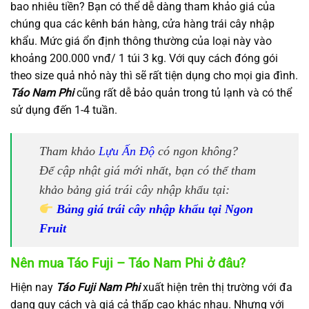
bao nhiêu tiền? Bạn có thể dễ dàng tham khảo giá của
chúng qua các kênh bán hàng, cửa hàng trái cây nhập
khẩu. Mức giá ổn định thông thường của loại này vào
khoảng 200.000 vnđ/ 1 túi 3 kg. Với quy cách đóng gói
theo size quả nhỏ này thì sẽ rất tiện dụng cho mọi gia đình.
Táo Nam Phi
cũng rất dễ bảo quản trong tủ lạnh và có thể
sử dụng đến 1-4 tuần.
Tham khảo
Lựu Ấn Độ
có ngon không?
Để cập nhật giá mới nhất, bạn có thể tham
khảo bảng giá trái cây nhập khẩu tại:
Bảng giá trái cây nhập khẩu tại Ngon
Fruit
Nên mua Táo Fuji – Táo Nam Phi ở đâu?
Hiện nay
Táo Fuji Nam Phi
xuất hiện trên thị trường với đa
dạng quy cách và giá cả thấp cao khác nhau. Nhưng với