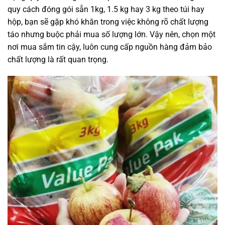
quy cách đóng gói sẵn 1kg, 1.5 kg hay 3 kg theo túi hay
hộp, bạn sẽ gặp khó khăn trong việc không rõ chất lượng
táo nhưng buộc phải mua số lượng lớn. Vậy nên, chọn một
nơi mua sắm tin cậy, luôn cung cấp nguồn hàng đảm bảo
chất lượng là rất quan trọng.