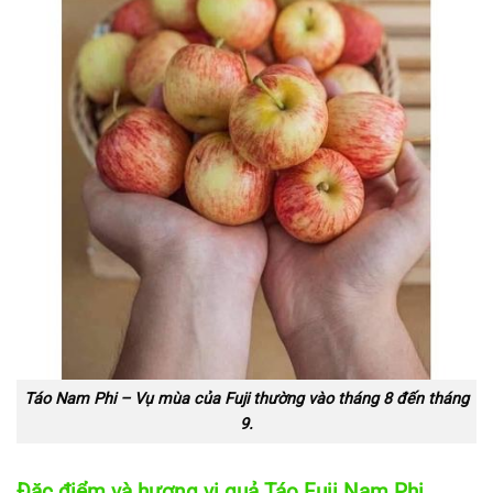
Táo Nam Phi – Vụ mùa của Fuji thường vào tháng 8 đến tháng
9.
Đặc điểm và hương vị quả Táo Fuji Nam Phi