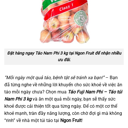
Đặt hàng ngay Táo Nam Phi 3 kg tại Ngon Fruit để nhận nhiều
ưu đãi.
“Mỗi ngày một quả táo, bệnh tật sẽ tránh xa bạn!”
– Bạn
đã từng nghe về những lời khuyển cho sức khoẻ về việc ăn
táo mỗi ngày chưa? Chọn mua
Táo Fuji Nam Phi – Táo túi
Nam Phi 3 kg
và ăn một quả mỗi ngày, bạn sẽ thấy sức
khoẻ được cải thiện tốt qua từng ngày. Để có một cơ thể
khoẻ mạnh, tràn đầy năng lượng, còn chờ đợi gì mà không
“rinh” về nhà một túi táo tại
Ngon Fruit
!