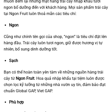
muốn đem lại những mặt hàng trái cây nhập khẩu tươi
ngon bổ dưỡng đến với khách hàng. Mọi sản phẩm trái cây
tại Ngon Fruit luôn thoả mãn các tiêu chí:
Ngon
Cũng như chính tên gọi của shop, “ngon” là tiêu chí đặt lên
hàng đầu. Trái cây luôn tươi ngon, giữ được hương vị tự
nhiên, bổ sung dinh dưỡng tốt.
Sạch
Bạn có thể hoàn toàn yên tâm về những nguồn hàng trái
cây từ
Ngon Fruit
. Hoa quả nhập khẩu tại tiệm luôn được
chọn lọc kỹ lưỡng từ những nhà vườn uy tín, đảm bảo đạt
chuẩn Global GAP, Viet GAP.
Phù hợp