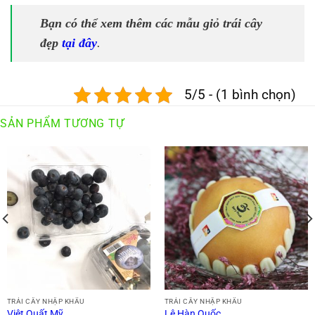
Bạn có thể xem thêm các mẫu giỏ trái cây
đẹp
tại đây
.
5/5 - (1 bình chọn)
SẢN PHẨM TƯƠNG TỰ
TRÁI CÂY NHẬP KHẨU
TRÁI CÂY NHẬP KHẨU
Việt Quất Mỹ
Lê Hàn Quốc