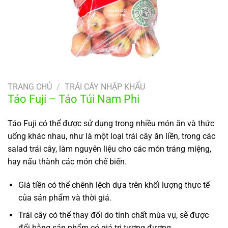
TRANG CHỦ
/
TRÁI CÂY NHẬP KHẨU
Táo Fuji – Táo Túi Nam Phi
Táo Fuji có thể được sử dụng trong nhiều món ăn và thức
uống khác nhau, như là một loại trái cây ăn liền, trong các
salad trái cây, làm nguyên liệu cho các món tráng miệng,
hay nấu thành các món chế biến.
Giá tiền có thể chênh lệch dựa trên khối lượng thực tế
của sản phẩm và thời giá.
Trái cây có thể thay đổi do tính chất mùa vụ, sẽ được
đổi bằng sản phẩm có giá trị tương đương.