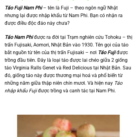
Táo Fuji Nam Phi
– tên là Fuji – theo ngôn ngữ Nhật
nhưng lại được nhập khẩu từ Nam Phi. Bạn có nhận ra
được điều độc đáo này chưa?
Táo Nam Phi
được ra đời tại Trạm nghiên cứu Tohoku – thị
trấn Fujisaki, Aomori, Nhật Bản vào 1930. Tên gọi của táo
bắt nguồn từ tên của thị trấn Fujisaki – nơi
Táo Fuji
được
trồng đầu tiên. Đây là loại táo được lai chéo giữa 2 giống
táo Virginia Ralls Genet và Red Delicious tại Nhật Bản. Sau
đó, giống táo này được thương mại hoá và phổ biến từ
những năm giữa thập niên chín mươi. Và hiện nay
Táo
nhập khẩu Fuji
được trồng và canh tác tại Nam Phi.