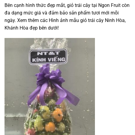
Bên cạnh hình thức đẹp mắt, giỏ trái cây tại Ngon Fruit còn
đa dạng mức giá và đảm bảo sản phẩm tươi mới mỗi
ngày. Xem thêm các Hình ảnh mẫu giỏ trái cây Ninh Hòa,
Khánh Hòa đẹp bên dưới!