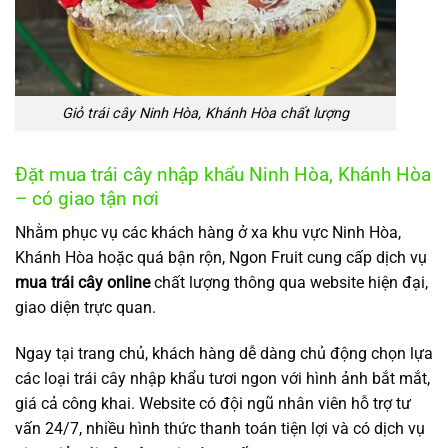
Giỏ trái cây Ninh Hòa, Khánh Hòa chất lượng
Đặt mua trái cây nhập khẩu Ninh Hòa, Khánh Hòa
– có giao tận nơi
Nhằm phục vụ các khách hàng ở xa khu vực Ninh Hòa,
Khánh Hòa hoặc quá bận rộn, Ngon Fruit cung cấp dịch vụ
mua trái cây online
chất lượng thông qua website hiện đại,
giao diện trực quan.
Ngay tại trang chủ, khách hàng dễ dàng chủ động chọn lựa
các loại trái cây nhập khẩu tươi ngon với hình ảnh bắt mắt,
giá cả công khai. Website có đội ngũ nhân viên hỗ trợ tư
vấn 24/7, nhiều hình thức thanh toán tiện lợi và có dịch vụ