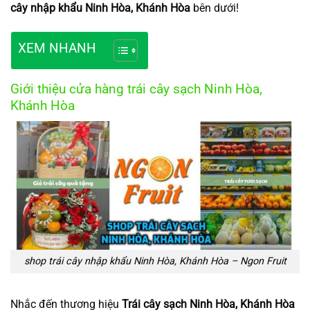
cây nhập khẩu Ninh Hòa, Khánh Hòa
bên dưới!
XEM NHANH
Giới thiệu cửa hàng trái cây sạch Ninh Hòa,
Khánh Hòa
shop trái cây nhập khẩu Ninh Hòa, Khánh Hòa – Ngon Fruit
Nhắc đến thương hiệu
Trái cây sạch Ninh Hòa, Khánh Hòa