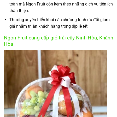
toàn mà Ngon Fruit còn kèm theo những dịch vụ tiện ích
thân thiện.
Thường xuyên triển khai các chương trình ưu đãi giảm
giá nhằm tri ân khách hàng trong dịp lễ tết.
Ngon Fruit cung cấp giỏ trái cây Ninh Hòa, Khánh
Hòa