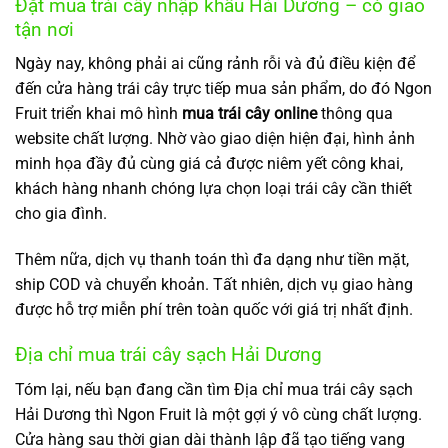
Đặt mua trái cây nhập khẩu Hải Dương – có giao
tận nơi
Ngày nay, không phải ai cũng rảnh rỗi và đủ điều kiện để
đến cửa hàng trái cây trực tiếp mua sản phẩm, do đó Ngon
Fruit triển khai mô hình
mua trái cây online
thông qua
website chất lượng. Nhờ vào giao diện hiện đại, hình ảnh
minh họa đầy đủ cùng giá cả được niêm yết công khai,
khách hàng nhanh chóng lựa chọn loại trái cây cần thiết
cho gia đình.
Thêm nữa, dịch vụ thanh toán thì đa dạng như tiền mặt,
ship COD và chuyển khoản. Tất nhiên, dịch vụ giao hàng
được hỗ trợ miễn phí trên toàn quốc với giá trị nhất định.
Địa chỉ mua trái cây sạch Hải Dương
Tóm lại, nếu bạn đang cần tìm Địa chỉ mua trái cây sạch
Hải Dương thì Ngon Fruit là một gợi ý vô cùng chất lượng.
Cửa hàng sau thời gian dài thành lập đã tạo tiếng vang