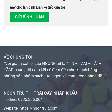
này cho lần bình luận kế tiếp của tôi.
VỀ CHÚNG TÔI
“Với giá trị cốt lõi của NGONFruit là “TÍN – TÂM – TÀI –
TẦM” chúng tôi cam kết sẽ đem đến cho khách hàng
những sản phẩm sạch tươi ngon và chất lượng hàng đầu”
NGON FRUIT – TRÁI CÂY NHẬP KHẨU
Hotline:
0935.336.004
Website:
https://ngonfruit.com