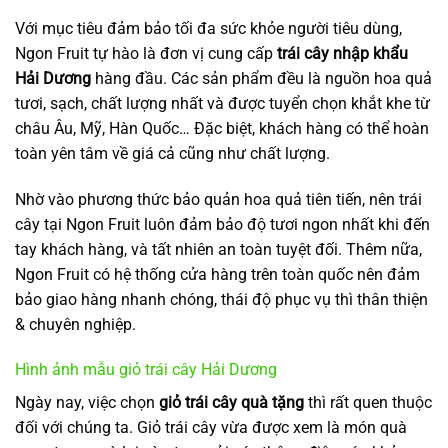
Với mục tiêu đảm bảo tối đa sức khỏe người tiêu dùng,
Ngon Fruit tự hào là đơn vị cung cấp
trái cây nhập khẩu
Hải Dương
hàng đầu. Các sản phẩm đều là nguồn hoa quả
tươi, sạch, chất lượng nhất và được tuyển chọn khắt khe từ
châu Âu, Mỹ, Hàn Quốc… Đặc biệt, khách hàng có thể hoàn
toàn yên tâm về giá cả cũng như chất lượng.
Nhờ vào phương thức bảo quản hoa quả tiên tiến, nên trái
cây tại Ngon Fruit luôn đảm bảo độ tươi ngon nhất khi đến
tay khách hàng, và tất nhiên an toàn tuyệt đối. Thêm nữa,
Ngon Fruit có hệ thống cửa hàng trên toàn quốc nên đảm
bảo giao hàng nhanh chóng, thái độ phục vụ thì thân thiện
& chuyên nghiệp.
Hình ảnh mẫu giỏ trái cây Hải Dương
Ngày nay, việc chọn
giỏ trái cây quà tặng
thì rất quen thuộc
đối với chúng ta. Giỏ trái cây vừa được xem là món quà