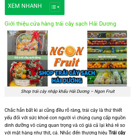
XEM NHANH
Giới thiệu cửa hàng trái cây sạch Hải Dương
Shop trái cây nhập khẩu Hải Dương – Ngon Fruit
Chắc hẳn bất kì ai cũng đều rõ ràng, trái cây là thứ thiết
yếu đối với sức khoẻ con người vì chúng cung cấp nguồn
dinh dưỡng vô cùng quan trọng và có giá cả lại khá rẻ so
với mặt hàng như thịt, cá. Nhắc đến thương hiệu
Trái cây