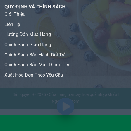
QUY ĐỊNH VÀ CHÍNH SÁCH
Giới Thiệu
Liên Hệ
Hướng Dẫn Mua Hàng
Chính Sách Giao Hàng
Chính Sách Bảo Hành Đổi Trả
Chính Sách Bảo Mật Thông Tin
Xuất Hóa Đơn Theo Yêu Cầu
Bản quyền © 2025 - Cửa hàng trái cây hoa quả nhập khẩu |
NgonFruit.com