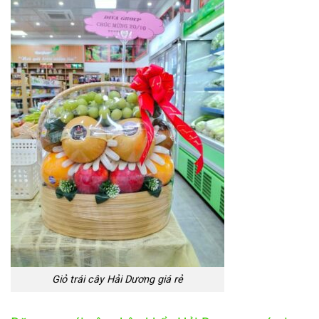
Giỏ trái cây Hải Dương giá rẻ