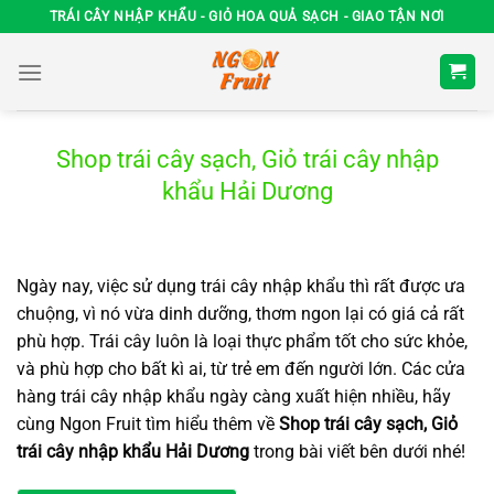
Chuyển
TRÁI CÂY NHẬP KHẨU - GIỎ HOA QUẢ SẠCH - GIAO TẬN NƠI
đến
nội
dung
Shop trái cây sạch, Giỏ trái cây nhập
khẩu Hải Dương
Ngày nay, việc sử dụng trái cây nhập khẩu thì rất được ưa
chuộng, vì nó vừa dinh dưỡng, thơm ngon lại có giá cả rất
phù hợp. Trái cây luôn là loại thực phẩm tốt cho sức khỏe,
và phù hợp cho bất kì ai, từ trẻ em đến người lớn. Các cửa
hàng trái cây nhập khẩu ngày càng xuất hiện nhiều, hãy
cùng Ngon Fruit tìm hiểu thêm về
Shop trái cây sạch, Giỏ
trái cây nhập khẩu Hải Dương
trong bài viết bên dưới nhé!