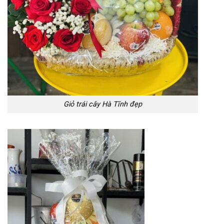
Giỏ trái cây Hà Tĩnh đẹp