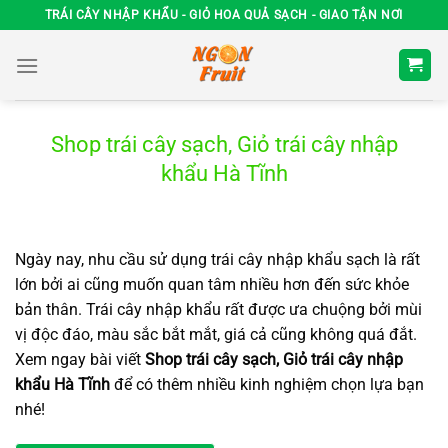
Chuyển
TRÁI CÂY NHẬP KHẨU - GIỎ HOA QUẢ SẠCH - GIAO TẬN NƠI
đến
nội
dung
Shop trái cây sạch, Giỏ trái cây nhập
khẩu Hà Tĩnh
Ngày nay, nhu cầu sử dụng trái cây nhập khẩu sạch là rất
lớn bởi ai cũng muốn quan tâm nhiều hơn đến sức khỏe
bản thân. Trái cây nhập khẩu rất được ưa chuộng bởi mùi
vị độc đáo, màu sắc bắt mắt, giá cả cũng không quá đắt.
Xem ngay bài viết
Shop trái cây sạch, Giỏ trái cây nhập
khẩu Hà Tĩnh
để có thêm nhiều kinh nghiệm chọn lựa bạn
nhé!