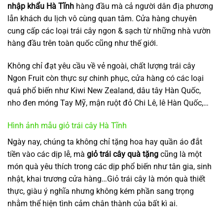
nhập khẩu Hà Tĩnh
hàng đầu mà cả người dân địa phương
lẫn khách du lịch vô cùng quan tâm. Cửa hàng chuyên
cung cấp các loại trái cây ngon & sạch từ những nhà vườn
hàng đầu trên toàn quốc cũng như thế giới.
Không chỉ đạt yêu cầu về vẻ ngoài, chất lượng trái cây
Ngon Fruit còn thực sự chinh phục, cửa hàng có các loại
quả phổ biến như Kiwi New Zealand, dâu tây Hàn Quốc,
nho đen móng Tay Mỹ, mận ruột đỏ Chi Lê, lê Hàn Quốc,…
Hình ảnh mẫu giỏ trái cây Hà Tĩnh
Ngày nay, chúng ta không chỉ tặng hoa hay quần áo đắt
tiền vào các dịp lễ, mà
giỏ trái cây quà tặng
cũng là một
món quà yêu thích trong các dịp phổ biến như tân gia, sinh
nhật, khai trương cửa hàng…Giỏ trái cây là món quà thiết
thực, giàu ý nghĩa nhưng không kém phần sang trọng
nhằm thể hiện tình cảm chân thành của bất kì ai.