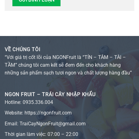
VỀ CHÚNG TÔI
“Với giá trị cốt lõi của NGONFruit là “TÍN – TÂM – TÀI –
TẦM” chúng tôi cam kết sẽ đem đến cho khách hàng
những sản phẩm sạch tươi ngon và chất lượng hàng đầu”
NGON FRUIT – TRÁI CÂY NHẬP KHẨU
Hotline:
0935.336.004
Website:
https://ngonfruit.com
Email: TraiCayNgonFruit@gmail.com
Thời gian làm việc: 07:00 – 22:00