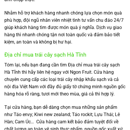
Nhằm hỗ trợ khách hàng nhanh chóng lựa chọn món quà
phù hợp, đội ngũ nhân viên nhiệt tình tư vấn chu đáo 24/7
giúp khách hàng tìm được món quà ý nghĩa. Dịch vụ giao
hàng thì nhanh chóng tận nơi toàn quốc và đảm bảo tiết
kiệm, an toàn và không bị hư hại.
Địa chỉ mua trái cây sạch Hà Tĩnh
Tóm lại, nếu bạn đang cần tìm Địa chỉ mua trái cây sạch
Hà Tĩnh thì hãy liên hệ ngay với Ngon Fruit. Cửa hàng
chuyên cung cấp các loại trái cây nhập khẩu sạch và cả
nội địa Việt Nam với đầy đủ giấy tờ chứng minh nguồn gốc
hàng hóa rõ ràng, tươi mới theo mùa, giá cả thì hợp lý.
Tại cửa hàng, bạn dễ dàng chọn mua những sản phẩm
như Táo envy; Kiwi new zealand; Táo rockit; Lựu Thái; Lê
Hàn; Cam Úc… Cửa hàng cam kết bảo đảm tuyệt đối về
chất lượng an toàn vệ sinh thực phẩm, nguồn gốc xuất xứ