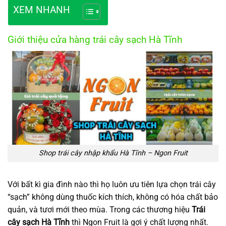
XEM NHANH
Giới thiệu cửa hàng trái cây sạch Hà Tĩnh
Shop trái cây nhập khẩu Hà Tĩnh – Ngon Fruit
Với bất kì gia đình nào thì họ luôn ưu tiên lựa chọn trái cây
“sạch” không dùng thuốc kích thích, không có hóa chất bảo
quản, và tươi mới theo mùa. Trong các thương hiệu
Trái
cây sạch Hà Tĩnh
thì Ngon Fruit là gợi ý chất lượng nhất.