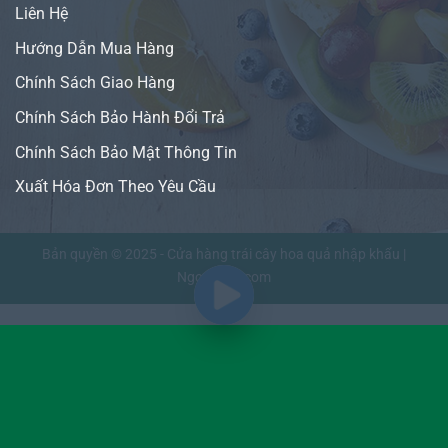
Liên Hệ
Hướng Dẫn Mua Hàng
Chính Sách Giao Hàng
Chính Sách Bảo Hành Đổi Trả
Chính Sách Bảo Mật Thông Tin
Xuất Hóa Đơn Theo Yêu Cầu
Bản quyền © 2025 - Cửa hàng trái cây hoa quả nhập khẩu |
NgonFruit.com