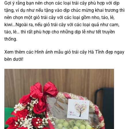
Gợi ý rằng bạn nên chọn các loại trái cây phù hợp với dịp
tặng, ví dụ như nếu tặng vào dịp chúc mừng khai trương thì
nên chọn một giỏ trái cây với các loại gồm nho, táo, lê,
kiwi…Ngoài ra, nếu giỏ trái cây với các loại quả như cam,
táo, lê… thì rất phù hợp cho những dịp lễ như tết truyền
thống.
Xem thêm các Hình ảnh mẫu giỏ trái cây Hà Tĩnh đẹp ngay
bên dưới!