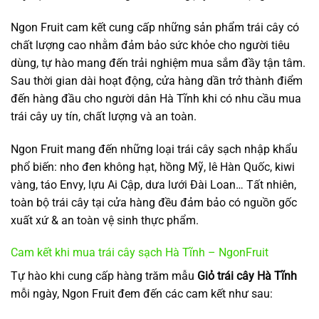
Ngon Fruit cam kết cung cấp những sản phẩm trái cây có
chất lượng cao nhằm đảm bảo sức khỏe cho người tiêu
dùng, tự hào mang đến trải nghiệm mua sắm đầy tận tâm.
Sau thời gian dài hoạt động, cửa hàng dần trở thành điểm
đến hàng đầu cho người dân Hà Tĩnh khi có nhu cầu mua
trái cây uy tín, chất lượng và an toàn.
Ngon Fruit mang đến những loại trái cây sạch nhập khẩu
phổ biến: nho đen không hạt, hồng Mỹ, lê Hàn Quốc, kiwi
vàng, táo Envy, lựu Ai Cập, dưa lưới Đài Loan… Tất nhiên,
toàn bộ trái cây tại cửa hàng đều đảm bảo có nguồn gốc
xuất xứ & an toàn vệ sinh thực phẩm.
Cam kết khi mua trái cây sạch Hà Tĩnh – NgonFruit
Tự hào khi cung cấp hàng trăm mẫu
Giỏ trái cây Hà Tĩnh
mỗi ngày, Ngon Fruit đem đến các cam kết như sau: