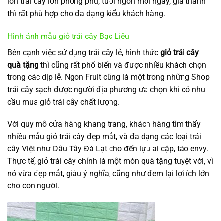
lớn trái cây lớn phong phú, tươi ngon mỗi ngày, giá thành
thì rất phù hợp cho đa dạng kiểu khách hàng.
Hình ảnh mẫu giỏ trái cây Bạc Liêu
Bên cạnh việc sử dụng trái cây lẻ, hình thức
giỏ trái cây
quà tặng
thì cũng rất phổ biến và được nhiều khách chọn
trong các dịp lễ. Ngon Fruit cũng là một trong những Shop
trái cây sạch được người địa phương ưa chọn khi có nhu
cầu mua giỏ trái cây chất lượng.
Với quy mô cửa hàng khang trang, khách hàng tìm thấy
nhiều mẫu giỏ trái cây đẹp mắt, và đa dạng các loại trái
cây Việt như Dâu Tây Đà Lạt cho đến lựu ai cập, táo envy.
Thực tế, giỏ trái cây chính là một món quà tặng tuyệt vời, vì
nó vừa đẹp mắt, giàu ý nghĩa, cũng như đem lại lợi ích lớn
cho con người.