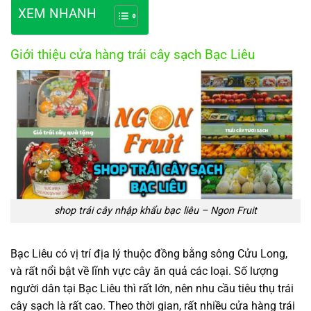
XEM NHANH
Giới thiệu cửa hàng trái cây sạch Bạc Liêu
shop trái cây nhập khẩu bạc liêu – Ngon Fruit
Bạc Liêu có vị trí địa lý thuộc đồng bằng sông Cửu Long,
và rất nổi bật về lĩnh vực cây ăn quả các loại. Số lượng
người dân tại Bạc Liêu thì rất lớn, nên nhu cầu tiêu thụ trái
cây sạch là rất cao. Theo thời gian, rất nhiều cửa hàng trái