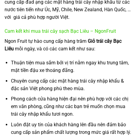
cung cấp đad ạng các mặt hàng trái cây nhập khẩu từ các
nước tiên tiến như Úc, Mỹ, Chile, New Zealand, Hàn Quốc, …
với giá cả phù hợp người Việt.
Cam kết khi mua trái cây sạch Bạc Liêu – NgonFruit
Ngon Fruit tự hào cung cấp hàng trăm
Giỏ trái cây Bạc
Liêu
mỗi ngày, và có các cam kết như sau:
Thuận tiện mua sắm bởi vị trí nằm ngay khu trung tâm,
mặt tiền đậu xe thoáng đãng.
Chuyên cung cấp các mặt hàng trái cây nhập khẩu &
đặc sản Việt phong phú theo mùa.
Phong cách cửa hàng hiện đại nên phù hợp với các chị
em văn phòng, cũng như các bạn trẻ muốn chọn mua
trái cây nhập khẩu tươi ngon.
Luôn đặt uy tín của khách hàng lên đầu nên đảm bảo
cung cấp sản phẩm chất lượng trong mức giá rất hợp lý.