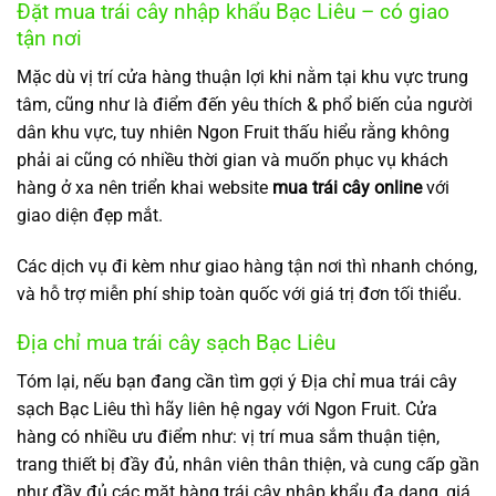
Đặt mua trái cây nhập khẩu Bạc Liêu – có giao
tận nơi
Mặc dù vị trí cửa hàng thuận lợi khi nằm tại khu vực trung
tâm, cũng như là điểm đến yêu thích & phổ biến của người
dân khu vực, tuy nhiên Ngon Fruit thấu hiểu rằng không
phải ai cũng có nhiều thời gian và muốn phục vụ khách
hàng ở xa nên triển khai website
mua trái cây online
với
giao diện đẹp mắt.
Các dịch vụ đi kèm như giao hàng tận nơi thì nhanh chóng,
và hỗ trợ miễn phí ship toàn quốc với giá trị đơn tối thiểu.
Địa chỉ mua trái cây sạch Bạc Liêu
Tóm lại, nếu bạn đang cần tìm gợi ý Địa chỉ mua trái cây
sạch Bạc Liêu thì hãy liên hệ ngay với Ngon Fruit. Cửa
hàng có nhiều ưu điểm như: vị trí mua sắm thuận tiện,
trang thiết bị đầy đủ, nhân viên thân thiện, và cung cấp gần
như đầy đủ các mặt hàng trái cây nhập khẩu đa dạng, giá