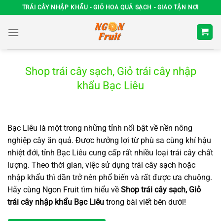
Chuyển
TRÁI CÂY NHẬP KHẨU - GIỎ HOA QUẢ SẠCH - GIAO TẬN NƠI
đến
nội
dung
Shop trái cây sạch, Giỏ trái cây nhập
khẩu Bạc Liêu
Bạc Liêu là một trong những tỉnh nổi bật về nền nông
nghiệp cây ăn quả. Được hưởng lợi từ phù sa cùng khí hậu
nhiệt đới, tỉnh Bạc Liêu cung cấp rất nhiều loại trái cây chất
lượng. Theo thời gian, việc sử dụng trái cây sạch hoặc
nhập khẩu thì dần trở nên phổ biến và rất được ưa chuộng.
Hãy cùng Ngon Fruit tìm hiểu về
Shop trái cây sạch, Giỏ
trái cây nhập khẩu Bạc Liêu
trong bài viết bên dưới!