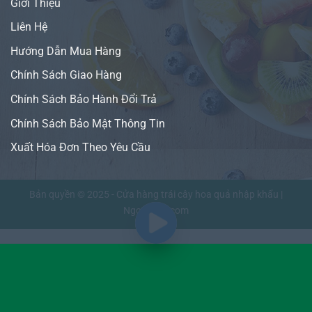
Giới Thiệu
Liên Hệ
Hướng Dẫn Mua Hàng
Chính Sách Giao Hàng
Chính Sách Bảo Hành Đổi Trả
Chính Sách Bảo Mật Thông Tin
Xuất Hóa Đơn Theo Yêu Cầu
Bản quyền © 2025 - Cửa hàng trái cây hoa quả nhập khẩu |
NgonFruit.com