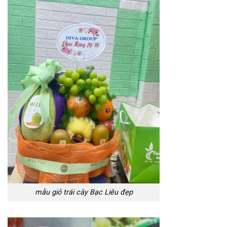
mẫu giỏ trái cây Bạc Liêu đẹp