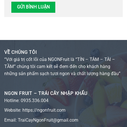
VỀ CHÚNG TÔI
“Với giá trị cốt lõi của NGONFruit là “TÍN – TÂM – TÀI –
TẦM” chúng tôi cam kết sẽ đem đến cho khách hàng
những sản phẩm sạch tươi ngon và chất lượng hàng đầu”
NGON FRUIT – TRÁI CÂY NHẬP KHẨU
Hotline:
0935.336.004
Website:
https://ngonfruit.com
Email: TraiCayNgonFruit@gmail.com