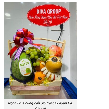
Ngon Fruit cung cấp giỏ trái cây Ayun Pa,
Gia Lai