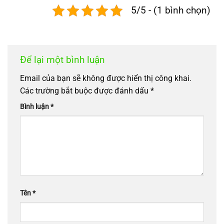
5/5 - (1 bình chọn)
Để lại một bình luận
Email của bạn sẽ không được hiển thị công khai.
Các trường bắt buộc được đánh dấu
*
Bình luận
*
Tên
*