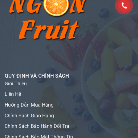
QUY ĐỊNH VÀ CHÍNH SÁCH
Giới Thiệu
Liên Hệ
Hướng Dẫn Mua Hàng
Chính Sách Giao Hàng
Chính Sách Bảo Hành Đổi Trả
Chính Sách Bảo Mật Thông Tin