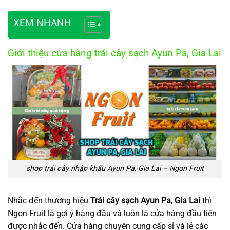
XEM NHANH
Giới thiệu cửa hàng trái cây sạch Ayun Pa, Gia Lai
shop trái cây nhập khẩu Ayun Pa, Gia Lai – Ngon Fruit
Nhắc đến thương hiệu
Trái cây sạch Ayun Pa, Gia Lai
thì
Ngon Fruit là gợi ý hàng đầu và luôn là cửa hàng đầu tiên
được nhắc đến. Cửa hàng chuyên cung cấp sỉ và lẻ các