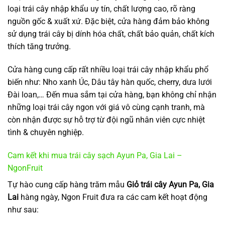
loại trái cây nhập khẩu uy tín, chất lượng cao, rõ ràng
nguồn gốc & xuất xứ. Đặc biệt, cửa hàng đảm bảo không
sử dụng trái cây bị dính hóa chất, chất bảo quản, chất kích
thích tăng trưởng.
Cửa hàng cung cấp rất nhiều loại trái cây nhập khẩu phổ
biến như: Nho xanh Úc, Dâu tây hàn quốc, cherry, dưa lưới
Đài loan,… Đến mua sắm tại cửa hàng, bạn không chỉ nhận
những loại trái cây ngon với giá vô cùng cạnh tranh, mà
còn nhận được sự hỗ trợ từ đội ngũ nhân viên cực nhiệt
tình & chuyên nghiệp.
Cam kết khi mua trái cây sạch Ayun Pa, Gia Lai –
NgonFruit
Tự hào cung cấp hàng trăm mẫu
Giỏ trái cây Ayun Pa, Gia
Lai
hàng ngày, Ngon Fruit đưa ra các cam kết hoạt động
như sau: