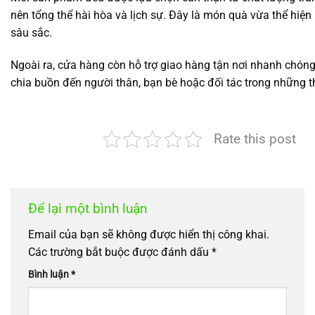
nên tổng thể hài hòa và lịch sự. Đây là món quà vừa thể hiệ
sâu sắc.
Ngoài ra, cửa hàng còn hỗ trợ giao hàng tận nơi nhanh chóng 
chia buồn đến người thân, bạn bè hoặc đối tác trong những t
Rate this post
Để lại một bình luận
Email của bạn sẽ không được hiển thị công khai.
Các trường bắt buộc được đánh dấu
*
Bình luận
*