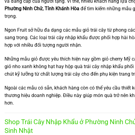
và đẳng cấp của người tặng. Vì thế, nhiều khách hàng lựa c
Phường Ninh Chử, Tỉnh Khánh Hòa
để tìm kiếm những mẫu gi
trọng.
Ngon Fruit sở hữu đa dạng các mẫu giỏ trái cây từ phong các
sang trọng. Các loại trái cây nhập khẩu được phối hợp hài h
hợp với nhiều đối tượng người nhận.
Những mẫu giỏ được yêu thích hiện nay gồm giỏ cherry Mỹ cao
giỏ nho xanh không hạt hay hộp quà trái cây nhập khẩu phố
chút kỹ lưỡng từ chất lượng trái cây cho đến phụ kiện trang trí
Ngoài các mẫu có sẵn, khách hàng còn có thể yêu cầu thiết k
thương hiệu doanh nghiệp. Điều này giúp món quà trở nên kh
hơn.
Shop Trái Cây Nhập Khẩu ở Phường Ninh Chử
Sinh Nhật