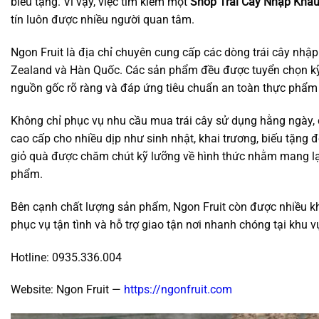
biếu tặng. Vì vậy, việc tìm kiếm một
Shop Trái Cây Nhập Khẩu
tín luôn được nhiều người quan tâm.
Ngon Fruit là địa chỉ chuyên cung cấp các dòng trái cây nhậ
Zealand và Hàn Quốc. Các sản phẩm đều được tuyển chọn k
nguồn gốc rõ ràng và đáp ứng tiêu chuẩn an toàn thực phẩm 
Không chỉ phục vụ nhu cầu mua trái cây sử dụng hằng ngày, c
cao cấp cho nhiều dịp như sinh nhật, khai trương, biếu tặng 
giỏ quà được chăm chút kỹ lưỡng về hình thức nhằm mang lại 
phẩm.
Bên cạnh chất lượng sản phẩm, Ngon Fruit còn được nhiều 
phục vụ tận tình và hỗ trợ giao tận nơi nhanh chóng tại khu
Hotline: 0935.336.004
Website: Ngon Fruit —
https://ngonfruit.com