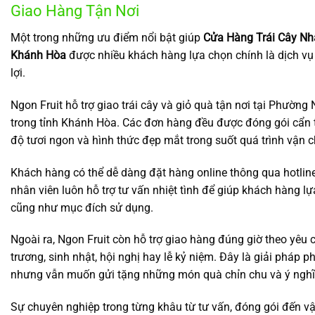
Giao Hàng Tận Nơi
Một trong những ưu điểm nổi bật giúp
Cửa Hàng Trái Cây Nh
Khánh Hòa
được nhiều khách hàng lựa chọn chính là dịch vụ
lợi.
Ngon Fruit hỗ trợ giao trái cây và giỏ quà tận nơi tại Phườn
trong tỉnh Khánh Hòa. Các đơn hàng đều được đóng gói cẩn
độ tươi ngon và hình thức đẹp mắt trong suốt quá trình vận 
Khách hàng có thể dễ dàng đặt hàng online thông qua hotlin
nhân viên luôn hỗ trợ tư vấn nhiệt tình để giúp khách hàng 
cũng như mục đích sử dụng.
Ngoài ra, Ngon Fruit còn hỗ trợ giao hàng đúng giờ theo yêu 
trương, sinh nhật, hội nghị hay lễ kỷ niệm. Đây là giải pháp
nhưng vẫn muốn gửi tặng những món quà chỉn chu và ý nghĩ
Sự chuyên nghiệp trong từng khâu từ tư vấn, đóng gói đến 