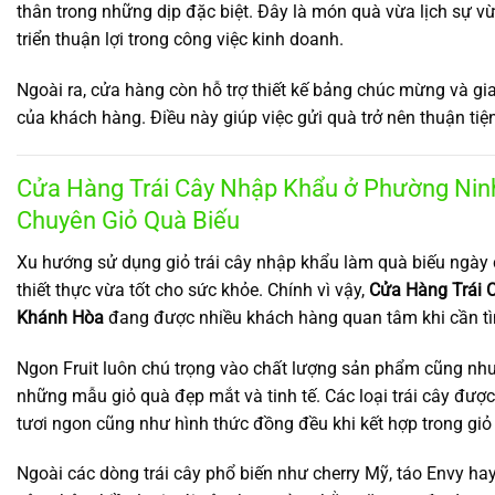
thân trong những dịp đặc biệt. Đây là món quà vừa lịch sự vừ
triển thuận lợi trong công việc kinh doanh.
Ngoài ra, cửa hàng còn hỗ trợ thiết kế bảng chúc mừng và gi
của khách hàng. Điều này giúp việc gửi quà trở nên thuận tiệ
Cửa Hàng Trái Cây Nhập Khẩu ở Phường Nin
Chuyên Giỏ Quà Biếu
Xu hướng sử dụng giỏ trái cây nhập khẩu làm quà biếu ngày
thiết thực vừa tốt cho sức khỏe. Chính vì vậy,
Cửa Hàng Trái 
Khánh Hòa
đang được nhiều khách hàng quan tâm khi cần tì
Ngon Fruit luôn chú trọng vào chất lượng sản phẩm cũng như
những mẫu giỏ quà đẹp mắt và tinh tế. Các loại trái cây đư
tươi ngon cũng như hình thức đồng đều khi kết hợp trong giỏ
Ngoài các dòng trái cây phổ biến như cherry Mỹ, táo Envy ha