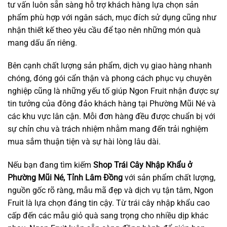
tư vấn luôn sẵn sàng hỗ trợ khách hàng lựa chọn sản
phẩm phù hợp với ngân sách, mục đích sử dụng cũng như
nhận thiết kế theo yêu cầu để tạo nên những món quà
mang dấu ấn riêng.
Bên cạnh chất lượng sản phẩm, dịch vụ giao hàng nhanh
chóng, đóng gói cẩn thận và phong cách phục vụ chuyên
nghiệp cũng là những yếu tố giúp Ngon Fruit nhận được sự
tin tưởng của đông đảo khách hàng tại Phường Mũi Né và
các khu vực lân cận. Mỗi đơn hàng đều được chuẩn bị với
sự chỉn chu và trách nhiệm nhằm mang đến trải nghiệm
mua sắm thuận tiện và sự hài lòng lâu dài.
Nếu bạn đang tìm kiếm
Shop Trái Cây Nhập Khẩu ở
Phường Mũi Né, Tỉnh Lâm Đồng
với sản phẩm chất lượng,
nguồn gốc rõ ràng, mẫu mã đẹp và dịch vụ tận tâm, Ngon
Fruit là lựa chọn đáng tin cậy. Từ trái cây nhập khẩu cao
cấp đến các mẫu giỏ quà sang trọng cho nhiều dịp khác