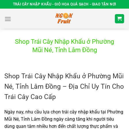
Chuyển
TRÁI CÂY NHẬP KHẨU - GIỎ HOA QUẢ SẠCH - GIAO TẬN NƠI
đến
nội
dung
Shop Trái Cây Nhập Khẩu ở Phường
Mũi Né, Tỉnh Lâm Đồng
Shop Trái Cây Nhập Khẩu ở Phường Mũi
Né, Tỉnh Lâm Đồng – Địa Chỉ Uy Tín Cho
Trái Cây Cao Cấp
Ngày nay, nhu cầu lựa chọn trái cây nhập khẩu tại Phường
Mũi Né, Tỉnh Lâm Đồng ngày càng tăng khi người tiêu
dùng quan tâm nhiều hơn đến chất lượng thực phẩm và