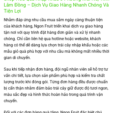
Lâm Đồng – Dịch Vụ Giao Hàng Nhanh Chóng Và
Tiện Lợi
Nhằm đáp ứng nhu cầu mua sắm ngày càng thuận tiện
của khách hàng, Ngon Fruit triển khai dịch vụ giao hàng
tận nơi với quy trình đặt hàng đơn giản và xử lý nhanh
chóng. Chỉ cần liên hệ qua hotline hoặc website, khách
hàng có thể dễ dàng lựa chọn trái cây nhập khẩu hoặc các
mẫu giỏ quà phù hợp với nhu cầu mà không mất nhiều thời
gian di chuyển.
Sau khi tiếp nhận đơn hàng, đội ngũ nhân viên sẽ hỗ trợ tư
vấn chi tiết, lựa chọn sản phẩm phù hợp và kiểm tra chất
lượng trước khi đóng gói. Từng đơn hàng đều được chuẩn
bị cẩn thận nhằm đảm bảo trái cây giữ được độ tươi ngon,
màu sắc đẹp và hình thức hoàn hảo trong quá trình vận
chuyển.
Đối với các đơn hàng quà tặng, Ngon Fruit đặc biệt chú