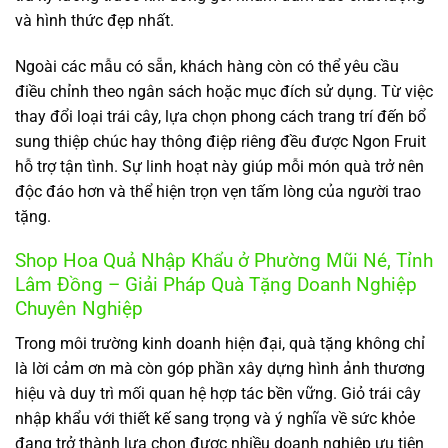
và hình thức đẹp nhất.
Ngoài các mẫu có sẵn, khách hàng còn có thể yêu cầu
điều chỉnh theo ngân sách hoặc mục đích sử dụng. Từ việc
thay đổi loại trái cây, lựa chọn phong cách trang trí đến bổ
sung thiệp chúc hay thông điệp riêng đều được Ngon Fruit
hỗ trợ tận tình. Sự linh hoạt này giúp mỗi món quà trở nên
độc đáo hơn và thể hiện trọn vẹn tấm lòng của người trao
tặng.
Shop Hoa Quả Nhập Khẩu ở Phường Mũi Né, Tỉnh
Lâm Đồng – Giải Pháp Quà Tặng Doanh Nghiệp
Chuyên Nghiệp
Trong môi trường kinh doanh hiện đại, quà tặng không chỉ
là lời cảm ơn mà còn góp phần xây dựng hình ảnh thương
hiệu và duy trì mối quan hệ hợp tác bền vững. Giỏ trái cây
nhập khẩu với thiết kế sang trọng và ý nghĩa về sức khỏe
đang trở thành lựa chọn được nhiều doanh nghiệp ưu tiên