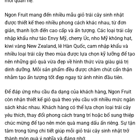
mối quan hệ.
Ngon Fruit mang đến nhiều mẫu giỏ trái cây sinh nhật
được thiết kế theo nhiều phong cách khác nhau, từ đơn
giản, thanh lịch đến cao cấp và ấn tượng. Các loại trái cây
nhập khẩu như táo Envy Mỹ, cherry Úc, nho Mỹ không hạt,
kiwi vàng New Zealand, lê Hàn Quốc, cam nhập khẩu và
nhiều loại trái cây theo mùa được lựa chọn kỹ lưỡng để tạo
nên những giỏ quà vừa đẹp về hình thức vừa giàu giá trị
dinh dưỡng. Mỗi sản phẩm đều được chăm chút cẩn thận
nhằm tạo ấn tượng tốt đẹp ngay từ ánh nhìn đầu tiên.
Để đáp ứng nhu cầu đa dạng của khách hàng, Ngon Fruit
còn nhận thiết kế giỏ quà theo yêu cầu với nhiều mức ngân
sách khác nhau. Khách hàng có thể lựa chọn loại trái cây
yêu thích, thay đổi phong cách trang trí hoặc bổ sung thiệp
chúc mừng để tạo nên món quà mang dấu ấn riêng. Sự tận
tâm trong từng chi tiết giúp mỗi giỏ trái cây sinh nhật trở
thành món quà ý nghĩa và đáng nhớ.