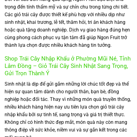
trọng đến tính thẩm mỹ và sự chỉn chu trong từng chi tiết.
Các giỏ trái cây được thiết kế phù hợp với nhiều dịp như
sinh nhật, khai trương, lễ tết, thăm hỏi, tri ân khách hàng
hoặc quà tặng doanh nghiệp. Dịch vụ giao hàng đúng hẹn
cùng phong cách phục vụ tận tâm đã giúp Ngon Fruit trở
thành lựa chọn được nhiều khách hàng tin tưởng.
Shop Trái Cây Nhập Khẩu ở Phường Mũi Né, Tỉnh
Lâm Đồng – Giỏ Trái Cây Sinh Nhật Sang Trọng,
Gửi Trọn Thành Ý
Sinh nhật là dịp để gửi gắm những lời chúc tốt đẹp và thể
hiện sự quan tâm dành cho người thân, bạn bè, đồng
nghiệp hoặc đối tác. Thay vì những món quà truyền thống,
nhiều khách hàng hiện nay ưu tiên lựa chọn giỏ trái cây
nhập khẩu bởi sự tinh tế, sang trọng và giá trị thiết thực.
Không chỉ có hình thức đẹp mắt, món quà này còn mang
thông điệp về sức khỏe, niềm vui và sự gắn kết trong các