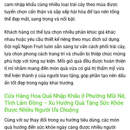
cam nhập khẩu cùng nhiều loại trái cây theo mùa được
tuyển chọn cẩn thận và sắp xếp hài hòa để tạo nên tổng
thể đẹp mắt, sang trọng và nổi bật.
Khách hàng có thể lựa chọn nhiều phân khúc giá khác
nhau hoặc yêu cầu thiết kế riêng theo mục đích sử dụng.
Đội ngũ Ngon Fruit luôn sẵn sàng tư vấn cách phối trái cây,
lựa chọn phong cách trang trí và chuẩn bị thiệp chúc mừng
phù hợp với từng sự kiện. Mỗi giỏ quà đều được hoàn thiện
tỉ mỉ nhằm mang đến món quà vừa có giá trị thẩm mỹ vừa
thể hiện thành ý của người trao tặng, góp phần tạo nên dấu
ấn tốt đẹp trong ngày khai trương.
Cửa Hàng Hoa Quả Nhập Khẩu ở Phường Mũi Né,
Tỉnh Lâm Đồng – Xu Hướng Quà Tặng Sức Khỏe
Được Nhiều Người Ưa Chuộng
Cùng với sự thay đổi trong xu hướng tiêu dùng, các món
quà hướng đến sức khỏe ngày càng được nhiều người