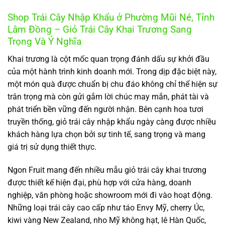
Shop Trái Cây Nhập Khẩu ở Phường Mũi Né, Tỉnh
Lâm Đồng – Giỏ Trái Cây Khai Trương Sang
Trọng Và Ý Nghĩa
Khai trương là cột mốc quan trọng đánh dấu sự khởi đầu
của một hành trình kinh doanh mới. Trong dịp đặc biệt này,
một món quà được chuẩn bị chu đáo không chỉ thể hiện sự
trân trọng mà còn gửi gắm lời chúc may mắn, phát tài và
phát triển bền vững đến người nhận. Bên cạnh hoa tươi
truyền thống, giỏ trái cây nhập khẩu ngày càng được nhiều
khách hàng lựa chọn bởi sự tinh tế, sang trọng và mang
giá trị sử dụng thiết thực.
Ngon Fruit mang đến nhiều mẫu giỏ trái cây khai trương
được thiết kế hiện đại, phù hợp với cửa hàng, doanh
nghiệp, văn phòng hoặc showroom mới đi vào hoạt động.
Những loại trái cây cao cấp như táo Envy Mỹ, cherry Úc,
kiwi vàng New Zealand, nho Mỹ không hạt, lê Hàn Quốc,