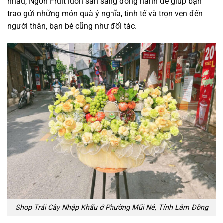
nhau, Ngon Fruit luôn sẵn sàng đồng hành để giúp bạn
trao gửi những món quà ý nghĩa, tinh tế và trọn vẹn đến
người thân, bạn bè cũng như đối tác.
Shop Trái Cây Nhập Khẩu ở Phường Mũi Né, Tỉnh Lâm Đồng