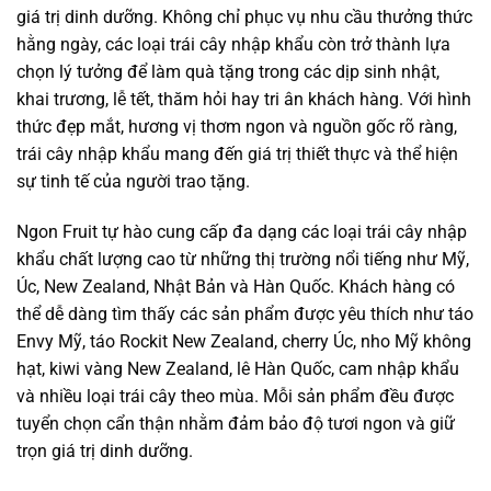
giá trị dinh dưỡng. Không chỉ phục vụ nhu cầu thưởng thức
hằng ngày, các loại trái cây nhập khẩu còn trở thành lựa
chọn lý tưởng để làm quà tặng trong các dịp sinh nhật,
khai trương, lễ tết, thăm hỏi hay tri ân khách hàng. Với hình
thức đẹp mắt, hương vị thơm ngon và nguồn gốc rõ ràng,
trái cây nhập khẩu mang đến giá trị thiết thực và thể hiện
sự tinh tế của người trao tặng.
Ngon Fruit tự hào cung cấp đa dạng các loại trái cây nhập
khẩu chất lượng cao từ những thị trường nổi tiếng như Mỹ,
Úc, New Zealand, Nhật Bản và Hàn Quốc. Khách hàng có
thể dễ dàng tìm thấy các sản phẩm được yêu thích như táo
Envy Mỹ, táo Rockit New Zealand, cherry Úc, nho Mỹ không
hạt, kiwi vàng New Zealand, lê Hàn Quốc, cam nhập khẩu
và nhiều loại trái cây theo mùa. Mỗi sản phẩm đều được
tuyển chọn cẩn thận nhằm đảm bảo độ tươi ngon và giữ
trọn giá trị dinh dưỡng.