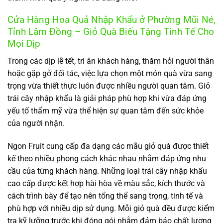
Cửa Hàng Hoa Quả Nhập Khẩu ở Phường Mũi Né,
Tỉnh Lâm Đồng – Giỏ Quà Biếu Tặng Tinh Tế Cho
Mọi Dịp
Trong các dịp lễ tết, tri ân khách hàng, thăm hỏi người thân
hoặc gặp gỡ đối tác, việc lựa chọn một món quà vừa sang
trọng vừa thiết thực luôn được nhiều người quan tâm. Giỏ
trái cây nhập khẩu là giải pháp phù hợp khi vừa đáp ứng
yếu tố thẩm mỹ vừa thể hiện sự quan tâm đến sức khỏe
của người nhận.
Ngon Fruit cung cấp đa dạng các mẫu giỏ quà được thiết
kế theo nhiều phong cách khác nhau nhằm đáp ứng nhu
cầu của từng khách hàng. Những loại trái cây nhập khẩu
cao cấp được kết hợp hài hòa về màu sắc, kích thước và
cách trình bày để tạo nên tổng thể sang trọng, tinh tế và
phù hợp với nhiều dịp sử dụng. Mỗi giỏ quà đều được kiểm
tra kỹ lưỡng trước khi đóng gói nhằm đảm bảo chất lượng