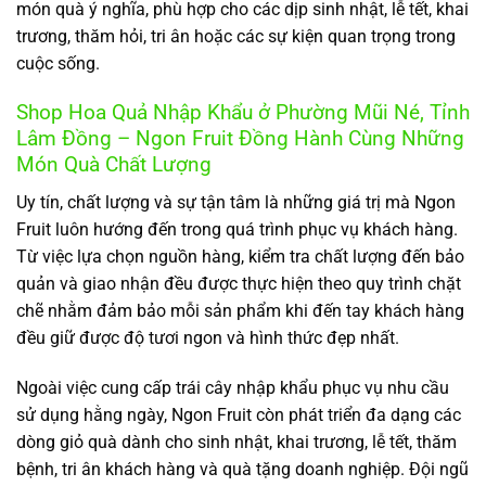
món quà ý nghĩa, phù hợp cho các dịp sinh nhật, lễ tết, khai
trương, thăm hỏi, tri ân hoặc các sự kiện quan trọng trong
cuộc sống.
Shop Hoa Quả Nhập Khẩu ở Phường Mũi Né, Tỉnh
Lâm Đồng – Ngon Fruit Đồng Hành Cùng Những
Món Quà Chất Lượng
Uy tín, chất lượng và sự tận tâm là những giá trị mà Ngon
Fruit luôn hướng đến trong quá trình phục vụ khách hàng.
Từ việc lựa chọn nguồn hàng, kiểm tra chất lượng đến bảo
quản và giao nhận đều được thực hiện theo quy trình chặt
chẽ nhằm đảm bảo mỗi sản phẩm khi đến tay khách hàng
đều giữ được độ tươi ngon và hình thức đẹp nhất.
Ngoài việc cung cấp trái cây nhập khẩu phục vụ nhu cầu
sử dụng hằng ngày, Ngon Fruit còn phát triển đa dạng các
dòng giỏ quà dành cho sinh nhật, khai trương, lễ tết, thăm
bệnh, tri ân khách hàng và quà tặng doanh nghiệp. Đội ngũ