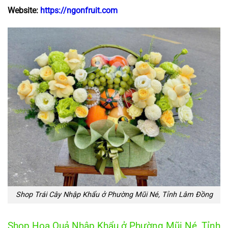
Website:
https://ngonfruit.com
Shop Trái Cây Nhập Khẩu ở Phường Mũi Né, Tỉnh Lâm Đồng
Shop Hoa Quả Nhập Khẩu ở Phường Mũi Né, Tỉnh