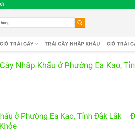
ƠI
GIỎ TRÁI CÂY
TRÁI CÂY NHẬP KHẨU
GIỎ TRÁI 
 Cây Nhập Khẩu ở Phường Ea Kao, Tỉ
hẩu ở Phường Ea Kao, Tỉnh Đắk Lắk – Đ
 Khỏe