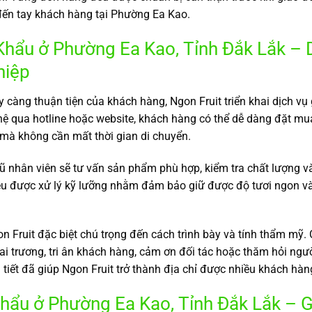
 đến tay khách hàng tại Phường Ea Kao.
hẩu ở Phường Ea Kao, Tỉnh Đắk Lắk – 
hiệp
ng thuận tiện của khách hàng, Ngon Fruit triển khai dịch vụ g
 hệ qua hotline hoặc website, khách hàng có thể dễ dàng đặt m
 mà không cần mất thời gian di chuyển.
ũ nhân viên sẽ tư vấn sản phẩm phù hợp, kiểm tra chất lượng v
 đều được xử lý kỹ lưỡng nhằm đảm bảo giữ được độ tươi ngon v
 Fruit đặc biệt chú trọng đến cách trình bày và tính thẩm mỹ. C
hai trương, tri ân khách hàng, cảm ơn đối tác hoặc thăm hỏi ngư
 tiết đã giúp Ngon Fruit trở thành địa chỉ được nhiều khách hà
hẩu ở Phường Ea Kao, Tỉnh Đắk Lắk – Gi