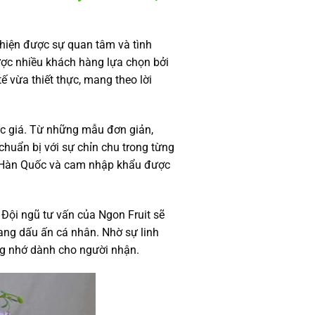
 hiện được sự quan tâm và tình
ược nhiều khách hàng lựa chọn bởi
ế vừa thiết thực, mang theo lời
ức giá. Từ những mẫu đơn giản,
chuẩn bị với sự chỉn chu trong từng
 lê Hàn Quốc và cam nhập khẩu được
 Đội ngũ tư vấn của Ngon Fruit sẽ
mang dấu ấn cá nhân. Nhờ sự linh
áng nhớ dành cho người nhận.