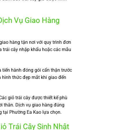
Dịch Vụ Giao Hàng
iao hàng tận nơi với quy trình đơn
ua trái cây nhập khẩu hoặc các mẫu
à tiến hành đóng gói cẩn thận trước
à hình thức đẹp mắt khi giao đến
ác giỏ trái cây được thiết kế phù
ời thân. Dịch vụ giao hàng đúng
ng tại Phường Ea Kao lựa chọn.
ỏ Trái Cây Sinh Nhật