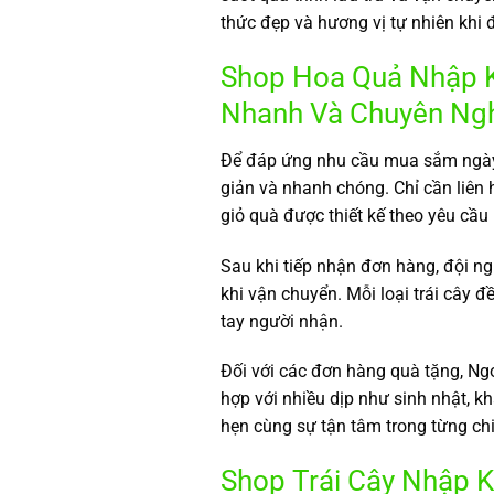
thức đẹp và hương vị tự nhiên khi
Shop Hoa Quả Nhập K
Nhanh Và Chuyên Ng
Để đáp ứng nhu cầu mua sắm ngày cà
giản và nhanh chóng. Chỉ cần liên
giỏ quà được thiết kế theo yêu cầu
Sau khi tiếp nhận đơn hàng, đội ng
khi vận chuyển. Mỗi loại trái cây
tay người nhận.
Đối với các đơn hàng quà tặng, Ngon
hợp với nhiều dịp như sinh nhật, k
hẹn cùng sự tận tâm trong từng chi
Shop Trái Cây Nhập K