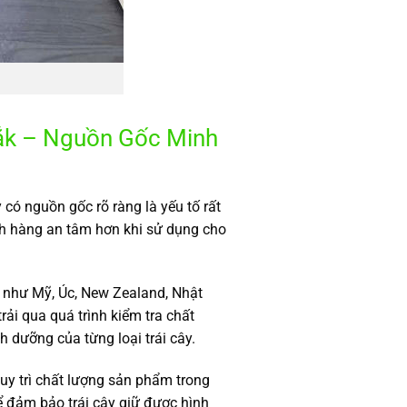
ắk – Nguồn Gốc Minh
có nguồn gốc rõ ràng là yếu tố rất
h hàng an tâm hơn khi sử dụng cho
g như Mỹ, Úc, New Zealand, Nhật
ải qua quá trình kiểm tra chất
h dưỡng của từng loại trái cây.
uy trì chất lượng sản phẩm trong
ể đảm bảo trái cây giữ được hình