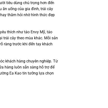
ười tiêu dùng chú trọng hơn đến
 ăn uống của gia đình, trái cây
t hay thăm hỏi nhờ hình thức đẹp
yêu thích như táo Envy Mỹ, táo
ại trái cây theo mùa khác. Mỗi sản
õ ràng trước khi đến tay khách
 sóc khách hàng chuyên nghiệp. Từ
ửa hàng luôn sẵn sàng hỗ trợ để
hường Ea Kao tin tưởng lựa chọn