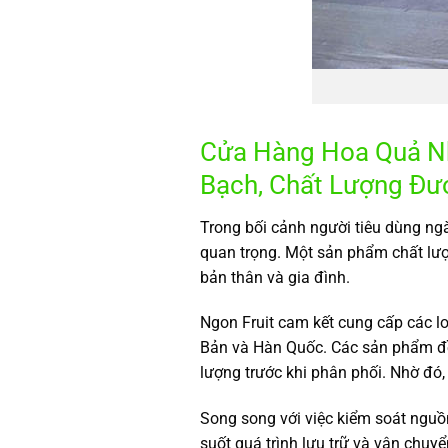
Cửa Hàng Hoa Quả Nh
Bạch, Chất Lượng Đư
Trong bối cảnh người tiêu dùng ngà
quan trọng. Một sản phẩm chất lư
bản thân và gia đình.
Ngon Fruit cam kết cung cấp các lo
Bản và Hàn Quốc. Các sản phẩm đều
lượng trước khi phân phối. Nhờ đó,
Song song với việc kiểm soát nguồ
suốt quá trình lưu trữ và vận chuy