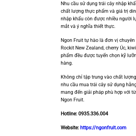
Nhu cầu sử dụng trái cây nhập khẩ
chất lượng thực phẩm và giá trị di
nhập khẩu còn được nhiều người lựa
mắt và ý nghĩa thiết thực.
Ngon Fruit tự hào là đơn vị chuyên
Rockit New Zealand, cherry Úc, kiw
phẩm đều được tuyển chọn kỹ lưỡng
hàng.
Không chỉ tập trung vào chất lượn
nhu cầu mua trái cây sử dụng hằng
mang đến giải pháp phù hợp với từ
Ngon Fruit.
Hotline: 0935.336.004
Website:
https://ngonfruit.com