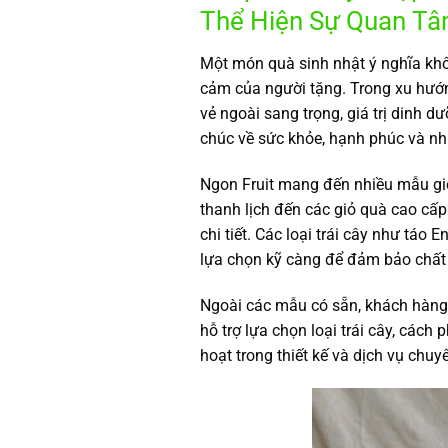
Thể Hiện Sự Quan T
Một món quà sinh nhật ý nghĩa khôn
cảm của người tặng. Trong xu hướn
vẻ ngoài sang trọng, giá trị dinh d
chúc về sức khỏe, hạnh phúc và nh
Ngon Fruit mang đến nhiều mẫu giỏ
thanh lịch đến các giỏ quà cao cấp
chi tiết. Các loại trái cây như tá
lựa chọn kỹ càng để đảm bảo chất 
Ngoài các mẫu có sẵn, khách hàng c
hỗ trợ lựa chọn loại trái cây, cách
hoạt trong thiết kế và dịch vụ chu