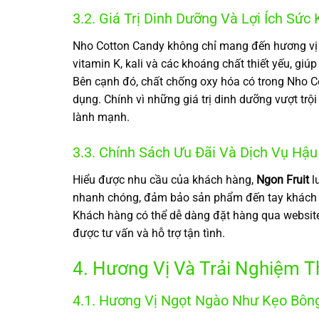
3.2. Giá Trị Dinh Dưỡng Và Lợi Ích Sức
Nho Cotton Candy không chỉ mang đến hương vị 
vitamin K, kali và các khoáng chất thiết yếu, giú
Bên cạnh đó, chất chống oxy hóa có trong Nho Cot
dụng. Chính vì những giá trị dinh dưỡng vượt tr
lành mạnh.
3.3. Chính Sách Ưu Đãi Và Dịch Vụ Hậu
Hiểu được nhu cầu của khách hàng,
Ngon Fruit
l
nhanh chóng, đảm bảo sản phẩm đến tay khách hà
Khách hàng có thể dễ dàng đặt hàng qua websi
được tư vấn và hỗ trợ tận tình.
4. Hương Vị Và Trải Nghiệm 
4.1. Hương Vị Ngọt Ngào Như Kẹo Bôn