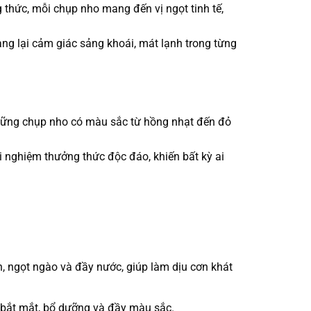
thức, mỗi chụp nho mang đến vị ngọt tinh tế,
ang lại cảm giác sảng khoái, mát lạnh trong từng
hững chụp nho có màu sắc từ hồng nhạt đến đỏ
 nghiệm thưởng thức độc đáo, khiến bất kỳ ai
 ngọt ngào và đầy nước, giúp làm dịu cơn khát
ây bắt mắt, bổ dưỡng và đầy màu sắc.