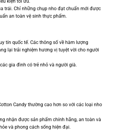
u kiện tối ưu.
ủa trái. Chỉ những chụp nho đạt chuẩn mới được
huẩn an toàn vệ sinh thực phẩm.
uy tín quốc tế. Các thông số về hàm lượng
 lại trải nghiệm hương vị tuyệt vời cho người
ác gia đình có trẻ nhỏ và người già.
Cotton Candy thường cao hơn so với các loại nho
àng nhận được sản phẩm chính hãng, an toàn và
khỏe và phong cách sống hiện đại.