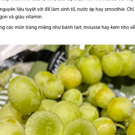
guyên liệu tuyệt vời để làm sinh tố, nước ép hay smoothie. Ch
gon và giàu vitamin.
g các món tráng miệng như bánh tart, mousse hay kem nho sẽ tạ