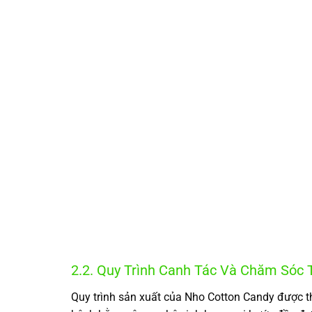
2.2. Quy Trình Canh Tác Và Chăm Sóc T
Quy trình sản xuất của Nho Cotton Candy được th