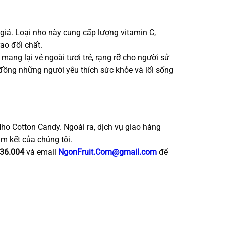
á. Loại nho này cung cấp lượng vitamin C,
rao đổi chất.
ang lại vẻ ngoài tươi trẻ, rạng rỡ cho người sử
đồng những người yêu thích sức khỏe và lối sống
ho Cotton Candy. Ngoài ra, dịch vụ giao hàng
m kết của chúng tôi.
36.004
và email
NgonFruit.Com@gmail.com
để