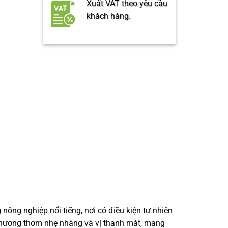
Xuất VAT theo yêu cầu
khách hàng.
ông nghiệp nổi tiếng, nơi có điều kiện tự nhiên
, hương thơm nhẹ nhàng và vị thanh mát, mang