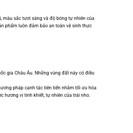
ũ, màu sắc tươi sáng và độ bóng tự nhiên của
 sản phẩm luôn đảm bảo an toàn vệ sinh thực
uốc gia Châu Âu. Những vùng đất này có điều
hương pháp canh tác tiên tiến nhằm tối ưu hóa
ương vị tinh khiết, tự nhiên của trái nho.