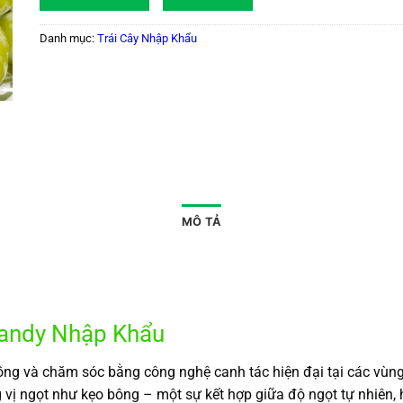
Danh mục:
Trái Cây Nhập Khẩu
MÔ TẢ
Candy Nhập Khẩu
ng và chăm sóc bằng công nghệ canh tác hiện đại tại các vùng n
g vị ngọt như kẹo bông – một sự kết hợp giữa độ ngọt tự nhiên