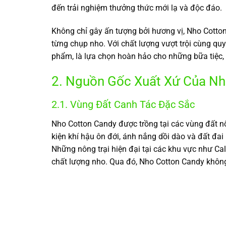
đến trải nghiệm thưởng thức mới lạ và độc đáo.
Không chỉ gây ấn tượng bởi hương vị, Nho Cotto
từng chụp nho. Với chất lượng vượt trội cùng qu
phẩm, là lựa chọn hoàn hảo cho những bữa tiệc, 
2. Nguồn Gốc Xuất Xứ Của Nh
2.1. Vùng Đất Canh Tác Đặc Sắc
Nho Cotton Candy được trồng tại các vùng đất n
kiện khí hậu ôn đới, ánh nắng dồi dào và đất đai
Những nông trại hiện đại tại các khu vực như C
chất lượng nho. Qua đó, Nho Cotton Candy không 