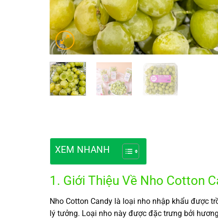
XEM NHANH
1. Giới Thiệu Về Nho Cotton 
Nho Cotton Candy là loại nho nhập khẩu được trồ
lý tưởng. Loại nho này được đặc trưng bởi hươn