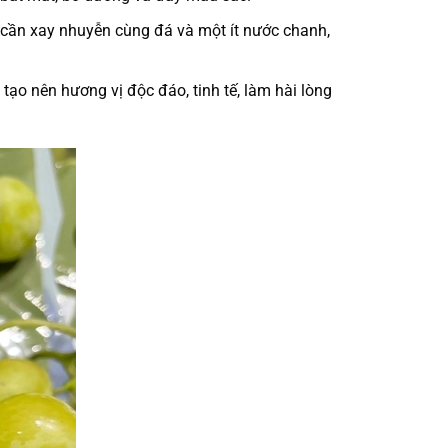
ỉ cần xay nhuyễn cùng đá và một ít nước chanh,
o nên hương vị độc đáo, tinh tế, làm hài lòng