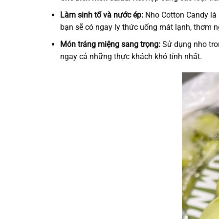
Làm sinh tố và nước ép:
Nho Cotton Candy là n
bạn sẽ có ngay ly thức uống mát lạnh, thơm n
Món tráng miệng sang trọng:
Sử dụng nho tron
ngay cả những thực khách khó tính nhất.