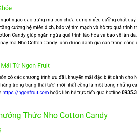
 Khỏe
ngọt ngào đặc trưng mà còn chứa đựng nhiều dưỡng chất quý gi
p tăng cường hệ miễn dịch, bảo vệ tim mạch và hỗ trợ quá trình t
ton Candy giúp ngăn ngừa quá trình lão hóa và bảo vệ làn da, m
ội này mà Nho Cotton Candy luôn được đánh giá cao trong cộng 
 Mãi Từ Ngon Fruit
uôn có các chương trình ưu đãi, khuyến mãi đặc biệt dành cho N
ng trong trạng thái tươi mới nhất cũng là một trong những ca
te
https://ngonfruit.com
hoặc liên hệ trực tiếp qua hotline
0935.3
Thưởng Thức Nho Cotton Candy
g