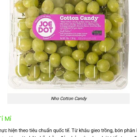
Nho Cotton Candy
ỉ Mỉ
ực hiện theo tiêu chuẩn quốc tế. Từ khâu gieo trồng, bón phân 