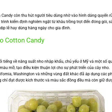
n Candy còn thu hút người tiêu dùng nhờ vào hình dáng quyến r
y trình kiểm định nghiêm ngặt từ khâu trồng trọt đến đóng gói,
dịp lễ hay dùng hàng ngày cho gia đình.
o Cotton Candy
ổi tiếng về năng suất nho nhập khẩu, chủ yếu ở Mỹ và một số q
 màu mỡ, tạo điều kiện thuận lợi cho sự phát triển của cây nho.
alifornia, Washington và những vùng đất khác đã áp dụng các p
chỉ đạt được kích thước và màu sắc đồng đều mà còn giữ được h