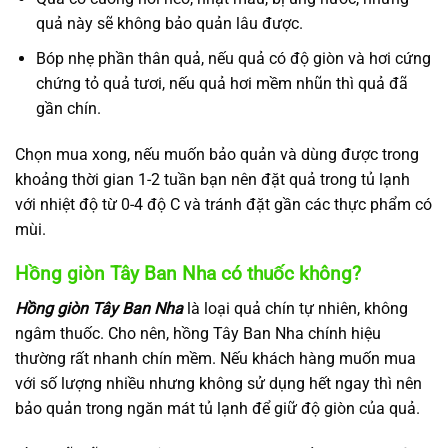
quả này sẽ không bảo quản lâu được.
Bóp nhẹ phần thân quả, nếu quả có độ giòn và hơi cứng
chứng tỏ quả tươi, nếu quả hơi mềm nhũn thì quả đã
gần chín.
Chọn mua xong, nếu muốn bảo quản và dùng được trong
khoảng thời gian 1-2 tuần bạn nên đặt quả trong tủ lạnh
với nhiệt độ từ 0-4 độ C và tránh đặt gần các thực phẩm có
mùi.
Hồng giòn Tây Ban Nha có thuốc không?
Hồng giòn Tây Ban Nha
là loại quả chín tự nhiên, không
ngâm thuốc. Cho nên, hồng Tây Ban Nha chính hiệu
thường rất nhanh chín mềm. Nếu khách hàng muốn mua
với số lượng nhiều nhưng không sử dụng hết ngay thì nên
bảo quản trong ngăn mát tủ lạnh để giữ độ giòn của quả.