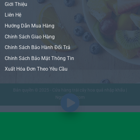
Giới Thiệu
Liên Hệ
Hướng Dẫn Mua Hàng
Chính Sách Giao Hàng
Chính Sách Bảo Hành Đổi Trả
Chính Sách Bảo Mật Thông Tin
Xuất Hóa Đơn Theo Yêu Cầu
Bản quyền © 2025 - Cửa hàng trái cây hoa quả nhập khẩu |
NgonFruit.com