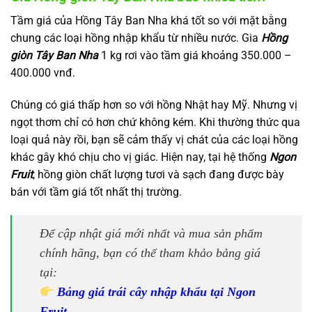
Tầm giá của Hồng Tây Ban Nha khá tốt so với mặt bằng
chung các loại hồng nhập khẩu từ nhiều nước. Gia
Hồng
giòn Tây Ban Nha
1 kg rơi vào tầm giá khoảng 350.000 –
400.000 vnđ.
Chúng có giá thấp hơn so với hồng Nhật hay Mỹ. Nhưng vị
ngọt thơm chỉ có hơn chứ không kém. Khi thường thức qua
loại quả này rồi, bạn sẽ cảm thấy vị chát của các loại hồng
khác gây khó chịu cho vị giác. Hiện nay, tại hệ thống
Ngon
Fruit
, hồng giòn chất lượng tươi và sạch đang được bày
bán với tầm giá tốt nhất thị trường.
Để cập nhật giá mới nhất và mua sản phẩm
chính hãng, bạn có thể tham khảo bảng giá
tại:
Bảng giá trái cây nhập khẩu tại Ngon
Fruit