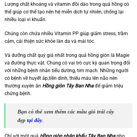
Lượng chất khoáng và vitamin đồi dào trong quả hồng có
thể giúp cơ thể tạo nên hệ miễn dịch tự nhiên, chống lại
nhiều loại vi khuẩn.
Chúng còn chứa nhiều Vitamin PP giúp giảm stress, trầm
cảm, cải thiện sức khỏe làn da và mái tóc.
Và dưỡng chất quý giá nhất trong quả hồng giòn là Magie
và đường thực vật. Chúng có vai trò cực kỳ quan trọng đối
với những bệnh nhân tiểu dường, tim mạch. Những người
có bệnh về huyết áp,tiền dình, thiếu máu lên não nên
thường xuyên ăn
Hồng giòn Tây Ban Nha
để giảm triệu
chứng bệnh.
Bạn có thể xem thêm các mẫu giỏ trái cây
đẹp
tại đây
.
Chỉ với một quả
Hồng giòn nhập khẩu Tây Ban Nha
nho