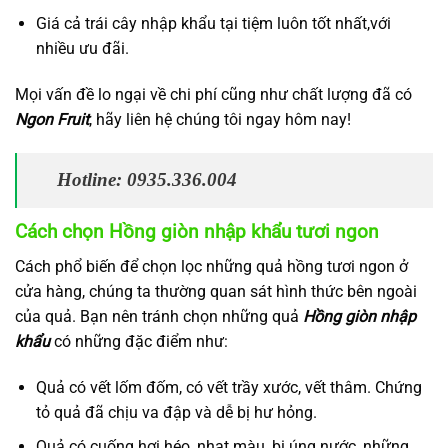
Giá cả trái cây nhập khẩu tại tiệm luôn tốt nhất,với
nhiều ưu đãi.
Mọi vấn đề lo ngại về chi phí cũng như chất lượng đã có
Ngon Fruit
, hãy liên hệ chúng tôi ngay hôm nay!
Hotline: 0935.336.004
Cách chọn Hồng giòn nhập khẩu tươi ngon
Cách phổ biến để chọn lọc những quả hồng tươi ngon ở
cửa hàng, chúng ta thường quan sát hình thức bên ngoài
của quả. Bạn nên tránh chọn những quả
Hồng giòn nhập
khẩu
có những đặc điểm như:
Quả có vết lốm đốm, có vết trầy xước, vết thâm. Chứng
tỏ quả đã chịu va đập và dễ bị hư hỏng.
Quả có cuống hơi héo, nhạt màu, bị úng nước, những