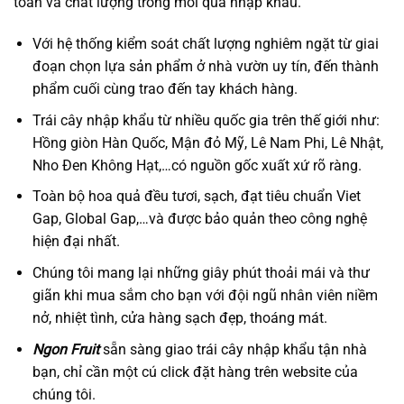
toàn và chất lượng trong mỗi quả nhập khẩu.
Với hệ thống kiểm soát chất lượng nghiêm ngặt từ giai
đoạn chọn lựa sản phẩm ở nhà vườn uy tín, đến thành
phẩm cuối cùng trao đến tay khách hàng.
Trái cây nhập khẩu từ nhiều quốc gia trên thế giới như:
Hồng giòn Hàn Quốc, Mận đỏ Mỹ, Lê Nam Phi, Lê Nhật,
Nho Đen Không Hạt,…có nguồn gốc xuất xứ rõ ràng.
Toàn bộ hoa quả đều tươi, sạch, đạt tiêu chuẩn Viet
Gap, Global Gap,…và được bảo quản theo công nghệ
hiện đại nhất.
Chúng tôi mang lại những giây phút thoải mái và thư
giãn khi mua sắm cho bạn với đội ngũ nhân viên niềm
nở, nhiệt tình, cửa hàng sạch đẹp, thoáng mát.
Ngon Fruit
sẵn sàng giao trái cây nhập khẩu tận nhà
bạn, chỉ cần một cú click đặt hàng trên website của
chúng tôi.