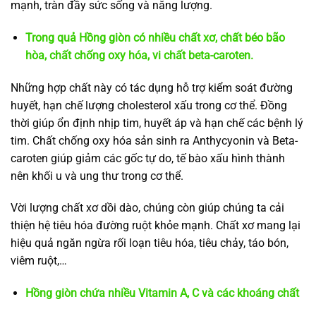
mạnh, tràn đầy sức sống và năng lượng.
Trong quả Hồng giòn có nhiều chất xơ, chất béo bão
hòa, chất chống oxy hóa, vi chất beta-caroten.
Những hợp chất này có tác dụng hỗ trợ kiểm soát đường
huyết, hạn chế lượng cholesterol xấu trong cơ thể. Đồng
thời giúp ổn định nhịp tim, huyết áp và hạn chế các bệnh lý
tim. Chất chống oxy hóa sản sinh ra Anthycyonin và Beta-
caroten giúp giảm các gốc tự do, tế bào xấu hình thành
nên khối u và ung thư trong cơ thể.
Vời lượng chất xơ dồi dào, chúng còn giúp chúng ta cải
thiện hệ tiêu hóa đường ruột khỏe mạnh. Chất xơ mang lại
hiệu quả ngăn ngừa rối loạn tiêu hóa, tiêu chảy, táo bón,
viêm ruột,…
Hồng giòn chứa nhiều Vitamin A, C và các khoáng chất