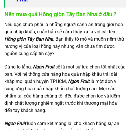
Nên mua quả Hồng giòn Tây Ban Nha ở đâu ?
Nếu bạn chưa phải là những người sành ăn trong giới hoa
quả nhập khẩu, chắc hẳn sẽ cảm thấy xa lạ với cái tên
Hồng giòn Tây Ban Nha
. Bạn thấy tò mò và muốn nếm thử
hương vị của loại hồng này nhưng vẫn chưa tìm được
nguồn cung cấp tin cậy?
Đừng lo lắng,
Ngon Fruit
sẽ là một sự lựa chọn tốt nhất của
bạn. Với hệ thống cửa hàng hoa quả nhập khẩu trải dài
khắp mọi quận huyện TPHCM,
Ngon Fruit
là một đơn vị
cung ứng hoa quả nhập khẩu chất lượng cao. Mọi sản
phẩm tại cửa hàng chúng tôi đều được chọn lọc và kiểm
định chất lượng nghiêm ngặt trước khi thương mại hóa
đến tay khách hàng.
Ngon Fruit
luôn cam kết mang lại cho khách hàng sự an