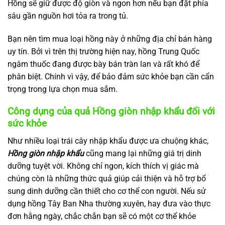
Hồng sẽ giữ được độ giòn và ngon hơn nếu bạn đặt phía
sâu gần nguồn hơi tỏa ra trong tủ.
Bạn nên tìm mua loại hồng này ở những địa chỉ bán hàng
uy tín. Bởi vì trên thị trường hiện nay, hồng Trung Quốc
ngâm thuốc đang được bày bán tràn lan và rất khó để
phân biệt. Chính vì vậy, để bảo đảm sức khỏe bạn cần cẩn
trọng trong lựa chọn mua sắm.
Công dụng của quả Hồng giòn nhập khẩu đối với
sức khỏe
Như nhiều loại trái cây nhập khẩu được ưa chuộng khác,
Hồng giòn nhập khẩu
cũng mang lại những giá trị dinh
dưỡng tuyệt vời. Không chỉ ngon, kích thích vị giác mà
chúng còn là những thức quả giúp cải thiện và hỗ trợ bổ
sung dinh dưỡng cần thiết cho cơ thể con người. Nếu sử
dụng hồng Tây Ban Nha thường xuyên, hay đưa vào thực
đơn hằng ngày, chắc chắn bạn sẽ có một cơ thể khỏe