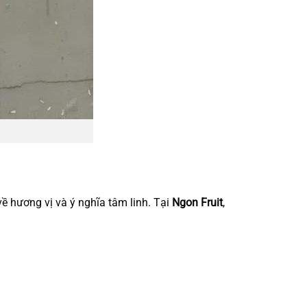
ề hương vị và ý nghĩa tâm linh. Tại
Ngon Fruit
,