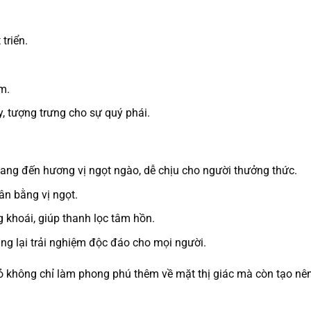
triển.
m.
ây, tượng trưng cho sự quý phái.
u mang đến hương vị ngọt ngào, dễ chịu cho người thưởng thức.
ân bằng vị ngọt.
 khoái, giúp thanh lọc tâm hồn.
ang lại trải nghiệm độc đáo cho mọi người.
iỏ không chỉ làm phong phú thêm về mặt thị giác mà còn tạo nên 