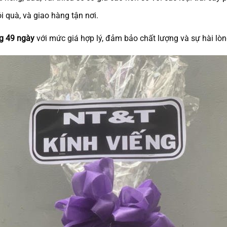
ói quà, và giao hàng tận nơi.
ng 49 ngày
với mức giá hợp lý, đảm bảo chất lượng và sự hài lò