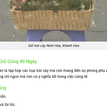
Giỏ trái cây Ninh Hòa, Khánh Hòa
 Giỏ Cúng 49 Ngày
n là tập hợp các loại trái cây mà còn mang đến sự phong phú v
ng chỉ ngon mà còn có ý nghĩa tốt trong việc cúng tế.
Cúng
mắn.
à tài lộc.