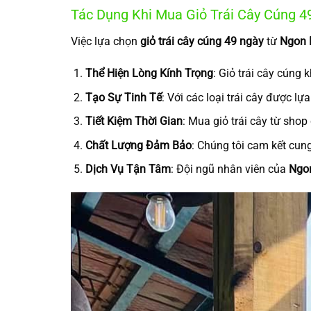
Tác Dụng Khi Mua Giỏ Trái Cây Cúng 4
Việc lựa chọn
giỏ trái cây cúng 49 ngày
từ
Ngon F
Thể Hiện Lòng Kính Trọng
: Giỏ trái cây cúng 
Tạo Sự Tinh Tế
: Với các loại trái cây được lự
Tiết Kiệm Thời Gian
: Mua giỏ trái cây từ sho
Chất Lượng Đảm Bảo
: Chúng tôi cam kết cung
Dịch Vụ Tận Tâm
: Đội ngũ nhân viên của
Ngon