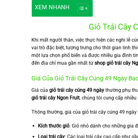
XEM NHANH
Giỏ Trái Cây
Khi mất người thân, việc thực hiện các nghi lễ c
vai trò đặc biệt, tượng trưng cho thời gian linh t
một lựa chọn phổ biến và được nhiều gia đình tin
đến địa chỉ mua gần nhất từ
shop giỏ trái cây Ng
Giá Của Giỏ Trái Cây Cúng 49 Ngày Ba
Giá của
giỏ trái cây cúng 49 ngày
thường phụ thuộ
giỏ trái cây Ngon Fruit
, chúng tôi cung cấp nhiề
Thông thường, giá của giỏ trái cây cúng 49 ngà
Kích thước giỏ
: Giỏ nhỏ dành cho những gia đ
Loại trái cây
: Các loại trái cây cao cấp như sầu