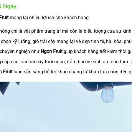
9 Ngày
ruit
mang lại nhiều lợi ích cho khách hàng:
không chỉ là vật phẩm trang trí mà còn là biểu tượng của sự kính
a chọn kỹ lưỡng, giỏ trái cây mang lại vẻ đẹp tinh tế, hài hòa, ph
p chuyên nghiệp như
Ngon Fruit
giúp khách hàng tiết kiệm thời gi
 cấp các loại trái cây tươi ngon, đảm bảo vệ sinh an toàn thực
 Fruit
luôn sẵn sàng hỗ trợ khách hàng từ khâu lựa chọn đến gi