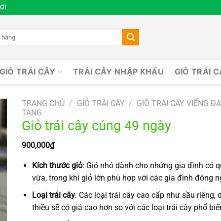
ƠI
GIỎ TRÁI CÂY
TRÁI CÂY NHẬP KHẨU
GIỎ TRÁI 
TRANG CHỦ
/
GIỎ TRÁI CÂY
/
GIỎ TRÁI CÂY VIẾNG Đ
TANG
Giỏ trái cây cúng 49 ngày
900,000
₫
Kích thước giỏ
: Giỏ nhỏ dành cho những gia đình có 
vừa, trong khi giỏ lớn phù hợp với các gia đình đông n
Loại trái cây
: Các loại trái cây cao cấp như sầu riêng, 
thiều sẽ có giá cao hơn so với các loại trái cây phổ biế