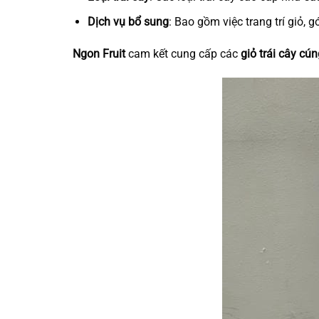
Dịch vụ bổ sung
: Bao gồm việc trang trí giỏ, g
Ngon Fruit
cam kết cung cấp các
giỏ trái cây cú