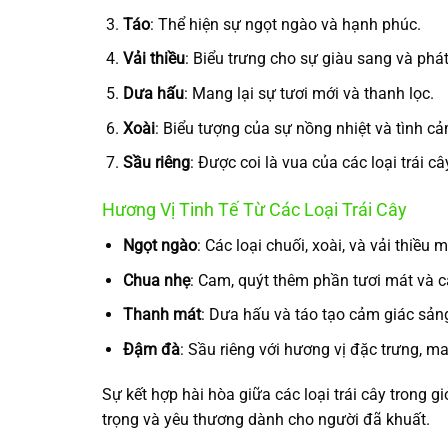
Táo
: Thể hiện sự ngọt ngào và hạnh phúc.
Vải thiều
: Biểu trưng cho sự giàu sang và phát 
Dưa hấu
: Mang lại sự tươi mới và thanh lọc.
Xoài
: Biểu tượng của sự nồng nhiệt và tình cả
Sầu riêng
: Được coi là vua của các loại trái c
Hương Vị Tinh Tế Từ Các Loại Trái Cây
Ngọt ngào
: Các loại chuối, xoài, và vải thiề
Chua nhẹ
: Cam, quýt thêm phần tươi mát và c
Thanh mát
: Dưa hấu và táo tạo cảm giác sảng
Đậm đà
: Sầu riêng với hương vị đặc trưng, m
Sự kết hợp hài hòa giữa các loại trái cây trong g
trọng và yêu thương dành cho người đã khuất.