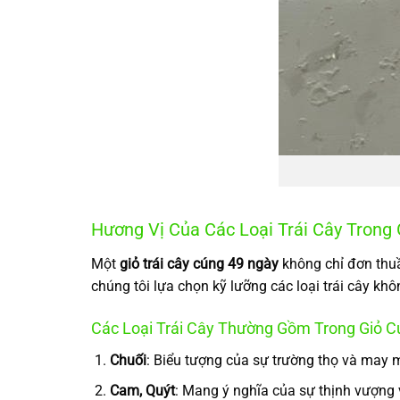
Hương Vị Của Các Loại Trái Cây Trong
Một
giỏ trái cây cúng 49 ngày
không chỉ đơn thuầ
chúng tôi lựa chọn kỹ lưỡng các loại trái cây khô
Các Loại Trái Cây Thường Gồm Trong Giỏ 
Chuối
: Biểu tượng của sự trường thọ và may 
Cam, Quýt
: Mang ý nghĩa của sự thịnh vượng v