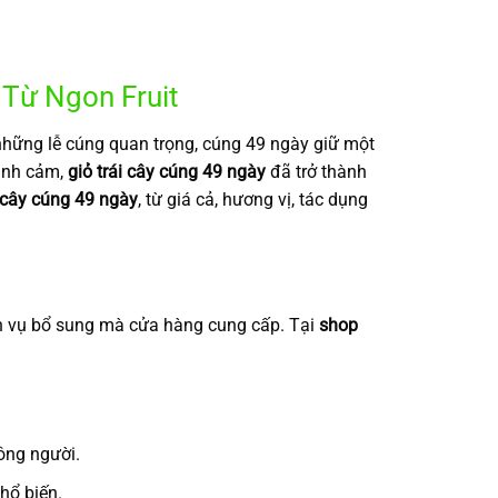
Từ Ngon Fruit
ố những lễ cúng quan trọng, cúng 49 ngày giữ một
tình cảm,
giỏ trái cây cúng 49 ngày
đã trở thành
i cây cúng 49 ngày
, từ giá cả, hương vị, tác dụng
ịch vụ bổ sung mà cửa hàng cung cấp. Tại
shop
ông người.
phổ biến.