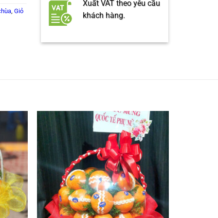
Xuất VAT theo yêu cầu
 chùa
,
Giỏ
khách hàng.