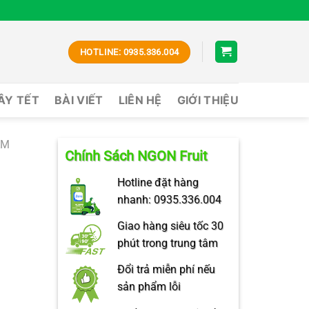
HOTLINE: 0935.336.004
CÂY TẾT
BÀI VIẾT
LIÊN HỆ
GIỚI THIỆU
ÁM
Chính Sách NGON Fruit
Hotline đặt hàng
nhanh: 0935.336.004
Giao hàng siêu tốc 30
phút trong trung tâm
Đổi trả miễn phí nếu
sản phẩm lỗi