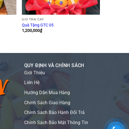
GIỎ TRÁI CÂY
Quà Tặng GTC 05
1,200,000
₫
QUY ĐỊNH VÀ CHÍNH SÁCH
Giới Thiệu
Liên Hệ
Hướng Dẫn Mua Hàng
Chính Sách Giao Hàng
Chính Sách Bảo Hành Đổi Trả
Chính Sách Bảo Mật Thông Tin