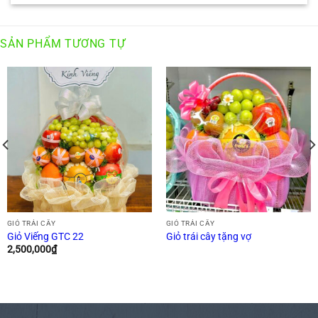
SẢN PHẨM TƯƠNG TỰ
GIỎ TRÁI CÂY
GIỎ TRÁI CÂY
Giỏ Viếng GTC 22
Giỏ trái cây tặng vợ
2,500,000
₫