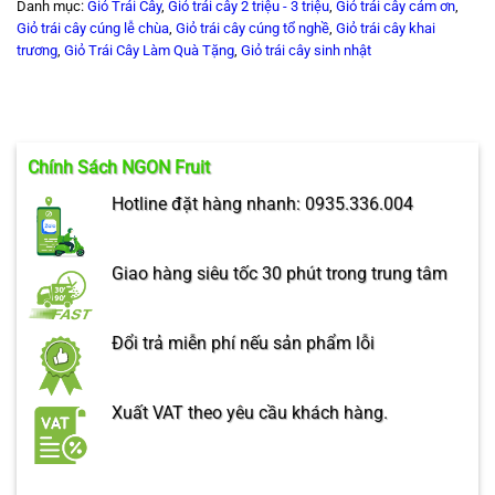
Danh mục:
Giỏ Trái Cây
,
Giỏ trái cây 2 triệu - 3 triệu
,
Giỏ trái cây cảm ơn
,
Giỏ trái cây cúng lễ chùa
,
Giỏ trái cây cúng tổ nghề
,
Giỏ trái cây khai
trương
,
Giỏ Trái Cây Làm Quà Tặng
,
Giỏ trái cây sinh nhật
Chính Sách NGON Fruit
Hotline đặt hàng nhanh: 0935.336.004
Giao hàng siêu tốc 30 phút trong trung tâm
Đổi trả miễn phí nếu sản phẩm lỗi
Xuất VAT theo yêu cầu khách hàng.