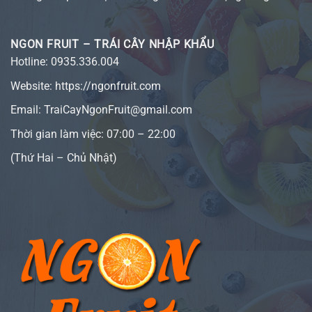
NGON FRUIT – TRÁI CÂY NHẬP KHẨU
Hotline:
0935.336.004
Website:
https://ngonfruit.com
Email: TraiCayNgonFruit@gmail.com
Thời gian làm việc: 07:00 – 22:00
(Thứ Hai – Chủ Nhật)