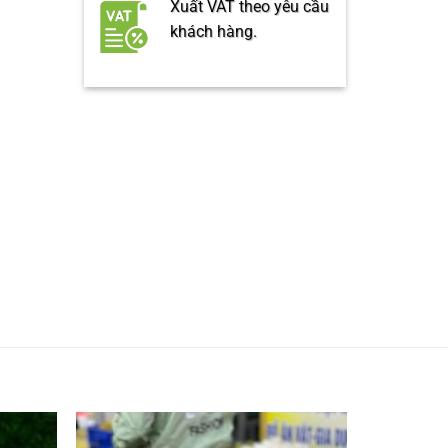
Xuất VAT theo yêu cầu
khách hàng.