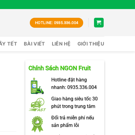
HOTLINE: 0935.336.004
CÂY TẾT
BÀI VIẾT
LIÊN HỆ
GIỚI THIỆU
Chính Sách NGON Fruit
Hotline đặt hàng
nhanh: 0935.336.004
Giao hàng siêu tốc 30
phút trong trung tâm
Đổi trả miễn phí nếu
sản phẩm lỗi