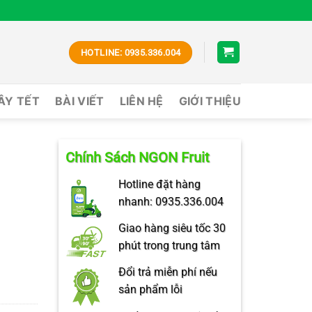
HOTLINE: 0935.336.004
CÂY TẾT
BÀI VIẾT
LIÊN HỆ
GIỚI THIỆU
Chính Sách NGON Fruit
Hotline đặt hàng
nhanh: 0935.336.004
Giao hàng siêu tốc 30
phút trong trung tâm
Đổi trả miễn phí nếu
sản phẩm lỗi