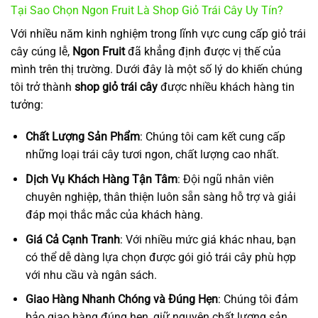
Tại Sao Chọn Ngon Fruit Là Shop Giỏ Trái Cây Uy Tín?
Với nhiều năm kinh nghiệm trong lĩnh vực cung cấp giỏ trái
cây cúng lễ,
Ngon Fruit
đã khẳng định được vị thế của
mình trên thị trường. Dưới đây là một số lý do khiến chúng
tôi trở thành
shop giỏ trái cây
được nhiều khách hàng tin
tưởng:
Chất Lượng Sản Phẩm
: Chúng tôi cam kết cung cấp
những loại trái cây tươi ngon, chất lượng cao nhất.
Dịch Vụ Khách Hàng Tận Tâm
: Đội ngũ nhân viên
chuyên nghiệp, thân thiện luôn sẵn sàng hỗ trợ và giải
đáp mọi thắc mắc của khách hàng.
Giá Cả Cạnh Tranh
: Với nhiều mức giá khác nhau, bạn
có thể dễ dàng lựa chọn được gói giỏ trái cây phù hợp
với nhu cầu và ngân sách.
Giao Hàng Nhanh Chóng và Đúng Hẹn
: Chúng tôi đảm
bảo giao hàng đúng hẹn, giữ nguyên chất lượng sản