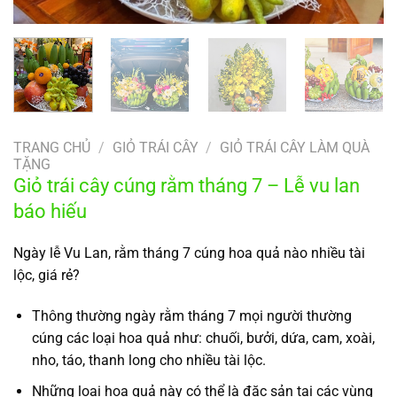
TRANG CHỦ
/
GIỎ TRÁI CÂY
/
GIỎ TRÁI CÂY LÀM QUÀ
TẶNG
Giỏ trái cây cúng rằm tháng 7 – Lễ vu lan
báo hiếu
Ngày lễ Vu Lan, rằm tháng 7 cúng hoa quả nào nhiều tài
lộc, giá rẻ?
Thông thường ngày rằm tháng 7 mọi người thường
cúng các loại hoa quả như: chuối, bưởi, dứa, cam, xoài,
nho, táo, thanh long cho nhiều tài lộc.
Những loại hoa quả này có thể là đặc sản tại các vùng