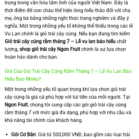
trọng trong văn hóa tâm linh của người Việt Nam. Đây là
thời điểm để con cháu thể hiện lòng hiếu thảo đối với cha
mẹ, ông bà bằng những nghi thức trang nghiêm và đầy ý
nghĩa. Một trong những yếu tố không thể thiếu trong các lễ
Vu Lan chính là giỏ trái cây cúng. Nếu bạn đang tìm kiếm
Giỏ trái cây cúng rằm tháng 7 – Lễ vu lan báo hiếu
chất
lượng,
shop giỏ trái cây Ngon Fruit
chính là sự lựa chọn
hoàn hảo dành cho bạn.
Giá Của Giỏ Trái Cây Cúng Rằm Tháng 7 – Lễ Vu Lan Báo
Hiếu Bao Nhiêu?
Một trong những yếu tố quan trọng khi lựa chọn giỏ trái
cây cúng là giá cả phù hợp với túi tiền của mỗi người. Tại
Ngon Fruit
, chúng tôi cung cấp các gói giỏ trái cây cúng
rằm tháng 7 với mức giá đa dạng, phù hợp với nhu cầu và
khả năng tài chính của khách hàng.
Gói Cơ Bản
: Giá từ 500,000 VNĐ, bao gồm các loại trái