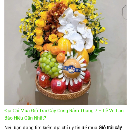
Địa Chỉ Mua Giỏ Trái Cây Cúng Rằm Tháng 7 – Lễ Vu Lan
Báo Hiếu Gần Nhất?
Nếu bạn đang tìm kiếm địa chỉ uy tín để mua
Giỏ trái cây