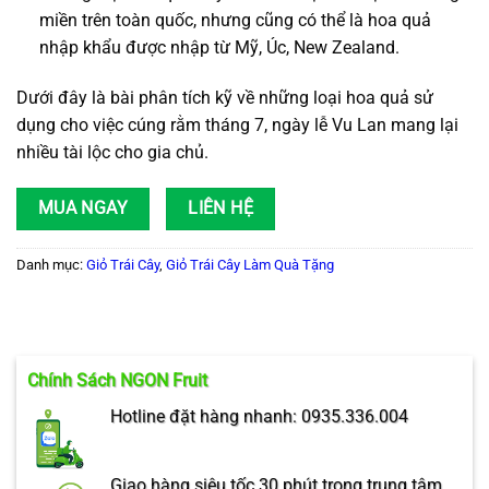
miền trên toàn quốc, nhưng cũng có thể là hoa quả
nhập khẩu được nhập từ Mỹ, Úc, New Zealand.
Dưới đây là bài phân tích kỹ về những loại hoa quả sử
dụng cho việc cúng rằm tháng 7, ngày lễ Vu Lan mang lại
nhiều tài lộc cho gia chủ.
MUA NGAY
LIÊN HỆ
Danh mục:
Giỏ Trái Cây
,
Giỏ Trái Cây Làm Quà Tặng
Chính Sách NGON Fruit
Hotline đặt hàng nhanh: 0935.336.004
Giao hàng siêu tốc 30 phút trong trung tâm