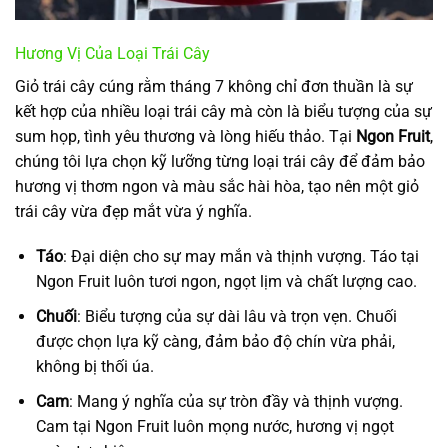
Hương Vị Của Loại Trái Cây
Giỏ trái cây cúng rằm tháng 7 không chỉ đơn thuần là sự
kết hợp của nhiều loại trái cây mà còn là biểu tượng của sự
sum họp, tình yêu thương và lòng hiếu thảo. Tại
Ngon Fruit
,
chúng tôi lựa chọn kỹ lưỡng từng loại trái cây để đảm bảo
hương vị thơm ngon và màu sắc hài hòa, tạo nên một giỏ
trái cây vừa đẹp mắt vừa ý nghĩa.
Táo
: Đại diện cho sự may mắn và thịnh vượng. Táo tại
Ngon Fruit luôn tươi ngon, ngọt lịm và chất lượng cao.
Chuối
: Biểu tượng của sự dài lâu và trọn vẹn. Chuối
được chọn lựa kỹ càng, đảm bảo độ chín vừa phải,
không bị thối úa.
Cam
: Mang ý nghĩa của sự tròn đầy và thịnh vượng.
Cam tại Ngon Fruit luôn mọng nước, hương vị ngọt