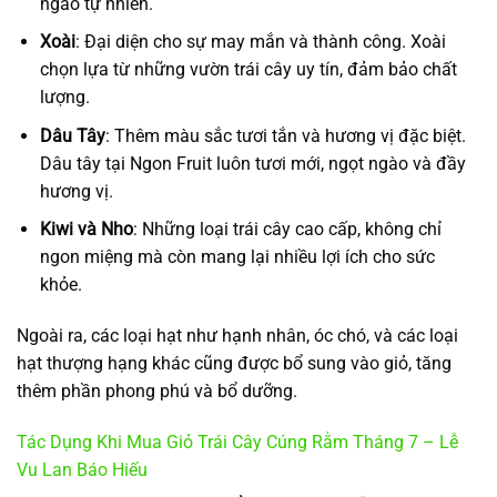
ngào tự nhiên.
Xoài
: Đại diện cho sự may mắn và thành công. Xoài
chọn lựa từ những vườn trái cây uy tín, đảm bảo chất
lượng.
Dâu Tây
: Thêm màu sắc tươi tắn và hương vị đặc biệt.
Dâu tây tại Ngon Fruit luôn tươi mới, ngọt ngào và đầy
hương vị.
Kiwi và Nho
: Những loại trái cây cao cấp, không chỉ
ngon miệng mà còn mang lại nhiều lợi ích cho sức
khỏe.
Ngoài ra, các loại hạt như hạnh nhân, óc chó, và các loại
hạt thượng hạng khác cũng được bổ sung vào giỏ, tăng
thêm phần phong phú và bổ dưỡng.
Tác Dụng Khi Mua Giỏ Trái Cây Cúng Rằm Tháng 7 – Lễ
Vu Lan Báo Hiếu