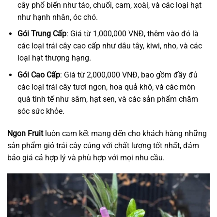
cây phổ biến như táo, chuối, cam, xoài, và các loại hạt
như hạnh nhân, óc chó.
Gói Trung Cấp
: Giá từ 1,000,000 VNĐ, thêm vào đó là
các loại trái cây cao cấp như dâu tây, kiwi, nho, và các
loại hạt thượng hạng.
Gói Cao Cấp
: Giá từ 2,000,000 VNĐ, bao gồm đầy đủ
các loại trái cây tươi ngon, hoa quả khô, và các món
quà tinh tế như sâm, hạt sen, và các sản phẩm chăm
sóc sức khỏe.
Ngon Fruit
luôn cam kết mang đến cho khách hàng những
sản phẩm giỏ trái cây cúng với chất lượng tốt nhất, đảm
bảo giá cả hợp lý và phù hợp với mọi nhu cầu.