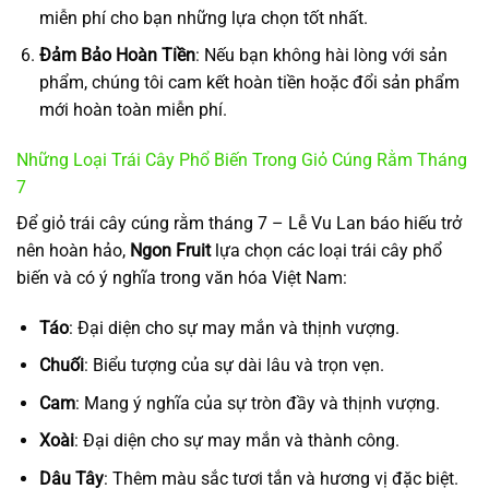
miễn phí cho bạn những lựa chọn tốt nhất.
Đảm Bảo Hoàn Tiền
: Nếu bạn không hài lòng với sản
phẩm, chúng tôi cam kết hoàn tiền hoặc đổi sản phẩm
mới hoàn toàn miễn phí.
Những Loại Trái Cây Phổ Biến Trong Giỏ Cúng Rằm Tháng
7
Để giỏ trái cây cúng rằm tháng 7 – Lễ Vu Lan báo hiếu trở
nên hoàn hảo,
Ngon Fruit
lựa chọn các loại trái cây phổ
biến và có ý nghĩa trong văn hóa Việt Nam:
Táo
: Đại diện cho sự may mắn và thịnh vượng.
Chuối
: Biểu tượng của sự dài lâu và trọn vẹn.
Cam
: Mang ý nghĩa của sự tròn đầy và thịnh vượng.
Xoài
: Đại diện cho sự may mắn và thành công.
Dâu Tây
: Thêm màu sắc tươi tắn và hương vị đặc biệt.