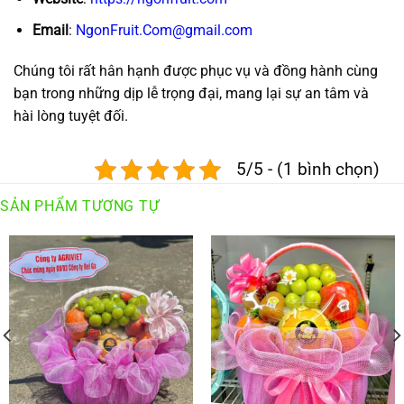
Email
:
NgonFruit.Com@gmail.com
Chúng tôi rất hân hạnh được phục vụ và đồng hành cùng
bạn trong những dịp lễ trọng đại, mang lại sự an tâm và
hài lòng tuyệt đối.
5/5 - (1 bình chọn)
SẢN PHẨM TƯƠNG TỰ