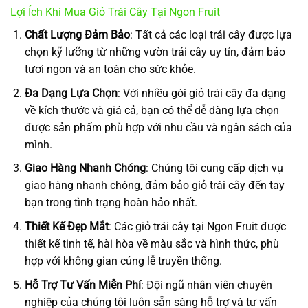
Lợi Ích Khi Mua Giỏ Trái Cây Tại Ngon Fruit
Chất Lượng Đảm Bảo
: Tất cả các loại trái cây được lựa
chọn kỹ lưỡng từ những vườn trái cây uy tín, đảm bảo
tươi ngon và an toàn cho sức khỏe.
Đa Dạng Lựa Chọn
: Với nhiều gói giỏ trái cây đa dạng
về kích thước và giá cả, bạn có thể dễ dàng lựa chọn
được sản phẩm phù hợp với nhu cầu và ngân sách của
mình.
Giao Hàng Nhanh Chóng
: Chúng tôi cung cấp dịch vụ
giao hàng nhanh chóng, đảm bảo giỏ trái cây đến tay
bạn trong tình trạng hoàn hảo nhất.
Thiết Kế Đẹp Mắt
: Các giỏ trái cây tại Ngon Fruit được
thiết kế tinh tế, hài hòa về màu sắc và hình thức, phù
hợp với không gian cúng lễ truyền thống.
Hỗ Trợ Tư Vấn Miễn Phí
: Đội ngũ nhân viên chuyên
nghiệp của chúng tôi luôn sẵn sàng hỗ trợ và tư vấn