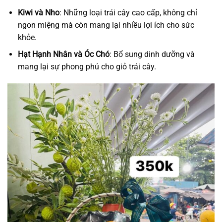
Kiwi và Nho
: Những loại trái cây cao cấp, không chỉ
ngon miệng mà còn mang lại nhiều lợi ích cho sức
khỏe.
Hạt Hạnh Nhân và Óc Chó
: Bổ sung dinh dưỡng và
mang lại sự phong phú cho giỏ trái cây.