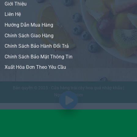
Giới Thiệu
Liên Hệ
Hướng Dẫn Mua Hàng
Chính Sách Giao Hàng
Chính Sách Bảo Hành Đổi Trả
Chính Sách Bảo Mật Thông Tin
Xuất Hóa Đơn Theo Yêu Cầu
Bản quyền © 2025 - Cửa hàng trái cây hoa quả nhập khẩu |
NgonFruit.com