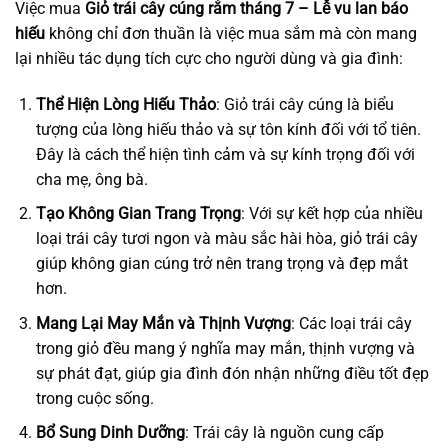
Việc mua
Giỏ trái cây cúng rằm tháng 7 – Lễ vu lan báo
hiếu
không chỉ đơn thuần là việc mua sắm mà còn mang
lại nhiều tác dụng tích cực cho người dùng và gia đình:
Thể Hiện Lòng Hiếu Thảo
: Giỏ trái cây cúng là biểu
tượng của lòng hiếu thảo và sự tôn kính đối với tổ tiên.
Đây là cách thể hiện tình cảm và sự kính trọng đối với
cha mẹ, ông bà.
Tạo Không Gian Trang Trọng
: Với sự kết hợp của nhiều
loại trái cây tươi ngon và màu sắc hài hòa, giỏ trái cây
giúp không gian cúng trở nên trang trọng và đẹp mắt
hơn.
Mang Lại May Mắn và Thịnh Vượng
: Các loại trái cây
trong giỏ đều mang ý nghĩa may mắn, thịnh vượng và
sự phát đạt, giúp gia đình đón nhận những điều tốt đẹp
trong cuộc sống.
Bổ Sung Dinh Dưỡng
: Trái cây là nguồn cung cấp