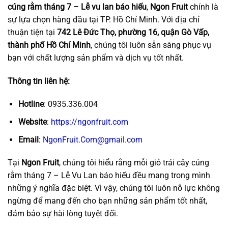
cúng rằm tháng 7 – Lễ vu lan báo hiếu
,
Ngon Fruit
chính là
sự lựa chọn hàng đầu tại TP. Hồ Chí Minh. Với địa chỉ
thuận tiện tại
742 Lê Đức Thọ, phường 16, quận Gò Vấp,
thành phố Hồ Chí Minh
, chúng tôi luôn sẵn sàng phục vụ
bạn với chất lượng sản phẩm và dịch vụ tốt nhất.
Thông tin liên hệ:
Hotline
: 0935.336.004
Website
:
https://ngonfruit.com
Email
:
NgonFruit.Com@gmail.com
Tại
Ngon Fruit
, chúng tôi hiểu rằng mỗi giỏ trái cây cúng
rằm tháng 7 – Lễ Vu Lan báo hiếu đều mang trong mình
những ý nghĩa đặc biệt. Vì vậy, chúng tôi luôn nỗ lực không
ngừng để mang đến cho bạn những sản phẩm tốt nhất,
đảm bảo sự hài lòng tuyệt đối.