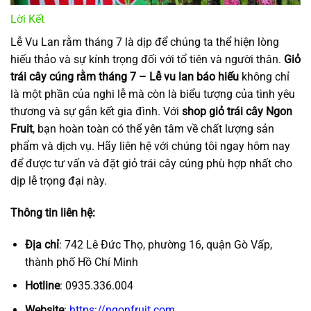
Lời Kết
Lễ Vu Lan rằm tháng 7 là dịp để chúng ta thể hiện lòng
hiếu thảo và sự kính trọng đối với tổ tiên và người thân.
Giỏ
trái cây cúng rằm tháng 7 – Lễ vu lan báo hiếu
không chỉ
là một phần của nghi lễ mà còn là biểu tượng của tình yêu
thương và sự gắn kết gia đình. Với
shop giỏ trái cây Ngon
Fruit
, bạn hoàn toàn có thể yên tâm về chất lượng sản
phẩm và dịch vụ. Hãy liên hệ với chúng tôi ngay hôm nay
để được tư vấn và đặt giỏ trái cây cúng phù hợp nhất cho
dịp lễ trọng đại này.
Thông tin liên hệ:
Địa chỉ
: 742 Lê Đức Thọ, phường 16, quận Gò Vấp,
thành phố Hồ Chí Minh
Hotline
: 0935.336.004
Website
:
https://ngonfruit.com