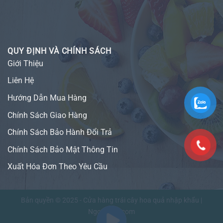
QUY ĐỊNH VÀ CHÍNH SÁCH
Giới Thiệu
Liên Hệ
Hướng Dẫn Mua Hàng
Chính Sách Giao Hàng
Chính Sách Bảo Hành Đổi Trả
Chính Sách Bảo Mật Thông Tin
Xuất Hóa Đơn Theo Yêu Cầu
Bản quyền © 2025 - Cửa hàng trái cây hoa quả nhập khẩu |
NgonFruit.com