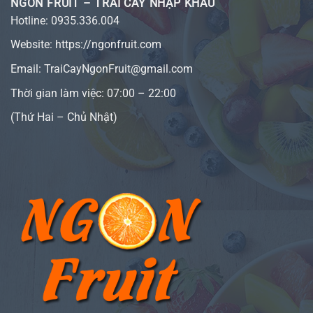
NGON FRUIT – TRÁI CÂY NHẬP KHẨU
Hotline:
0935.336.004
Website:
https://ngonfruit.com
Email: TraiCayNgonFruit@gmail.com
Thời gian làm việc: 07:00 – 22:00
(Thứ Hai – Chủ Nhật)