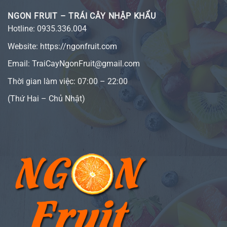
NGON FRUIT – TRÁI CÂY NHẬP KHẨU
Hotline:
0935.336.004
Website:
https://ngonfruit.com
Email: TraiCayNgonFruit@gmail.com
Thời gian làm việc: 07:00 – 22:00
(Thứ Hai – Chủ Nhật)