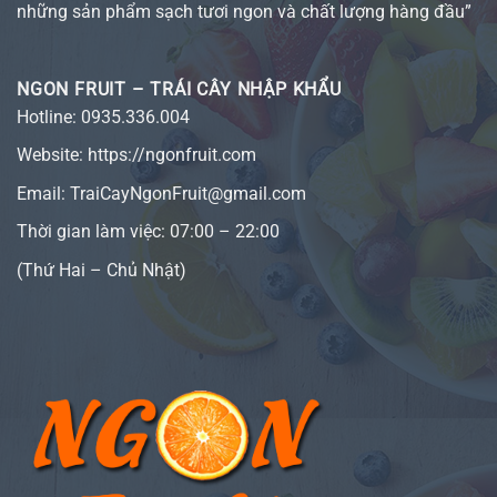
những sản phẩm sạch tươi ngon và chất lượng hàng đầu”
NGON FRUIT – TRÁI CÂY NHẬP KHẨU
Hotline:
0935.336.004
Website:
https://ngonfruit.com
Email: TraiCayNgonFruit@gmail.com
Thời gian làm việc: 07:00 – 22:00
(Thứ Hai – Chủ Nhật)